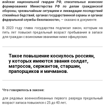
войсках национальной гвардии РФ, спасательных воинских
формированиях Министерства РФ по делам гражданской
обороны, чрезвычайным ситуациям и ликвидации последствий
стихийных бедствий, органах государственной охраны и органах
федеральной службы безопасности»,
— сказано в документе.
В 2023 году глава государства подписал закон, которым на
пять лет повысил предельный возраст пребывания в запасе
для граждан с воинскими званиями ниже офицерских.
Такое повышение коснулось россиян,
у которых имеются звания солдат,
матросов, сержантов, старшин,
прапорщиков и мичманов.
Что говорилось в законе:
для рядовых военнообязанных первого разряда предельный
возраст запаса повысился с 25 до 40 лет;