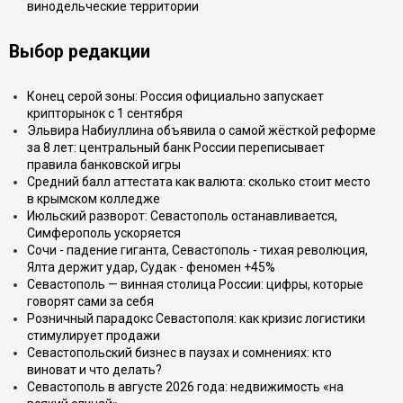
винодельческие территории
Выбор редакции
Конец серой зоны: Россия официально запускает
крипторынок с 1 сентября
Эльвира Набиуллина объявила о самой жёсткой реформе
за 8 лет: центральный банк России переписывает
правила банковской игры
Средний балл аттестата как валюта: сколько стоит место
в крымском колледже
Июльский разворот: Севастополь останавливается,
Симферополь ускоряется
Сочи - падение гиганта, Севастополь - тихая революция,
Ялта держит удар, Судак - феномен +45%
Севастополь — винная столица России: цифры, которые
говорят сами за себя
Розничный парадокс Севастополя: как кризис логистики
стимулирует продажи
Севастопольский бизнес в паузах и сомнениях: кто
виноват и что делать?
Севастополь в августе 2026 года: недвижимость «на