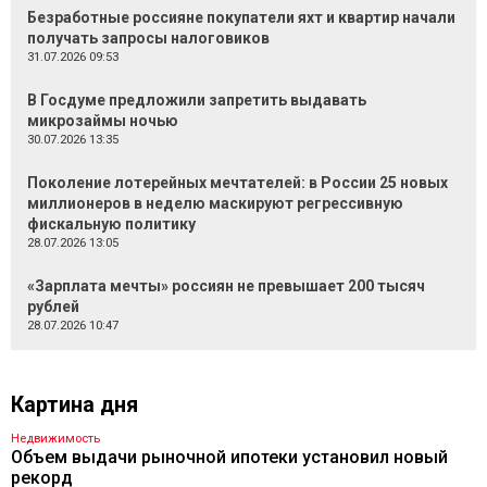
Безработные россияне покупатели яхт и квартир начали
получать запросы налоговиков
31.07.2026 09:53
В Госдуме предложили запретить выдавать
микрозаймы ночью
30.07.2026 13:35
Поколение лотерейных мечтателей: в России 25 новых
миллионеров в неделю маскируют регрессивную
фискальную политику
28.07.2026 13:05
«Зарплата мечты» россиян не превышает 200 тысяч
рублей
28.07.2026 10:47
Картина дня
Недвижимость
Объем выдачи рыночной ипотеки установил новый
рекорд