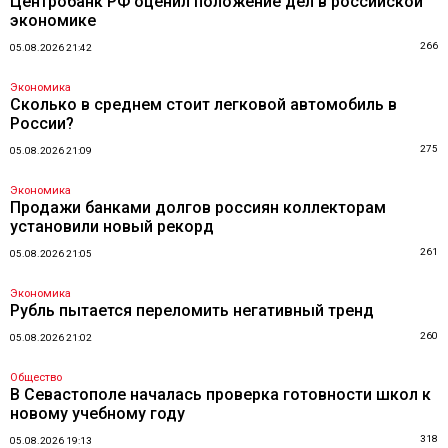
Центробанк РФ оценил положение дел в российской
экономике
266
05.08.2026 21:42
Экономика
Сколько в среднем стоит легковой автомобиль в
России?
275
05.08.2026 21:09
Экономика
Продажи банками долгов россиян коллекторам
установили новый рекорд
261
05.08.2026 21:05
Экономика
Рубль пытается переломить негативный тренд
260
05.08.2026 21:02
Общество
В Севастополе началась проверка готовности школ к
новому учебному году
318
05.08.2026 19:13