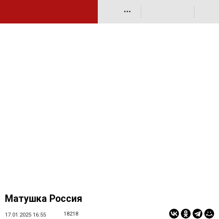
•••
Матушка Россия
18218
17.01.2025 16:55