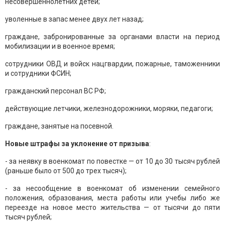
несовершеннолетних детей;
уволенные в запас менее двух лет назад;
граждане, забронированные за органами власти на период
мобилизации и в военное время;
сотрудники ОВД и войск нацгвардии, пожарные, таможенники
и сотрудники ФСИН;
гражданский персонал ВС РФ;
действующие летчики, железнодорожники, моряки, педагоги;
граждане, занятые на посевной.
Новые штрафы за уклонение от призыва
:
- за неявку в военкомат по повестке — от 10 до 30 тысяч рублей
(раньше было от 500 до трех тысяч);
- за несообщение в военкомат об изменении семейного
положения, образования, места работы или учебы либо же
переезде на новое место жительства — от тысячи до пяти
тысяч рублей;