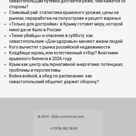
севастопольцам путёвка достаётся реже, чем кажется со
стороны?
Сливовый рай: статистика крымского урожая, цены на
рынках, переработка на полуострове и рецепт варенья
«Только для достройки»: в Крыму готовят меру, которой
никогда не было в России
«Тихие убийцы» и спасение в субботу: как
севастопольские «Дни здоровья» меняют жизни людей
Кого вычистят с рынка российской недвижимости
Кладбище юрлиц или естественный отбор? Анатомия
крымского бизнеса в 2026 году
Крым как центр альтернативной энергетики: потенциал,
проблемы и перспективы
Война войной, а обед по расписанию: как
севастопольский общепит держит оборону?
© 2014 - 2026 ruinformer.com
+7(978) 082 28 83