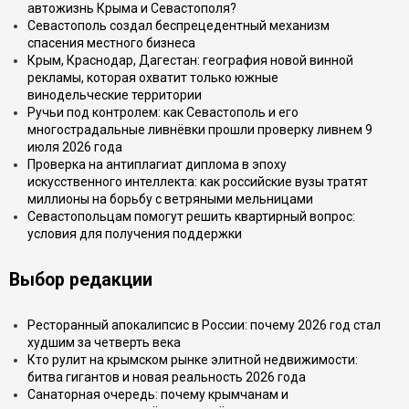
автожизнь Крыма и Севастополя?
Севастополь создал беспрецедентный механизм
спасения местного бизнеса
Крым, Краснодар, Дагестан: география новой винной
рекламы, которая охватит только южные
винодельческие территории
Ручьи под контролем: как Севастополь и его
многострадальные ливнёвки прошли проверку ливнем 9
июля 2026 года
Проверка на антиплагиат диплома в эпоху
искусственного интеллекта: как российские вузы тратят
миллионы на борьбу с ветряными мельницами
Севастопольцам помогут решить квартирный вопрос:
условия для получения поддержки
Выбор редакции
Ресторанный апокалипсис в России: почему 2026 год стал
худшим за четверть века
Кто рулит на крымском рынке элитной недвижимости:
битва гигантов и новая реальность 2026 года
Санаторная очередь: почему крымчанам и