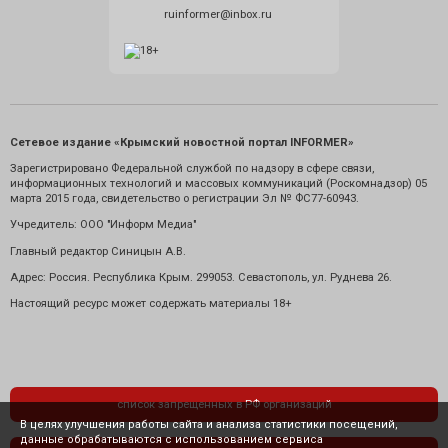
ruinformer@inbox.ru
Сетевое издание «Крымский новостной портал INFORMER»
Зарегистрировано Федеральной службой по надзору в сфере связи,
информационных технологий и массовых коммуникаций (Роскомнадзор) 05
марта 2015 года, свидетельство о регистрации Эл № ФС77-60943.
Учредитель: ООО "Информ Медиа"
Главный редактор Синицын А.В.
Адрес: Россия. Республика Крым. 299053. Севастополь, ул. Руднева 26.
Настоящий ресурс может содержать материалы 18+
список запрещенных в РФ организаций
В целях улучшения работы сайта и анализа статистики посещений,
данные обрабатываются с использованием сервиса