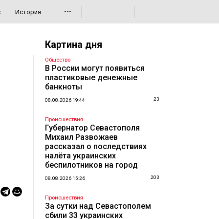
•••
с
История
Картина дня
Общество
В России могут появиться
пластиковые денежные
банкноты
23
08.08.2026 19:44
Происшествия
Губернатор Севастополя
Михаил Развожаев
рассказал о последствиях
налёта украинских
беспилотников на город
203
08.08.2026 15:26
Происшествия
За сутки над Севастополем
сбили 33 украинских