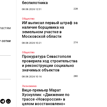
беспилотника
228
08.08.2026 12:51
Общество
ИИ выписал первый штраф за
наличие борщевика на
властям
земельном участке в
Московской области
у сотни
274
08.08.2026 10:21
Общество
Прокуратура Севастополя
проверила ход строительства
и реконструкции социально
значимых объектов
280
08.08.2026 10:16
Экономика
Вице-премьер Марат
Хуснуллин: «Движение по
трассе «Новороссия» в
целом восстановлено»