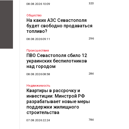
320
08.08.2026 10:09
Общество
На каких АЗС Севастополя
будет свободно продаваться
топливо?
296
08.08.2026 09:11
Происшествия
ПВО Севастополя сбило 12
украинских беспилотников
над городом
284
08.08.2026 08:58
Недвижимость
Квартиры в рассрочку и
инвестиции: Минстрой РФ
разрабатывает новые меры
поддержки жилищного
строительства
784
07.08.2026 22:24