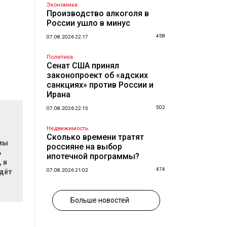
Экономика
Производство алкоголя в
России ушло в минус
458
07.08.2026 22:17
Политика
Сенат США принял
законопроект об «адских
санкциях» против России и
Ирана
502
07.08.2026 22:15
Недвижимость
Сколько времени тратят
мы
россияне на выбор
ь
ипотечной программы?
 и
474
07.08.2026 21:02
ждёт
Больше новостей