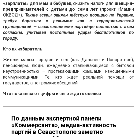
«зарплаты» для мам и бабушек
, снизить налоги для
женщин-
предпринимателей с детьми до семи лет
(проект «Мамин
ОКВЭД»).
Также эсеры заняли жёсткую позицию по Украине,
требуя бороться с режимом как с террористической
группировкой — севастопольские партийцы полностью с этим
согласны, учитывая постоянные удары беспилотников по
городу.
Кто их избиратель
Жители малых городов и сёл (как Дальнее и Поворотное),
пенсионеры, люди, ежедневно сталкивающиеся с бытовой
неустроенностью — протекающими крышами, изношенными
коммуникациями. Те, кто ждёт реальной помощи от
государства, а не громких обещаний.
Что показывают цифры и чего ждать осенью
По данным экспертной панели
«Коммерсанта», медиа-активность
партий в Севастополе заметно