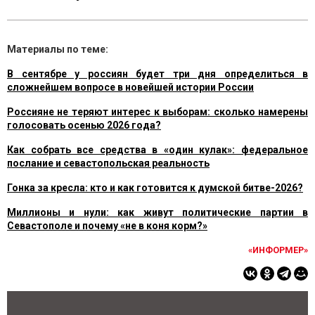
Материалы по теме:
В сентябре у россиян будет три дня определиться в
сложнейшем вопросе в новейшей истории России
Россияне не теряют интерес к выборам: сколько намерены
голосовать осенью 2026 года?
Как собрать все средства в «один кулак»: федеральное
послание и севастопольская реальность
Гонка за кресла: кто и как готовится к думской битве-2026?
Миллионы и нули: как живут политические партии в
Севастополе и почему «не в коня корм?»
«ИНФОРМЕР»