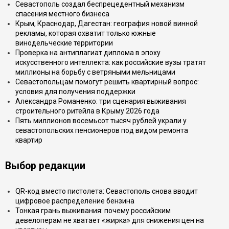
Севастополь создал беспрецедентный механизм
спасения местного бизнеса
Крым, Краснодар, Дагестан: география новой винной
рекламы, которая охватит только южные
винодельческие территории
Проверка на антиплагиат диплома в эпоху
искусственного интеллекта: как российские вузы тратят
миллионы на борьбу с ветряными мельницами
Севастопольцам помогут решить квартирный вопрос:
условия для получения поддержки
Александра Романенко: три сценария выживания
строительного ритейла в Крыму 2026 года
Пять миллионов восемьсот тысяч рублей украли у
севастопольских пенсионеров под видом ремонта
квартир
Выбор редакции
QR-код вместо пистолета: Севастополь снова вводит
цифровое распределение бензина
Тонкая грань выживания: почему российским
девелоперам не хватает «жирка» для снижения цен на