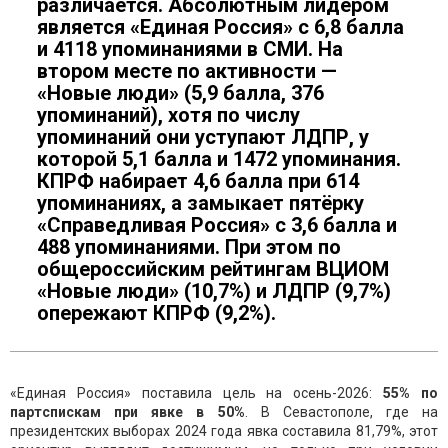
различается. Абсолютным лидером
является «Единая Россия» с 6,8 балла
и 4118 упоминаниями в СМИ. На
втором месте по активности —
«Новые люди» (5,9 балла, 376
упоминаний), хотя по числу
упоминаний они уступают ЛДПР, у
которой 5,1 балла и 1472 упоминания.
КПРФ набирает 4,6 балла при 614
упоминаниях, а замыкает пятёрку
«Справедливая Россия» с 3,6 балла и
488 упоминаниями. При этом по
общероссийским рейтингам ВЦИОМ
«Новые люди» (10,7%) и ЛДПР (9,7%)
опережают КПРФ (9,2%).
«Единая Россия» поставила цель на осень-2026:
55% по
партспискам при явке в 50%
. В Севастополе, где на
президентских выборах 2024 года явка составила 81,79%, этот