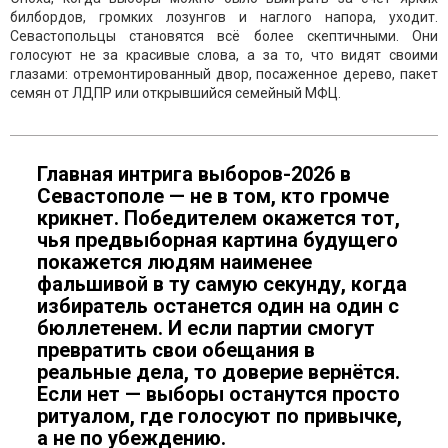
билбордов, громких лозунгов и наглого напора, уходит.
Севастопольцы становятся всё более скептичными. Они
голосуют не за красивые слова, а за то, что видят своими
глазами: отремонтированный двор, посаженное дерево, пакет
семян от ЛДПР или открывшийся семейный МФЦ.
Главная интрига выборов-2026 в
Севастополе — не в том, кто громче
крикнет. Победителем окажется тот,
чья предвыборная картина будущего
покажется людям наименее
фальшивой в ту самую секунду, когда
избиратель останется один на один с
бюллетенем. И если партии смогут
превратить свои обещания в
реальные дела, то доверие вернётся.
Если нет — выборы останутся просто
ритуалом, где голосуют по привычке,
а не по убеждению.