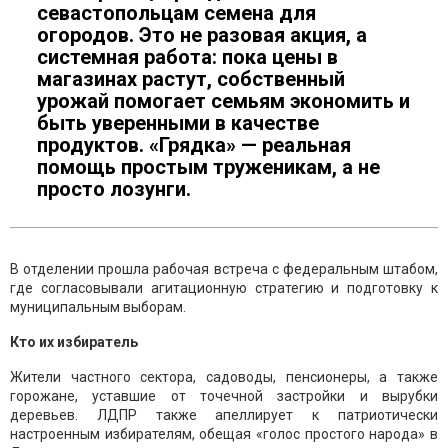
севастопольцам семена для
огородов. Это не разовая акция, а
системная работа: пока цены в
магазинах растут, собственный
урожай помогает семьям экономить и
быть уверенными в качестве
продуктов. «Грядка» — реальная
помощь простым труженикам, а не
просто лозунги.
В отделении прошла рабочая встреча с федеральным штабом,
где согласовывали агитационную стратегию и подготовку к
муниципальным выборам.
Кто их избиратель
Жители частного сектора, садоводы, пенсионеры, а также
горожане, уставшие от точечной застройки и вырубки
деревьев. ЛДПР также апеллирует к патриотически
настроенным избирателям, обещая «голос простого народа» в