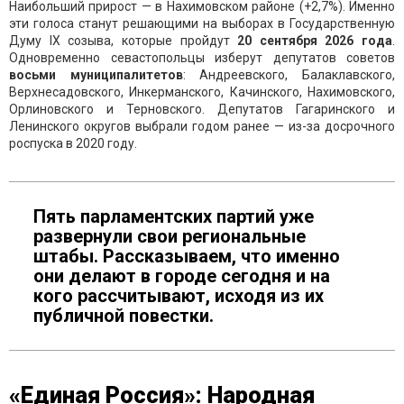
Наибольший прирост — в Нахимовском районе (+2,7%). Именно
эти голоса станут решающими на выборах в Государственную
Думу IX созыва, которые пройдут
20 сентября 2026 года
.
Одновременно севастопольцы изберут депутатов советов
восьми муниципалитетов
: Андреевского, Балаклавского,
Верхнесадовского, Инкерманского, Качинского, Нахимовского,
Орлиновского и Терновского. Депутатов Гагаринского и
Ленинского округов выбрали годом ранее — из-за досрочного
роспуска в 2020 году.
Пять парламентских партий уже
развернули свои региональные
штабы. Рассказываем, что именно
они делают в городе сегодня и на
кого рассчитывают, исходя из их
публичной повестки.
«Единая Россия»: Народная