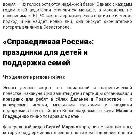
время, — их голоса остаются надёжной базой. Однако с каждым
годом этой аудитории становится меньше, а молодёжь не
воспринимает КПРФ как альтернативу. Если партия не изменит
подход и не найдёт новых лиц, она рискует окончательно
потерять влияние в Севастополе.
«Справедливая Россия»:
праздники для детей и
поддержка семей
Что делают в регионе сейчас
Эсеры делают акцент на социальной и патриотической
повестке. Накануне Дня защиты детей партийцы организовали
праздник для ребят в сёлах Дальнее и Поворотное
— с
конкурсами, играми, мыльными пузырями и сладкими
подарками. Депутат Совета Верхнесадовского округа
Марина
Гладущенко
лично поздравила детей.
Федеральный лидер
Сергей Миронов
продвигает инициативы,
которые поддерживают в севастопольском отделении: ввести