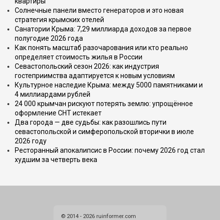
квартиры
Солнечные панели вместо генераторов и это новая
стратегия крымских отелей
Санатории Крыма: 7,29 миллиарда доходов за первое
полугодие 2026 года
Как понять масштаб разочарования или кто реально
определяет стоимость жилья в России
Севастопольский сезон 2026: как индустрия
гостеприимства адаптируется к новым условиям
Культурное наследие Крыма: между 5000 памятниками и
4 миллиардами рублей
24 000 крымчан рискуют потерять землю: упрощённое
оформление СНТ истекает
Два города — две судьбы: как разошлись пути
севастопольской и симферопольской вторички в июле
2026 году
Ресторанный апокалипсис в России: почему 2026 год стал
худшим за четверть века
© 2014 - 2026 ruinformer.com