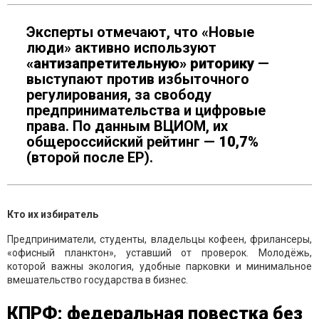
Эксперты отмечают, что «Новые
люди» активно используют
«антизапретительную» риторику
—
выступают против избыточного
регулирования, за свободу
предпринимательства и цифровые
права. По данным ВЦИОМ, их
общероссийский рейтинг —
10,7%
(второй после ЕР).
Кто их избиратель
Предприниматели, студенты, владельцы кофеен, фрилансеры,
«офисный планктон», уставший от проверок. Молодёжь,
которой важны экология, удобные парковки и минимальное
вмешательство государства в бизнес.
КПРФ: федеральная повестка без