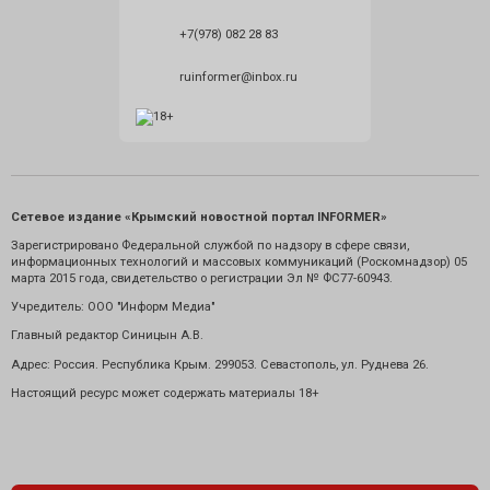
+7(978) 082 28 83
ruinformer@inbox.ru
Сетевое издание «Крымский новостной портал INFORMER»
Зарегистрировано Федеральной службой по надзору в сфере связи,
информационных технологий и массовых коммуникаций (Роскомнадзор) 05
марта 2015 года, свидетельство о регистрации Эл № ФС77-60943.
Учредитель: ООО "Информ Медиа"
Главный редактор Синицын А.В.
Адрес: Россия. Республика Крым. 299053. Севастополь, ул. Руднева 26.
Настоящий ресурс может содержать материалы 18+