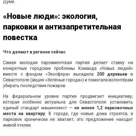
Думе.
«Новые люди»: экология,
парковки и антизапретительная
повестка
Что делают в регионе сейчас
Самая молодая парламентская партия делает ставку на
конкретные городские проблемы. Команда «Новых людей»
вместе с фондом «Экосфера» высадила
200 деревьев
в
Севастополе (акция «Зелёные города») и помогала волонтёрам
убирать последствия пожаров.
На федеральном уровне партия продвигает инициативу,
которая особенно актуальна для Севастополя: установить
единый стандарт машиномест —
не менее 1,2 парковочных
места на квартиру
. В городе, где новые дома строятся, а
парковок хронически не хватает, это предложение находит
живой отклик.