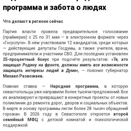
программа и забота о людях
Что делают в регионе сейчас
Партия власти провела предварительное голосование
(праймериз) с 25 по 31 мая — в электронном формате через
«Госуслуги». В нём участвовали 12 кандидатов, среди которых
— действующие депутаты Госдумы, а также учителя, врачи,
предприниматели и участники СВО. Для последних установлен
25-процентный бонус
при подсчёте результатов
: «Те, кто
защищал Родину на фронте, должны иметь все возможности
защищать интересы людей в Думе»,
— пояснил губернатор
Михаил Развожаев.
Главная ставка —
Народная программа
, в которую
севастопольцы уже направили более тысячи предложений. Все
их анализируют и превращают в конкретные проекты: от новых
поликлиник до ремонта дорог, дворов и социальных объектов.
В марте в основу программы легли более 28 тысяч обращений
горожан. В 2026 году в Севастополе откроется
второй
семейный МФЦ
с детской комнатой и психологической
поддержкой.