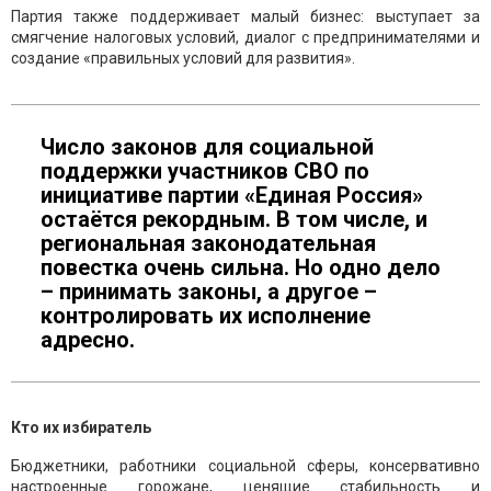
Партия также поддерживает малый бизнес: выступает за
смягчение налоговых условий, диалог с предпринимателями и
создание «правильных условий для развития».
Число законов для социальной
поддержки участников СВО по
инициативе партии «Единая Россия»
остаётся рекордным. В том числе, и
региональная законодательная
повестка очень сильна. Но одно дело
– принимать законы, а другое –
контролировать их исполнение
адресно.
Кто их избиратель
Бюджетники, работники социальной сферы, консервативно
настроенные горожане, ценящие стабильность и