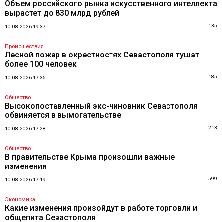
Объем российского рынка искусственного интеллекта
вырастет до 830 млрд рублей
135
10.08.2026 19:37
Происшествия
Лесной пожар в окрестностях Севастополя тушат
более 100 человек
185
10.08.2026 17:35
Общество
Высокопоставленный экс-чиновник Севастополя
обвиняется в вымогательстве
213
10.08.2026 17:28
Общество
В правительстве Крыма произошли важные
изменения
599
10.08.2026 17:19
Экономика
Какие изменения произойдут в работе торговли и
общепита Севастополя