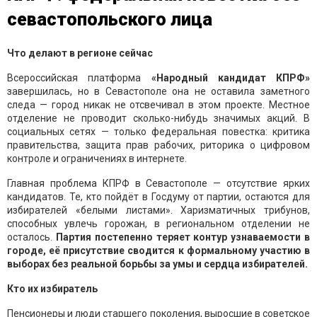
севастопольского лица
Что делают в регионе сейчас
Всероссийская платформа
«Народный кандидат КПРФ»
завершилась, но в Севастополе она не оставила заметного
следа — город никак не отсвечивал в этом проекте. Местное
отделение не проводит сколько-нибудь значимых акций. В
социальных сетях — только федеральная повестка: критика
правительства, защита прав рабочих, риторика о цифровом
контроле и ограничениях в интернете.
Главная проблема КПРФ в Севастополе — отсутствие ярких
кандидатов. Те, кто пойдёт в Госдуму от партии, остаются для
избирателей «белыми листами». Харизматичных трибунов,
способных увлечь горожан, в региональном отделении не
осталось.
Партия постепенно теряет контур узнаваемости в
городе, её присутствие сводится к формальному участию в
выборах без реальной борьбы за умы и сердца избирателей.
Кто их избиратель
Пенсионеры и люди старшего поколения, выросшие в советское