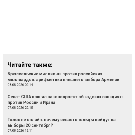
Читайте также:
Брюссельские миллионы против российских
миллиардов: арифметика внешнего выбора Армении
08.08.2026 09:14
Сенат США принял законопроект об «адских санкциях»
против России и Ирана
07.08.2026 22:15
Голос не онлайн: почему севастопольцы пойдут на
выборы 20 сентября?
07.08.2026 15:11