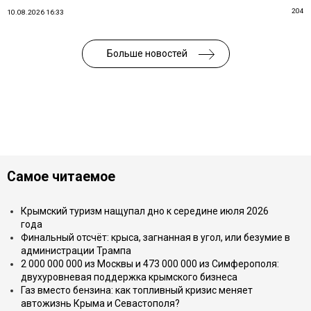
204
10.08.2026 16:33
Больше новостей
Самое читаемое
Крымский туризм нащупал дно к середине июля 2026
года
Финальный отсчёт: крыса, загнанная в угол, или безумие в
администрации Трампа
2 000 000 000 из Москвы и 473 000 000 из Симферополя:
двухуровневая поддержка крымского бизнеса
Газ вместо бензина: как топливный кризис меняет
автожизнь Крыма и Севастополя?