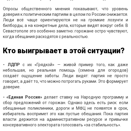
Опросы общественного мнения показывают, что уровень
доверия к политическим партиям в целом по России снижается.
Люди всё чаще ориентируются не на громкие лозунги и
билборды, а на конкретные дела, которые видят вокруг себя. В
Севастополе это особенно заметно: горожане остро чувствуют,
когда обещания расходятся с реальностью.
Кто выигрывает в этой ситуации?
- ЛДПР
с их «Грядкой» — живой пример того, как даже
небольшая, но реальная помощь (семена для огородов)
создаёт ощущение заботы. Люди видят: партия не просто
говорит, а даёт то, что можно потрогать руками. Это формирует
доверие.
- «Единая Россия»
делает ставку на Народную программу и
сбор предложений от горожан. Однако здесь есть риск: если
обещанные поликлиники, дороги и МФЦ не появятся в срок,
избиратель воспримет это как пустые обещания. Пока партия
власти держится на административном ресурсе и привычке
консервативного электората голосовать «за стабильность».