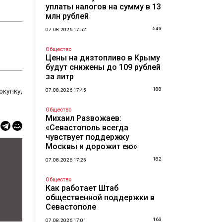
уплаты налогов на сумму в 13
млн рублей
543
07.08.2026 17:52
Общество
Цены на дизтопливо в Крыму
будут снижены до 109 рублей
за литр
188
окупку,
07.08.2026 17:45
Общество
Михаил Развожаев:
«Севастополь всегда
чувствует поддержку
Москвы и дорожит ею»
182
07.08.2026 17:25
Общество
Как работает Штаб
общественной поддержки в
Севастополе
163
07.08.2026 17:01