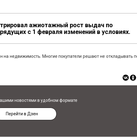
стрировал ажиотажный рост выдач по
рядущих с 1 февраля изменений в условиях.
н на недвижимость. Многие покупатели решают не откладывать п
нашими новостями в удобном формате
Перейти в Дзен