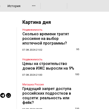
•••
с
История
Картина дня
Недвижимость
Сколько времени тратят
россияне на выбор
ипотечной программы?
95
07.08.2026 21:02
Недвижимость
Цены на строительство
домов ИЖС выросли на 9%
100
07.08.2026 21:00
Матушка Россия
Грядущий запрет доступа
российских подростков в
соцсети: реальность или
фейк?
235