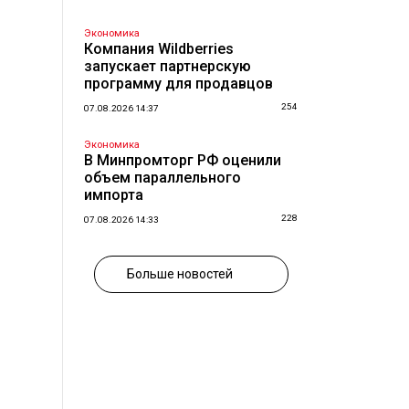
Экономика
Компания Wildberries
запускает партнерскую
программу для продавцов
254
07.08.2026 14:37
Экономика
В Минпромторг РФ оценили
объем параллельного
импорта
228
07.08.2026 14:33
Больше новостей