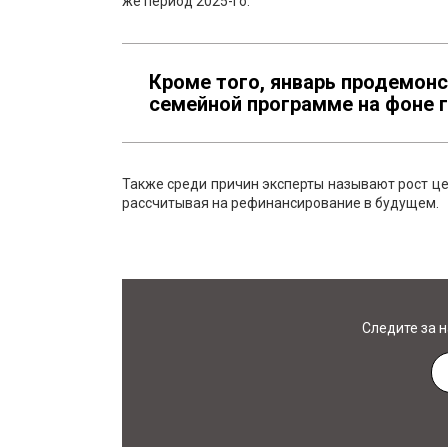
же период 2025-го.
Кроме того, январь продемон
семейной программе на фоне г
Также среди причин эксперты называют рост це
рассчитывая на рефинансирование в будущем.
Следите за 