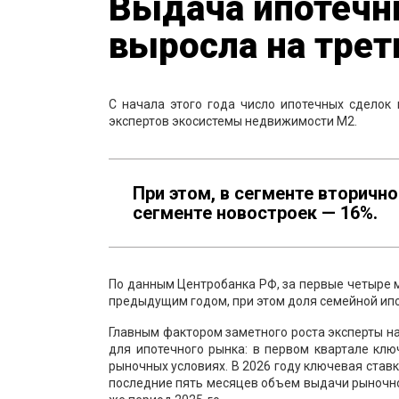
Выдача ипотечн
выросла на трет
С начала этого года число ипотечных сделок
экспертов экосистемы недвижимости М2.
При этом, в сегменте вторичн
сегменте новостроек — 16%.
По данным Центробанка РФ, за первые четыре м
предыдущим годом, при этом доля семейной ипо
Главным фактором заметного роста эксперты на
для ипотечного рынка: в первом квартале клю
рыночных условиях. В 2026 году ключевая ставк
последние пять месяцев объем выдачи рыночной