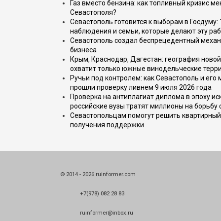
Газ вместо бензина: как топливный кризис м
Севастополя?
Севастополь готовится к выборам в Госдуму: 
наблюдения и семьи, которые делают эту раб
Севастополь создал беспрецедентный механ
бизнеса
Крым, Краснодар, Дагестан: география новой
охватит только южные винодельческие терр
Ручьи под контролем: как Севастополь и его
прошли проверку ливнем 9 июля 2026 года
Проверка на антиплагиат диплома в эпоху иск
российские вузы тратят миллионы на борьбу
Севастопольцам помогут решить квартирный 
получения поддержки
© 2014 - 2026 ruinformer.com
+7(978) 082 28 83
ruinformer@inbox.ru