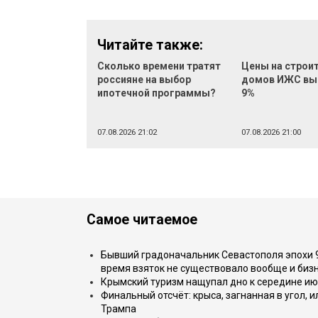
Читайте также:
Сколько времени тратят
Цены на строи
россияне на выбор
домов ИЖС вы
ипотечной программы?
9%
07.08.2026 21:02
07.08.2026 21:00
Самое читаемое
Бывший градоначальник Севастополя эпохи 90
время взяток не существовало вообще и бизн
Крымский туризм нащупал дно к середине ию
Финальный отсчёт: крыса, загнанная в угол, 
Трампа