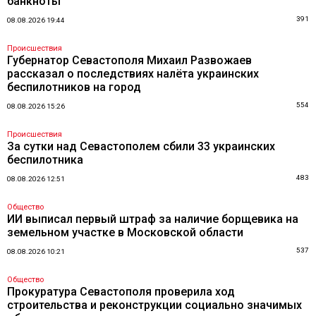
банкноты
391
08.08.2026 19:44
Происшествия
Губернатор Севастополя Михаил Развожаев
рассказал о последствиях налёта украинских
беспилотников на город
554
08.08.2026 15:26
Происшествия
За сутки над Севастополем сбили 33 украинских
беспилотника
483
08.08.2026 12:51
Общество
ИИ выписал первый штраф за наличие борщевика на
земельном участке в Московской области
537
08.08.2026 10:21
Общество
Прокуратура Севастополя проверила ход
строительства и реконструкции социально значимых