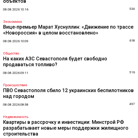
объектов
534
08.08.2026 10:16
Экономика
Вице-премьер Марат Хуснуллин: «Движение по трассе
«Новороссия» в целом восстановлено»
618
08.08.2026 10:09
Общество
На каких АЗС Севастополя будет свободно
продаваться топливо?
516
08.08.2026 09:11
Происшествия
ПВО Севастополя сбило 12 украинских беспилотников
над городом
497
08.08.2026 08:58
Недвижимость
Квартиры в рассрочку и инвестиции: Минстрой РФ
разрабатывает новые меры поддержки жилищного
строительства