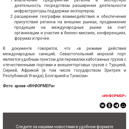
вовлечение предприятий региона в экспортную
деятельность посредством расширения деятельности
инфраструктуры поддержки экспортеров;
расширение географии взаимодействия и обеспечения
присутствия региона на внешних рынках, продвижение
продукции на международные рынки за счет
организации и участия в бизнес-миссиях, конференциях,
форумах и прочее.
В документе говорится, что «в режиме действия
международных санкций, Севастопольский морской порт
является удобным пунктом для перевалки каботажных грузов с
отечественными портами и внешнеторговых грузов с Турцией,
Сирией, Африкой (в том числе государством Эритрея и
Республикой Уганда), Болгарией и Тунисом».
Фото: архив «ИНФОРМЕРа»
«ИНФОРМЕР»
Следите за нашими новостями в удобном формате