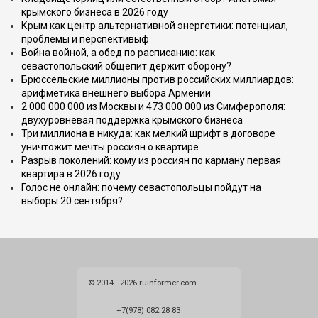
крымского бизнеса в 2026 году
Крым как центр альтернативной энергетики: потенциал,
проблемы и перспективыф
Война войной, а обед по расписанию: как
севастопольский общепит держит оборону?
Брюссельские миллионы против российских миллиардов:
арифметика внешнего выбора Армении
2 000 000 000 из Москвы и 473 000 000 из Симферополя:
двухуровневая поддержка крымского бизнеса
Три миллиона в никуда: как мелкий шрифт в договоре
уничтожит мечты россиян о квартире
Разрыв поколений: кому из россиян по карману первая
квартира в 2026 году
Голос не онлайн: почему севастопольцы пойдут на
выборы 20 сентября?
© 2014 - 2026 ruinformer.com
+7(978) 082 28 83