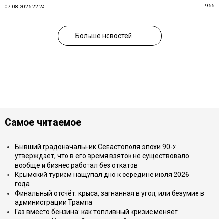
966
07.08.2026 22:24
Больше новостей
Самое читаемое
Бывший градоначальник Севастополя эпохи 90-х
утверждает, что в его время взяток не существовало
вообще и бизнес работал без откатов
Крымский туризм нащупал дно к середине июля 2026
года
Финальный отсчёт: крыса, загнанная в угол, или безумие в
администрации Трампа
Газ вместо бензина: как топливный кризис меняет