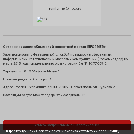
ruinformer@inbox.ru
Сетевое издание «Крымский новостной портал INFORMER»
Зарегистрировано Федеральной службой по надзору в сфере связи,
информационных технологий и массовых коммуникаций (Роскомнадзор) 05
марта 2015 года, свидетельство о регистрации Эл № ФС77-60943.
Учредитель: ООО "Информ Медиа"
Главный редактор Синицын А.В.
Адрес: Россия. Республика Крым. 299053. Севастополь, ул. Руднева 26.
Настоящий ресурс может содержать материалы 18+
список запрещенных в РФ организаций
В целях улучшения работы сайта и анализа статистики посещений,