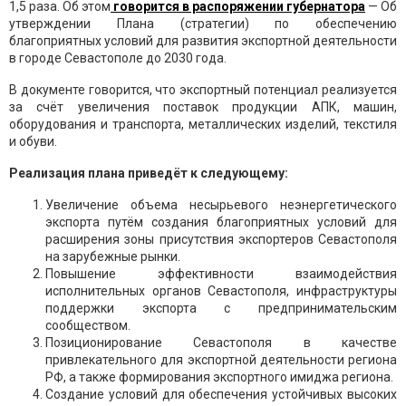
1,5 раза. Об этом
говорится в распоряжении губернатора
— Об
утверждении Плана (стратегии) по обеспечению
благоприятных условий для развития экспортной деятельности
в городе Севастополе до 2030 года.
В документе говорится, что экспортный потенциал реализуется
за счёт увеличения поставок продукции АПК, машин,
оборудования и транспорта, металлических изделий, текстиля
и обуви.
Реализация плана приведёт к следующему:
Увеличение объема несырьевого неэнергетического
экспорта путём создания благоприятных условий для
расширения зоны присутствия экспортеров Севастополя
на зарубежные рынки.
Повышение эффективности взаимодействия
исполнительных органов Севастополя, инфраструктуры
поддержки экспорта с предпринимательским
сообществом.
Позиционирование Севастополя в качестве
привлекательного для экспортной деятельности региона
РФ, а также формирования экспортного имиджа региона.
Создание условий для обеспечения устойчивых высоких