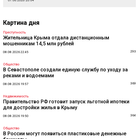
07.08.2026 20:04
Картина дня
Преступность
Жительница Крыма отдала дистанционным
мошенникам 14,5 млн рублей
293
08.08.2026 22:45
Общество
В Севастополе создали единую службу по уходу за
реками и водоемами
369
08.08.2026 19:57
Недвижимость
Правительство РФ готовит запуск льготной ипотеки
для достройки жилья в Крыму
364
08.08.2026 19:50
Общество
В России могут появиться пластиковые денежные