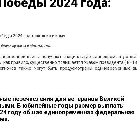
Победы 2024 года:
Фото: архив «ИНФОРМЕРа»
течественной войны получают специальную единовременную вып
 как правило, существенно повышается Указом президента ( № 18
 регионов также могут быть предусмотрены единовременные в
нные перечисления для ветеранов Великой
ными. В юбилейные годы размер выплаты
024 году общая единовременная федеральная
ей.