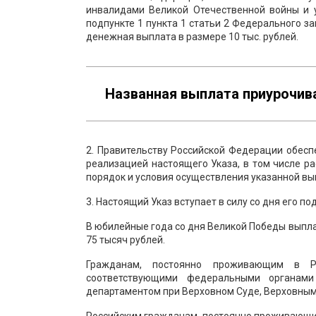
инвалидами Великой Отечественной войны и у
подпункте 1 пункта 1 статьи 2 Федерального за
денежная выплата в размере 10 тыс. рублей.
Названная выплата приурочив
2. Правительству Российской Федерации обесп
реализацией настоящего Указа, в том числе р
порядок и условия осуществления указанной вы
3. Настоящий Указ вступает в силу со дня его по
В юбилейные года со дня Великой Победы выпла
75 тысяч рублей.
Гражданам, постоянно проживающим в Р
соответствующими федеральными органами
департаментом при Верховном Суде, Верховным