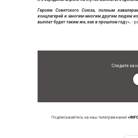
Героям Советского Союза, полным кавалера
концлагерей и многим-многим другим людям из 
выплат будет таким же, как в прошлом год
у», -
Следите за 
Подписывайтесь на наш телеграм-канал
«INF