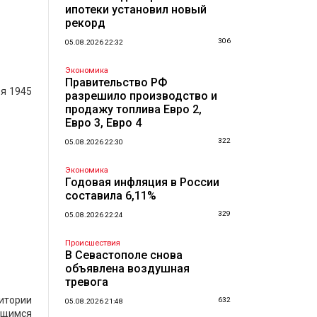
ипотеки установил новый
рекорд
306
05.08.2026 22:32
Экономика
Правительство РФ
я 1945
разрешило производство и
продажу топлива Евро 2,
Евро 3, Евро 4
322
05.08.2026 22:30
Экономика
Годовая инфляция в России
составила 6,11%
329
05.08.2026 22:24
Происшествия
В Севастополе снова
объявлена воздушная
тревога
итории
632
05.08.2026 21:48
ющимся