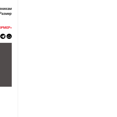
зникам
 Размер
ОРМЕР»