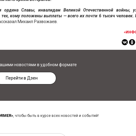
м ордена Славы, инвалидам Великой Отечественной войны, у
тех, кому положены выплаты — всего их почти 6 тысяч человек.
 рассказал Михаил Развожаев.
«ИНФ
нашими новостями в удобном формате
Перейти в Дзен
ORMER»
, чтобы быть в курсе всех новостей и событий!