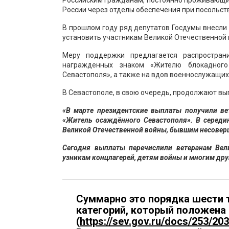
Российским гражданам, постоянно проживающим
России через отделы обеспечения при посольств
В прошлом году ряд депутатов Госдумы внесли
установить участникам Великой Отечественной 
Меру поддержки предлагается распространи
награжденных знаком «Жителю блокадного
Севастополя», а также на вдов военнослужащих
В Севастополе, в свою очередь, продолжают вы
«В марте президентские выплаты получили ве
«Житель осаждённого Севастополя». В середи
Великой Отечественной войны, бывшим несовер
Сегодня выплаты перечислили ветеранам Вел
узникам концлагерей, детям войны и многим дру
Суммарно это порядка шести т
категорий, который положена
(
https://sev.gov.ru/docs/253/20