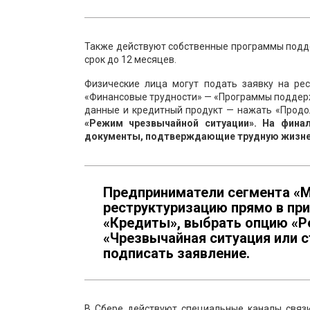
Также действуют собственные программы подде
срок до 12 месяцев.
Физические лица могут подать заявку на ре
«Финансовые трудности» — «Программы поддер
данные и кредитный продукт — нажать «Прод
«Режим чрезвычайной ситуации». На фина
документы, подтверждающие трудную жизненну
Предприниматели сегмента «М
реструктуризацию прямо в пр
«Кредиты», выбрать опцию «Ре
«Чрезвычайная ситуация или с
подписать заявление.
В Сбере действуют специальные каналы связ