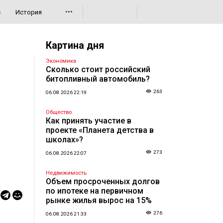
•••
с
История
Картина дня
Экономика
Сколько стоит российский
битопливный автомобиль?
263
06.08.2026 22:19
Общество
Как принять участие в
проекте «Планета детства в
школах»?
273
06.08.2026 22:07
Недвижимость
Объем просроченных долгов
по ипотеке на первичном
рынке жилья вырос на 15%
276
06.08.2026 21:33