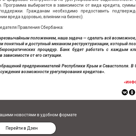
. Программа выбирается в зависимости от вида кредита, суммы 
 поддержки. Гражданам необходимо предоставить подтверж
ии вреда здоровью, влиянии на бизнес).
едателя Правления Сбербанка:
с чрезвычайным положением, наша задача — сделать всё возможное
ли понятный и доступный механизм реструктуризации, который по
бюрократических процедур. Банк будет работать с каждым кл
 зависимости от его ситуации.
 обращений предпринимателей Республики Крым и
Севастополя. В 
бсуждения возможности урегулирования кредитов
».
«ИНФ
нашими новостями в удобном формате
Перейти в Дзен