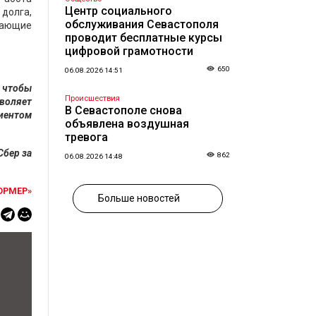
Центр социального
долга,
обслуживания Севастополя
дающие
проводит бесплатные курсы
цифровой грамотности
650
06.08.2026 14:51
, чтобы
Происшествия
зволяет
В Севастополе снова
иентом
объявлена воздушная
тревога
Сбер за
862
06.08.2026 14:48
ОРМЕР»
Больше новостей