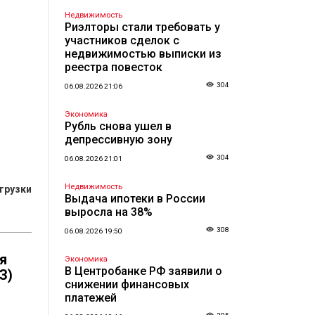
Недвижимость
Риэлторы стали требовать у
участников сделок с
недвижимостью выписки из
реестра повесток
304
06.08.2026 21:06
Экономика
Рубль снова ушел в
депрессивную зону
304
06.08.2026 21:01
Недвижимость
грузки
Выдача ипотеки в России
выросла на 38%
308
06.08.2026 19:50
я
Экономика
В Центробанке РФ заявили о
З)
снижении финансовых
платежей