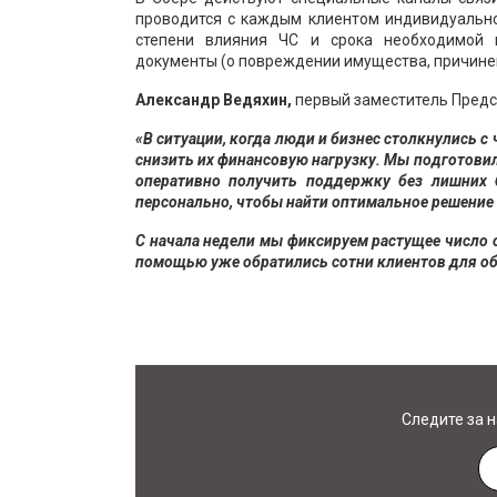
проводится с каждым клиентом индивидуально
степени влияния ЧС и срока необходимой
документы (о повреждении имущества, причинен
Александр
Ведяхин
,
первый заместитель Предс
«В ситуации, когда люди и бизнес столкнулись 
снизить их финансовую нагрузку. Мы подготови
оперативно пол
учить поддержку без лишних 
персонально, чтобы найти оптимальное решение в
С начала недели мы фиксируем растущее число
помощью уже обратились сотни клиентов для о
Следите за 