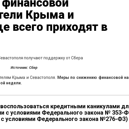
 финансовой
тели Крыма и
е всего приходят в
Источник: Сбер
телям Крыма и Севастополя.
Меры по снижению финансовой на
лой недели.
 воспользоваться кредитными каникулами дл
ии с условиями Федерального закона № 353-Ф
и с условиями Федерального закона №276-ФЗ)