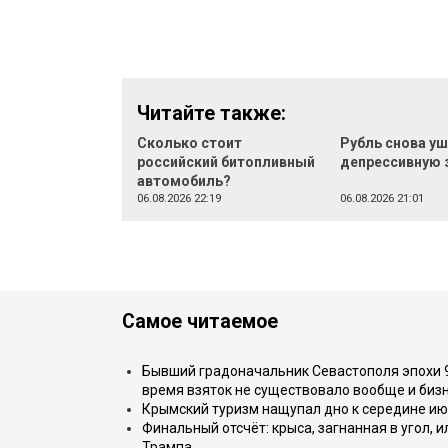
Читайте также:
Сколько стоит
Рубль снова уш
российский битопливный
депрессивную 
автомобиль?
06.08.2026 22:19
06.08.2026 21:01
Самое читаемое
Бывший градоначальник Севастополя эпохи 90
время взяток не существовало вообще и бизн
Крымский туризм нащупал дно к середине ию
Финальный отсчёт: крыса, загнанная в угол, 
Трампа