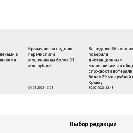
Ф
Крымчане за неделю
За неделю 36 челове
пехами в
перечислили
поверили
нниками
мошенникам более 31
дистанционным
млн рублей
мошенникам и в общ
сложности потеряли
более 29 млн рублей 
Крыму
04.08.2026 13:03
30.07.2026 12:48
Выбор редакции