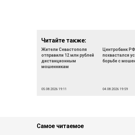
Читайте также:
Жители Севастополя
Центробанк Р
отправили 12 млн рублей
похвастался ус
дистанционным
борьбе с моше
мошенникам
05.08.2026 19:11
04.08.2026 19:59
Самое читаемое