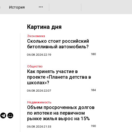
•••
с
История
Картина дня
Экономика
Сколько стоит российский
битопливный автомобиль?
180
06.08.2026 22:19
Общество
Как принять участие в
проекте «Планета детства в
школах»?
184
06.08.2026 22:07
Недвижимость
Объем просроченных долгов
по ипотеке на первичном
рынке жилья вырос на 15%
190
06.08.2026 21:33