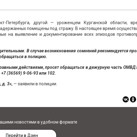
т-Петербурга, другой — уроженцем Курганской области, вр
 задержанных помещены под стражу. В настоящее время осуществ
ные на выявление и документирование всех эпизодов противоп
дительными. В случае возникновения сомнений рекомендуется пр
обращаться в полицию.
равными действиями, просят обращаться в дежурную часть ОМВД
+7 (36569) 9-06-93 или 102.
 д. 3»,
— заявили в полиции.
нашими новостями в удобном формате
Перейти в Дзен