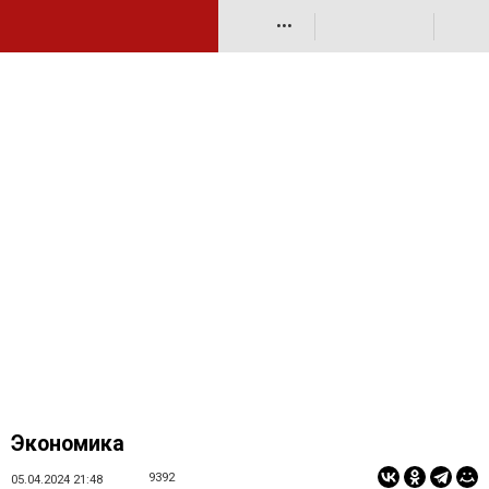
•••
Экономика
9392
05.04.2024 21:48