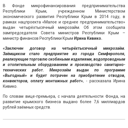
В Фонде микрофинансирования предпринимательства
Республики Крым, учрежденном Министерством
экономического развития Республики Крым в 2014 году, в
рамках нацпроекта «Малое и среднее предпринимательство»
выдан четырёхтысячный микрозайм. Об этом сообщила
зампредседателя Совета министров Республики Крым –
министр финансов Республики Крым
Ирина Кивико.
«Заключен договор на четырёхтысячный микрозаём.
Заёмщиком стало предприятие из города Симферополя,
реализующее торговлю скобяными изделиями, водопроводным
и отопительным оборудованием и производство санитарно-
технических работ. Микрозаём выдан по программе
«Выгодный» и будет потрачен на приобретение отводов,
конвекторов, оплату монтажных работ»
, - рассказала Ирина
Кивико.
По словам вице-премьера, с начала деятельности Фонда, на
развитие крымского бизнеса выдано более 7,6 миллиардов
рублей заёмных средств.