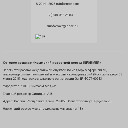
© 2014 - 2026 ruinformer.com
+7(978) 082 28 83
ruinformer@inbox.ru
Сетевое издание «Крымский новостной портал INFORMER»
Зарегистрировано Федеральной службой по надзору в сфере связи,
информационных технологий и массовых коммуникаций (Роскомнадзор) 05
марта 2015 года, свидетельство о регистрации Эл № ФС77-60943.
Учредитель: ООО "Информ Медиа"
Главный редактор Синицын А.В.
Адрес: Россия. Республика Крым. 299053. Севастополь, ул. Руднева 26.
Настоящий ресурс может содержать материалы 18+