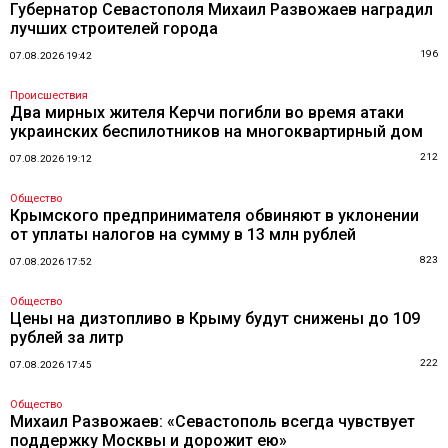
Губернатор Севастополя Михаил Развожаев наградил
лучших строителей города
196
07.08.2026 19:42
Происшествия
Два мирных жителя Керчи погибли во время атаки
украинских беспилотников на многоквартирный дом
212
07.08.2026 19:12
Общество
Крымского предпринимателя обвиняют в уклонении
от уплаты налогов на сумму в 13 млн рублей
823
07.08.2026 17:52
Общество
Цены на дизтопливо в Крыму будут снижены до 109
рублей за литр
222
07.08.2026 17:45
Общество
Михаил Развожаев: «Севастополь всегда чувствует
поддержку Москвы и дорожит ею»