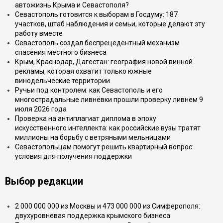
автожизнь Крыма и Севастополя?
Севастополь готовится к выборам в Госдуму: 187
участков, штаб наблюдения и семьи, которые делают эту
работу вместе
Севастополь создал беспрецедентный механизм
спасения местного бизнеса
Крым, Краснодар, Дагестан: география новой винной
рекламы, которая охватит только южные
винодельческие территории
Ручьи под контролем: как Севастополь и его
многострадальные ливнёвки прошли проверку ливнем 9
июля 2026 года
Проверка на антиплагиат диплома в эпоху
искусственного интеллекта: как российские вузы тратят
миллионы на борьбу с ветряными мельницами
Севастопольцам помогут решить квартирный вопрос:
условия для получения поддержки
Выбор редакции
2 000 000 000 из Москвы и 473 000 000 из Симферополя:
двухуровневая поддержка крымского бизнеса