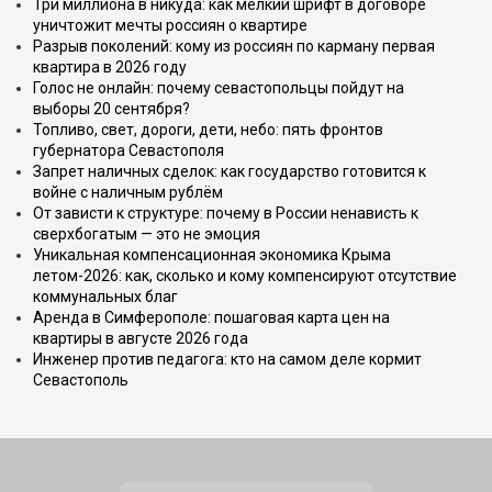
Три миллиона в никуда: как мелкий шрифт в договоре
уничтожит мечты россиян о квартире
Разрыв поколений: кому из россиян по карману первая
квартира в 2026 году
Голос не онлайн: почему севастопольцы пойдут на
выборы 20 сентября?
Топливо, свет, дороги, дети, небо: пять фронтов
губернатора Севастополя
Запрет наличных сделок: как государство готовится к
войне с наличным рублём
От зависти к структуре: почему в России ненависть к
сверхбогатым — это не эмоция
Уникальная компенсационная экономика Крыма
летом-2026: как, сколько и кому компенсируют отсутствие
коммунальных благ
Аренда в Симферополе: пошаговая карта цен на
квартиры в августе 2026 года
Инженер против педагога: кто на самом деле кормит
Севастополь