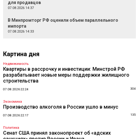
для продавцов
07.08.2026 14:37
В Минпромторг РФ оценили объем параллельного
импорта
07.08.2026 14:33
Картина дня
Недвижимость
Квартиры в рассрочку и инвестиции: Минстрой РФ
разрабатывает новые меры поддержки жилищного
строительства
304
07.08.2026 22:24
Экономика
Производство алкоголя в России ушло в минус
135
07.08.2026 22:17
Политика
Сенат США принял законопроект об «адских
санкциях» против России и Ирана