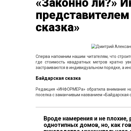
«Законно ли?» И
представителем
сказка»
Сперва напомним нашим читателям, что строит
где стоимость квадратных метров кратно ув
застраиваются в индивидуальном порядке, а ин
Байдарская сказка
Редакция «ИНФОРМЕРа» обратила внимание на 
поселка с заманчивым названием «Байдарская с
Вроде намерения и не плохие,
однотипных домов, но, как гов