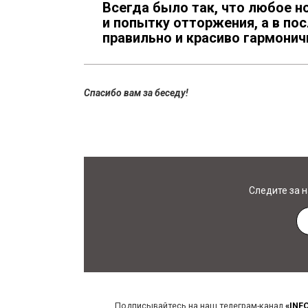
Всегда было так, что любое 
и попытку отторжения, а в по
правильно и красиво гармонич
Спасибо вам за беседу!
Следите за 
Подписывайтесь на наш телеграм-канал
«INF