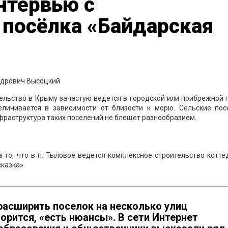
нтервью с
 посёлка «Байдарская
ельство в Крыму зачастую ведется в городской или прибрежной 
еличивается в зависимости от близости к морю. Сельские пос
фраструктура таких поселений не блещет разнообразием.
то, что в п. Тыловое ведется комплексное строительство котте
казка».
 расширить поселок на несколько улиц
орится, «есть нюансы». В сети Интернет