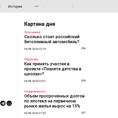
•••
с
История
Картина дня
Экономика
Сколько стоит российский
битопливный автомобиль?
294
06.08.2026 22:19
Общество
Как принять участие в
проекте «Планета детства в
школах»?
304
06.08.2026 22:07
Недвижимость
Объем просроченных долгов
по ипотеке на первичном
рынке жилья вырос на 15%
307
06.08.2026 21:33