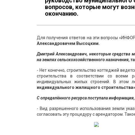
руководство муниципального 
вопросов, которые могут возн
окончанию.
Для получения ответов на эти вопросы «ИНФО
Александровичем Высоцким.
Дмитрий Александрович, некоторые средства м
на землях сельскохозяйственного назначения, та
- Нет конечно, строительство коттеджей ведет
строительства в соответствии со всеми 
индивидуальных жилых строений. В этом ле
индивидуального жилищного строительства»
С определённого ресурса поступала информация, 
- Вид разрешенного использования земли ука
согласовать эту процедуру с арендатором. Такое