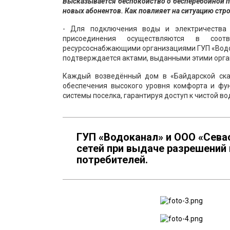
Высказывается беспокойство о бесперебойной п
новых абонентов. Как повлияет на ситуацию ст
- Для подключения воды и электричества 
присоединения осуществляются в соот
ресурсоснабжающими организациями ГУП «Водок
подтверждается актами, выданными этими орг
Каждый возведённый дом в «Байдарской сказ
обеспечения высокого уровня комфорта и фу
системы поселка, гарантируя доступ к чистой во
ГУП «Водоканал» и ООО «Сева
сетей при выдаче разрешений
потребителей.