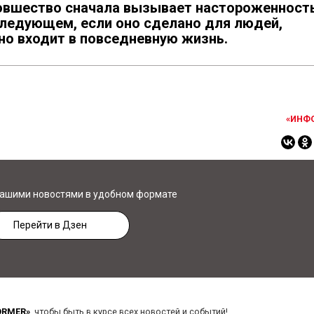
новшество сначала вызывает настороженност
следующем, если оно сделано для людей,
но входит в повседневную жизнь.
«ИНФ
нашими новостями в удобном формате
Перейти в Дзен
ORMER»
, чтобы быть в курсе всех новостей и событий!