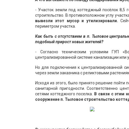
- Участок земли под коттеджный посёлок 8,5 
строительство. В противоположном углу участк
вывезли этот мусор и утилизировали.
Сей
периметром участка.
Как быть с отсутствием в п. Тыловое централь
подобный прирост новых жителей?
- Согласно техническим условиям ГУП «В
централизированной системе канализации или 
Но для подключения к централизированной си
через земли заказника с реликтовыми растениям
Исходя из этого, было принято решение пойти
санитарной пригодности. Соответственно цен
сетями коттеджного поселка.
В связи с этим 
сооружение п. Тыловое строительство котте