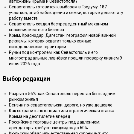
автожизнь Крыма и Севастополя?
Севастополь готовится к выборам в Госдуму: 187
участков, штаб наблюдения и семьи, которые делают эту
работу вместе
Севастополь создал беспрецедентный механизм
спасения местного бизнеса
Крым, Краснодар, Дагестан: география новой винной
рекламы, которая охватит только южные
винодельческие территории
Ручьи под контролем: как Севастополь и его
многострадальные ливнёвки прошли проверку ливнем 9
июля 2026 года
Выбор редакции
Разрыв в 56%: как Севастополь перестал быть одним
рынком жилья
Бензин по-севастопольски: дорого, но уже дешевле
Как сохранить потенциал или стратегическая ставка
Крыма на десятилетие вперёд
Российские торговые центры под давлением:
арендаторы требуют скидкидок до 60%
Июльский обвал или естественная коррекция: что