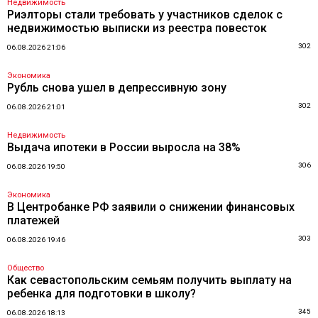
Недвижимость
Риэлторы стали требовать у участников сделок с
недвижимостью выписки из реестра повесток
302
06.08.2026 21:06
Экономика
Рубль снова ушел в депрессивную зону
302
06.08.2026 21:01
Недвижимость
Выдача ипотеки в России выросла на 38%
306
06.08.2026 19:50
Экономика
В Центробанке РФ заявили о снижении финансовых
платежей
303
06.08.2026 19:46
Общество
Как севастопольским семьям получить выплату на
ребенка для подготовки в школу?
345
06.08.2026 18:13