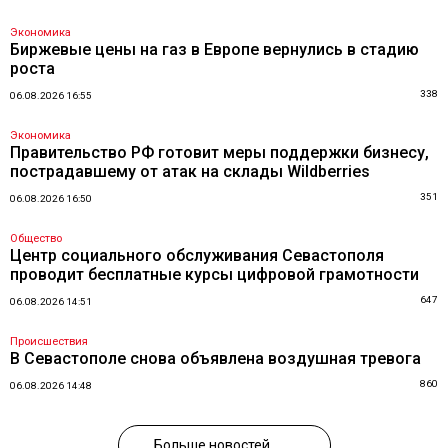
Экономика
Биржевые цены на газ в Европе вернулись в стадию
роста
338
06.08.2026 16:55
Экономика
Правительство РФ готовит меры поддержки бизнесу,
пострадавшему от атак на склады Wildberries
351
06.08.2026 16:50
Общество
Центр социального обслуживания Севастополя
проводит бесплатные курсы цифровой грамотности
647
06.08.2026 14:51
Происшествия
В Севастополе снова объявлена воздушная тревога
860
06.08.2026 14:48
Больше новостей