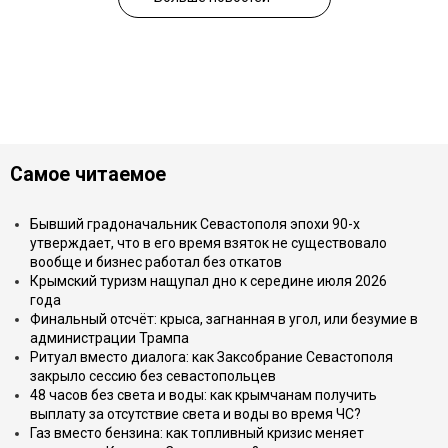
Самое читаемое
Бывший градоначальник Севастополя эпохи 90-х
утверждает, что в его время взяток не существовало
вообще и бизнес работал без откатов
Крымский туризм нащупал дно к середине июля 2026
года
Финальный отсчёт: крыса, загнанная в угол, или безумие в
администрации Трампа
Ритуал вместо диалога: как Заксобрание Севастополя
закрыло сессию без севастопольцев
48 часов без света и воды: как крымчанам получить
выплату за отсутствие света и воды во время ЧС?
Газ вместо бензина: как топливный кризис меняет