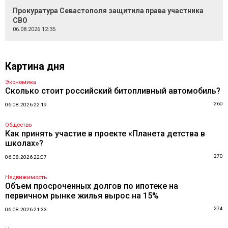
Прокуратура Севастополя защитила права участника
СВО
06.08.2026 12:35
Картина дня
Экономика
Сколько стоит российский битопливный автомобиль?
260
06.08.2026 22:19
Общество
Как принять участие в проекте «Планета детства в
школах»?
270
06.08.2026 22:07
Недвижимость
Объем просроченных долгов по ипотеке на
первичном рынке жилья вырос на 15%
274
06.08.2026 21:33