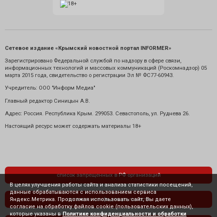
Сетевое издание «Крымский новостной портал INFORMER»
Зарегистрировано Федеральной службой по надзору в сфере связи,
информационных технологий и массовых коммуникаций (Роскомнадзор) 05
марта 2015 года, свидетельство о регистрации Эл № ФС77-60943.
Учредитель: ООО "Информ Медиа"
Главный редактор Синицын А.В.
Адрес: Россия. Республика Крым. 299053. Севастополь, ул. Руднева 26.
Настоящий ресурс может содержать материалы 18+
список запрещенных в РФ организаций
В целях улучшения работы сайта и анализа статистики посещений,
данные обрабатываются с использованием сервиса
Яндекс.Метрика. Продолжая использовать сайт, Вы даете
политика конфиденциальности
согласие на обработку файлов cookie (пользовательских данных),
которые указаны в
Политике конфиденциальности и обработки