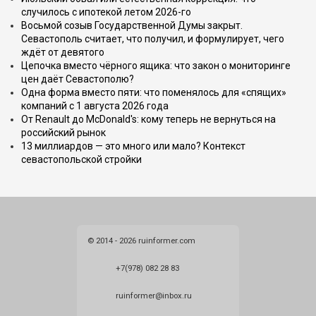
случилось с ипотекой летом 2026-го
Восьмой созыв Государственной Думы закрыт.
Севастополь считает, что получил, и формулирует, чего
ждёт от девятого
Цепочка вместо чёрного ящика: что закон о мониторинге
цен даёт Севастополю?
Одна форма вместо пяти: что поменялось для «спящих»
компаний с 1 августа 2026 года
От Renault до McDonald's: кому теперь не вернуться на
российский рынок
13 миллиардов — это много или мало? Контекст
севастопольской стройки
© 2014 - 2026 ruinformer.com
+7(978) 082 28 83
ruinformer@inbox.ru