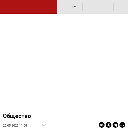
•••
Общество
907
20.05.2026 11:08