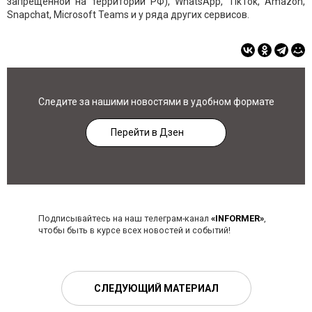
запрещенной на территории РФ), WhatsApp, TikTok, Amazon,
Snapchat, Microsoft Teams и у ряда других сервисов.
Следите за нашими новостями в удобном формате
Перейти в Дзен
Подписывайтесь на наш телеграм-канал
«INFORMER»
,
чтобы быть в курсе всех новостей и событий!
СЛЕДУЮЩИЙ МАТЕРИАЛ