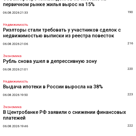
первичном рынке жилья вырос на 15%
190
06.08.2026 21:33
Недвижимость
Риэлторы стали требовать у участников сделок с
недвижимостью выписки из реестра повесток
216
06.08.2026 21:06
Экономика
Рубль снова ушел в депрессивную зону
220
06.08.2026 21:01
Недвижимость
Выдача ипотеки в России выросла на 38%
223
06.08.2026 19:50
Экономика
В Центробанке РФ заявили о снижении финансовых
платежей
222
06.08.2026 19:46