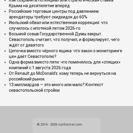
Как сохранить потенциал или стратегическая ставка
Крыма на десятилетие вперёд
Российские торговые центры под давлением:
арендаторы требуют скидкидок до 60%
Июльский обвал или естественная коррекция: что
случилось с ипотекой летом 2026-го
Восьмой созыв Государственной Думы закрыт.
Севастополь считает, что получил, и формулирует, чего
ждёт от девятого
Цепочка вместо чёрного ящика: что закон о мониторинге
цен даёт Севастополю?
Одна форма вместо пяти: что поменялось для «спящих»
компаний с 1 августа 2026 года
От Renault до McDonald's: кому теперь не вернуться на
российский рынок
13 миллиардов — это много или мало? Контекст
севастопольской стройки
© 2014 - 2026 ruinformer.com