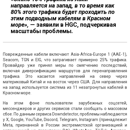
направляется на запад, в то время как
80% этого трафика будет проходить по
этим подводным кабелям в Красном
море»,
— заявили в HGC, подчеркивая
масштабы проблемы.
Поврежденные кабели включают Asia-Africa-Europe 1 (AAE-1),
Seacom, TGN и EIG, что затрагивает примерно 25% трафика.
Провайдер уже
принял меры по смягчению последствий,
включая диверсификацию маршрутов для перенаправления
трафика. Это касается направлений на север через
материковый Китай и на восток через США. Для направления
на запад используется система из 11 незатронутых кабелей в
Красном море.
На этом фоне пользователи зарубежных соцсетей,
мессенджеров и других сервисов стали сообщать о массовом
сбое. По данным сервиса Downdetector, проблемы наблюдаются
у X, Google, YouTube, Discord, Telegram, Instagram (принадлежит
Meta, признанной в России экстремистской организацией и