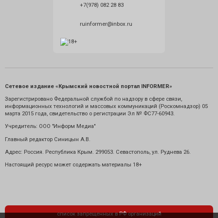
+7(978) 082 28 83
ruinformer@inbox.ru
Сетевое издание «Крымский новостной портал INFORMER»
Зарегистрировано Федеральной службой по надзору в сфере связи,
информационных технологий и массовых коммуникаций (Роскомнадзор) 05
марта 2015 года, свидетельство о регистрации Эл № ФС77-60943.
Учредитель: ООО "Информ Медиа"
Главный редактор Синицын А.В.
Адрес: Россия. Республика Крым. 299053. Севастополь, ул. Руднева 26.
Настоящий ресурс может содержать материалы 18+
список запрещенных в РФ организаций