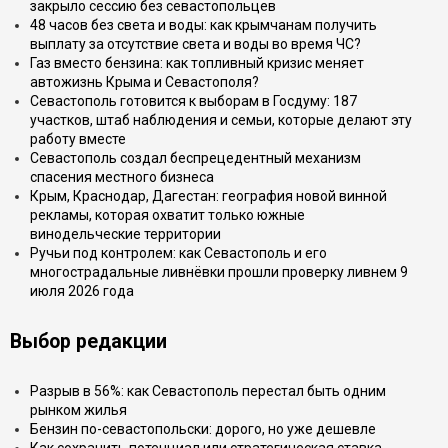
закрыло сессию без севастопольцев
48 часов без света и воды: как крымчанам получить
выплату за отсутствие света и воды во время ЧС?
Газ вместо бензина: как топливный кризис меняет
автожизнь Крыма и Севастополя?
Севастополь готовится к выборам в Госдуму: 187
участков, штаб наблюдения и семьи, которые делают эту
работу вместе
Севастополь создал беспрецедентный механизм
спасения местного бизнеса
Крым, Краснодар, Дагестан: география новой винной
рекламы, которая охватит только южные
винодельческие территории
Ручьи под контролем: как Севастополь и его
многострадальные ливнёвки прошли проверку ливнем 9
июля 2026 года
Выбор редакции
Разрыв в 56%: как Севастополь перестал быть одним
рынком жилья
Бензин по-севастопольски: дорого, но уже дешевле