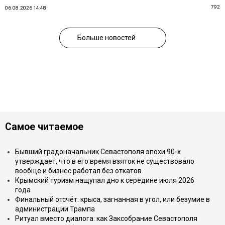
792
06.08.2026 14:48
Больше новостей
Самое читаемое
Бывший градоначальник Севастополя эпохи 90-х
утверждает, что в его время взяток не существовало
вообще и бизнес работал без откатов
Крымский туризм нащупал дно к середине июля 2026
года
Финальный отсчёт: крыса, загнанная в угол, или безумие в
администрации Трампа
Ритуал вместо диалога: как Заксобрание Севастополя