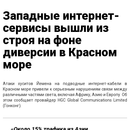
Западные интернет-
сервисы вышли из
строя на фоне
диверсии в Красном
море
Атаки хуситов Йемена н
а подводные интернет-кабели в
Красном море привели к серьезным нарушениям связи между
различными частями света, включая Африку, Азию и Европу. Об
этом сообщает провайдер HGC Global Communications Limited
(Гонконг).
«
Около 15% трафика из Азии