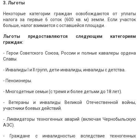
3. Льготы
Некоторые категории граждан освобождаются от уплаты
налога за первые 6 соток (600 кв. м) земли. Если участок
больше, налог взимается с оставшейся площади.
Льготы предоставляются следующим категориям
граждан:
- Герои Советского Союза, России и полные кавалеры ордена
Славы.
- Инвалиды I и II групп, дети-инвалиды, инвалиды с детства.
- Пенсионеры.
- Многодетные семьи (с тремя и более детьми до 18 лет).
- Ветераны и инвалиды Великой Отечественной войны,
участники боевых действий.
- Ликвидаторы техногенных аварий (включая Чернобыльскую
АЭС).
- Граждане с инвалидностью вследствие техногенных