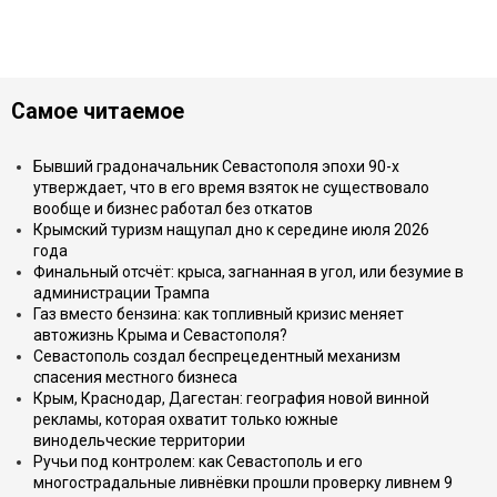
Самое читаемое
Бывший градоначальник Севастополя эпохи 90-х
утверждает, что в его время взяток не существовало
вообще и бизнес работал без откатов
Крымский туризм нащупал дно к середине июля 2026
года
Финальный отсчёт: крыса, загнанная в угол, или безумие в
администрации Трампа
Газ вместо бензина: как топливный кризис меняет
автожизнь Крыма и Севастополя?
Севастополь создал беспрецедентный механизм
спасения местного бизнеса
Крым, Краснодар, Дагестан: география новой винной
рекламы, которая охватит только южные
винодельческие территории
Ручьи под контролем: как Севастополь и его
многострадальные ливнёвки прошли проверку ливнем 9