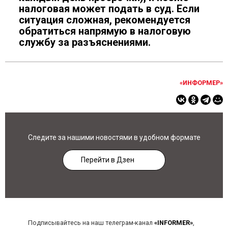
налоговая может подать в суд. Если
ситуация сложная, рекомендуется
обратиться напрямую в налоговую
службу за разъяснениями.
«ИНФОРМЕР»
Следите за нашими новостями в удобном формате
Перейти в Дзен
Подписывайтесь на наш телеграм-канал
«INFORMER»
,