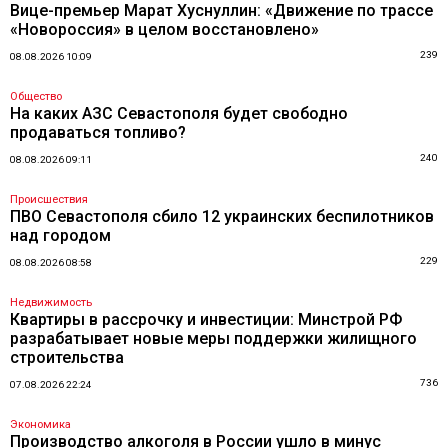
Вице-премьер Марат Хуснуллин: «Движение по трассе
«Новороссия» в целом восстановлено»
239
08.08.2026 10:09
Общество
На каких АЗС Севастополя будет свободно
продаваться топливо?
240
08.08.2026 09:11
Происшествия
ПВО Севастополя сбило 12 украинских беспилотников
над городом
229
08.08.2026 08:58
Недвижимость
Квартиры в рассрочку и инвестиции: Минстрой РФ
разрабатывает новые меры поддержки жилищного
строительства
736
07.08.2026 22:24
Экономика
Производство алкоголя в России ушло в минус