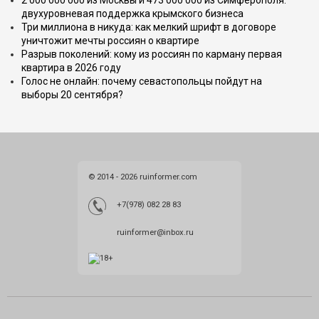
двухуровневая поддержка крымского бизнеса
Три миллиона в никуда: как мелкий шрифт в договоре
уничтожит мечты россиян о квартире
Разрыв поколений: кому из россиян по карману первая
квартира в 2026 году
Голос не онлайн: почему севастопольцы пойдут на
выборы 20 сентября?
© 2014 - 2026 ruinformer.com
+7(978) 082 28 83
ruinformer@inbox.ru