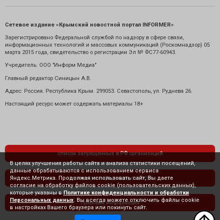
Сетевое издание «Крымский новостной портал INFORMER»
Зарегистрировано Федеральной службой по надзору в сфере связи,
информационных технологий и массовых коммуникаций (Роскомнадзор) 05
марта 2015 года, свидетельство о регистрации Эл № ФС77-60943.
Учредитель: ООО "Информ Медиа"
Главный редактор Синицын А.В.
Адрес: Россия. Республика Крым. 299053. Севастополь, ул. Руднева 26.
Настоящий ресурс может содержать материалы 18+
список запрещенных в РФ организаций
В целях улучшения работы сайта и анализа статистики посещений,
данные обрабатываются с использованием сервиса
Яндекс.Метрика. Продолжая использовать сайт, Вы даете
политика конфиденциальности
согласие на обработку файлов cookie (пользовательских данных),
которые указаны в
Политике конфиденциальности и обработки
Персональных данных
. Вы всегда можете отключить файлы cookie
правовая информация
в настройках Вашего браузера или покинуть сайт.