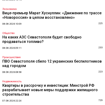
Экономика
Вице-премьер Марат Хуснуллин: «Движение по трассе
«Новороссия» в целом восстановлено»
225
08.08.2026 10:09
Общество
На каких АЗС Севастополя будет свободно
продаваться топливо?
233
08.08.2026 09:11
Происшествия
ПВО Севастополя сбило 12 украинских беспилотников
над городом
223
08.08.2026 08:58
Недвижимость
Квартиры в рассрочку и инвестиции: Минстрой РФ
разрабатывает новые меры поддержки жилищного
строительства
729
07.08.2026 22:24