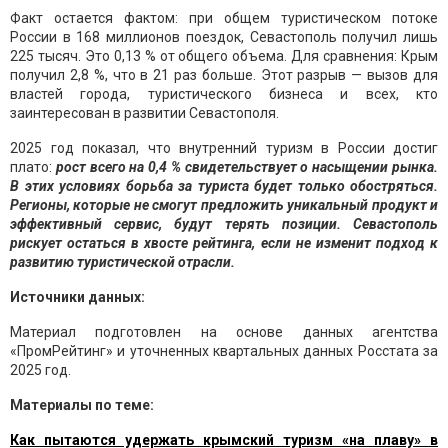
Факт остается фактом: при общем туристическом потоке
России в 168 миллионов поездок, Севастополь получил лишь
225 тысяч. Это 0,13 % от общего объема. Для сравнения: Крым
получил 2,8 %, что в 21 раз больше. Этот разрыв — вызов для
властей города, туристического бизнеса и всех, кто
заинтересован в развитии Севастополя.
2025 год показал, что внутренний туризм в России достиг
плато:
рост всего на 0,4 % свидетельствует о насыщении рынка.
В этих условиях борьба за туриста будет только обостряться.
Регионы, которые не смогут предложить уникальный продукт и
эффективный сервис, будут терять позиции. Севастополь
рискует остаться в хвосте рейтинга, если не изменит подход к
развитию туристической отрасли.
Источники данных:
Материал подготовлен на основе данных агентства
«ПромРейтинг» и уточненных квартальных данных Росстата за
2025 год.
Материалы по теме:
Как пытаются удержать крымский туризм «на плаву» в