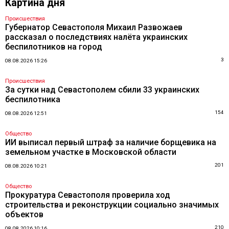
Картина дня
Происшествия
Губернатор Севастополя Михаил Развожаев
рассказал о последствиях налёта украинских
беспилотников на город
3
08.08.2026 15:26
Происшествия
За сутки над Севастополем сбили 33 украинских
беспилотника
154
08.08.2026 12:51
Общество
ИИ выписал первый штраф за наличие борщевика на
земельном участке в Московской области
201
08.08.2026 10:21
Общество
Прокуратура Севастополя проверила ход
строительства и реконструкции социально значимых
объектов
210
08.08.2026 10:16