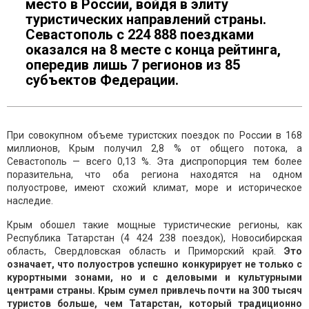
место в России, войдя в элиту
туристических направлений страны.
Севастополь с 224 888 поездками
оказался на 8 месте с конца рейтинга,
опередив лишь 7 регионов из 85
субъектов Федерации.
При совокупном объеме туристских поездок по России в 168
миллионов, Крым получил 2,8 % от общего потока, а
Севастополь — всего 0,13 %. Эта диспропорция тем более
поразительна, что оба региона находятся на одном
полуострове, имеют схожий климат, море и историческое
наследие.
Крым обошел такие мощные туристические регионы, как
Республика Татарстан (4 424 238 поездок), Новосибирская
область, Свердловская область и Приморский край.
Это
означает, что полуостров успешно конкурирует не только с
курортными зонами, но и с деловыми и культурными
центрами страны. Крым сумел привлечь почти на 300 тысяч
туристов больше, чем Татарстан, который традиционно