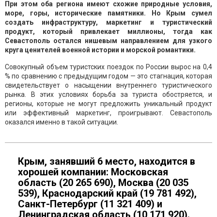
При этом оба региона имеют схожие природные условия,
море, горы, исторические памятники. Но Крым сумел
создать инфраструктуру, маркетинг и туристический
продукт, который привлекает миллионы, тогда как
Севастополь остался нишевым направлением для узкого
круга ценителей военной истории и морской романтики.
Совокупный объем туристских поездок по России вырос на 0,4
% по сравнению с предыдущим годом — это стагнация, которая
свидетельствует о насыщении внутреннего туристического
рынка. В этих условиях борьба за туриста обостряется, и
регионы, которые не могут предложить уникальный продукт
или эффективный маркетинг, проигрывают. Севастополь
оказался именно в такой ситуации.
Крым, занявший 6 место, находится в
хорошей компании: Московская
область (20 265 690), Москва (20 035
539), Краснодарский край (19 781 492),
Санкт-Петербург (11 321 409) и
Ленинградская область (10 171 920).