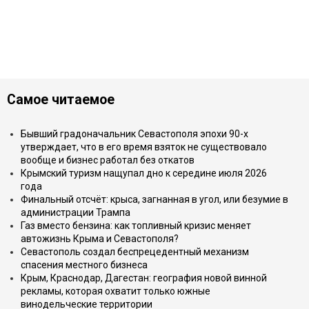
Самое читаемое
Бывший градоначальник Севастополя эпохи 90-х
утверждает, что в его время взяток не существовало
вообще и бизнес работал без откатов
Крымский туризм нащупал дно к середине июля 2026
года
Финальный отсчёт: крыса, загнанная в угол, или безумие в
администрации Трампа
Газ вместо бензина: как топливный кризис меняет
автожизнь Крыма и Севастополя?
Севастополь создал беспрецедентный механизм
спасения местного бизнеса
Крым, Краснодар, Дагестан: география новой винной
рекламы, которая охватит только южные
винодельческие территории