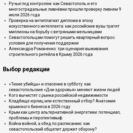
Ручьи под контролем: как Севастополь и его
многострадальные ливнёвки прошли проверку ливнем 9
июля 2026 года
Проверка на антиплагиат диплома в эпоху
искусственного интеллекта: как российские вузы тратят
миллионы на борьбу с ветряными мельницами
Севастопольцам помогут решить квартирный вопрос:
условия для получения поддержки
Александра Романенко: три сценария выживания
строительного ритейла в Крыму 2026 года
Выбор редакции
«Тихие убийцы» и спасение в субботу: как
севастопольские «Дни здоровья» меняют жизни людей
Кого вычистят с рынка российской недвижимости
Кладбище юрлиц или естественный отбор? Анатомия
крымского бизнеса в 2026 году
Крым как центр альтернативной энергетики: потенциал,
проблемы и перспективыф
Война войной, а обед по расписанию: как
севастопольский общепит держит оборону?