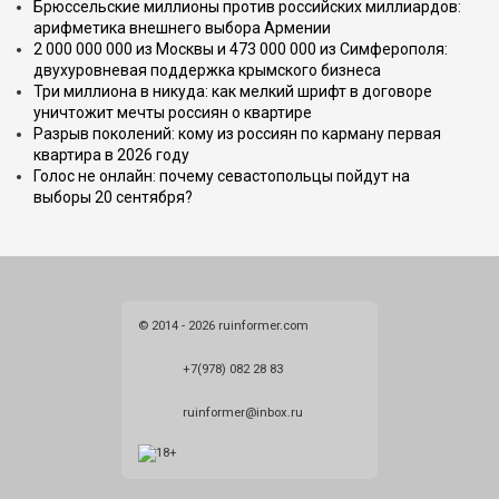
Брюссельские миллионы против российских миллиардов:
арифметика внешнего выбора Армении
2 000 000 000 из Москвы и 473 000 000 из Симферополя:
двухуровневая поддержка крымского бизнеса
Три миллиона в никуда: как мелкий шрифт в договоре
уничтожит мечты россиян о квартире
Разрыв поколений: кому из россиян по карману первая
квартира в 2026 году
Голос не онлайн: почему севастопольцы пойдут на
выборы 20 сентября?
© 2014 - 2026 ruinformer.com
+7(978) 082 28 83
ruinformer@inbox.ru