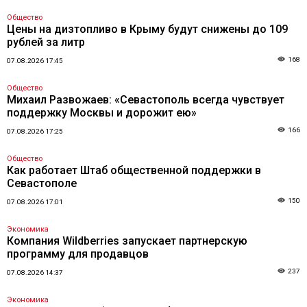
Общество
Цены на дизтопливо в Крыму будут снижены до 109
рублей за литр
168
07.08.2026 17:45
Общество
Михаил Развожаев: «Севастополь всегда чувствует
поддержку Москвы и дорожит ею»
166
07.08.2026 17:25
Общество
Как работает Штаб общественной поддержки в
Севастополе
150
07.08.2026 17:01
Экономика
Компания Wildberries запускает партнерскую
программу для продавцов
237
07.08.2026 14:37
Экономика