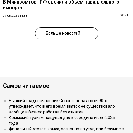
В Минпромторг РФ оценили объем параллельного
импорта
211
07.08.2026 14:33
Больше новостей
Самое читаемое
Бывший градоначальник Севастополя эпохи 90-х
утверждает, что в его время взяток не существовало
вообще и бизнес работал без откатов
Крымский туризм нащупал дно к середине июля 2026
года
Финальный отсчёт: крыса, загнанная в угол, или безумие в