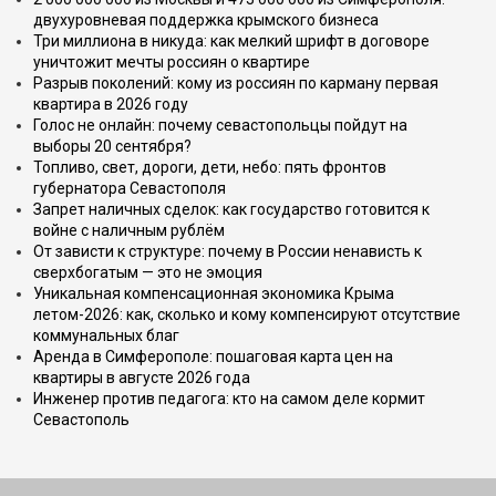
двухуровневая поддержка крымского бизнеса
Три миллиона в никуда: как мелкий шрифт в договоре
уничтожит мечты россиян о квартире
Разрыв поколений: кому из россиян по карману первая
квартира в 2026 году
Голос не онлайн: почему севастопольцы пойдут на
выборы 20 сентября?
Топливо, свет, дороги, дети, небо: пять фронтов
губернатора Севастополя
Запрет наличных сделок: как государство готовится к
войне с наличным рублём
От зависти к структуре: почему в России ненависть к
сверхбогатым — это не эмоция
Уникальная компенсационная экономика Крыма
летом-2026: как, сколько и кому компенсируют отсутствие
коммунальных благ
Аренда в Симферополе: пошаговая карта цен на
квартиры в августе 2026 года
Инженер против педагога: кто на самом деле кормит
Севастополь