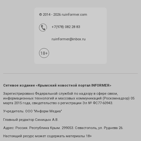
© 2014 - 2026 ruinformer.com
+7(978) 082 28 83
ruinformer@inbox.ru
Сетевое издание «Крымский новостной портал INFORMER»
Зарегистрировано Федеральной службой по надзору в сфере связи,
информационных технологий и массовых коммуникаций (Роскомнадзор) 05
марта 2015 года, свидетельство о регистрации Эл № ФС77-60943.
Учредитель: ООО "Информ Медиа"
Главный редактор Синицын А.В.
Адрес: Россия. Республика Крым. 299053. Севастополь, ул. Руднева 26.
Настоящий ресурс может содержать материалы 18+