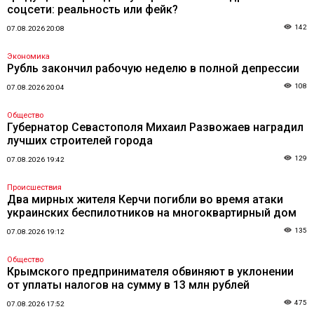
соцсети: реальность или фейк?
142
07.08.2026 20:08
Экономика
Рубль закончил рабочую неделю в полной депрессии
108
07.08.2026 20:04
Общество
Губернатор Севастополя Михаил Развожаев наградил
лучших строителей города
129
07.08.2026 19:42
Происшествия
Два мирных жителя Керчи погибли во время атаки
украинских беспилотников на многоквартирный дом
135
07.08.2026 19:12
Общество
Крымского предпринимателя обвиняют в уклонении
от уплаты налогов на сумму в 13 млн рублей
475
07.08.2026 17:52