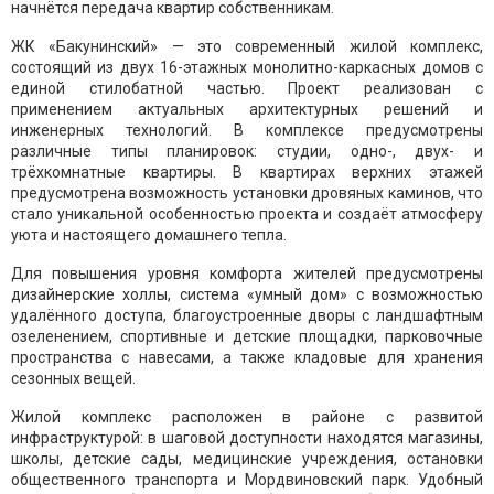
начнётся передача квартир собственникам.
ЖК «Бакунинский» — это современный жилой комплекс,
состоящий из двух 16-этажных монолитно-каркасных домов с
единой стилобатной частью. Проект реализован с
применением актуальных архитектурных решений и
инженерных технологий. В комплексе предусмотрены
различные типы планировок: студии, одно-, двух- и
трёхкомнатные квартиры. В квартирах верхних этажей
предусмотрена возможность установки дровяных каминов, что
стало уникальной особенностью проекта и создаёт атмосферу
уюта и настоящего домашнего тепла.
Для повышения уровня комфорта жителей предусмотрены
дизайнерские холлы, система «умный дом» с возможностью
удалённого доступа, благоустроенные дворы с ландшафтным
озеленением, спортивные и детские площадки, парковочные
пространства с навесами, а также кладовые для хранения
сезонных вещей.
Жилой комплекс расположен в районе с развитой
инфраструктурой: в шаговой доступности находятся магазины,
школы, детские сады, медицинские учреждения, остановки
общественного транспорта и Мордвиновский парк. Удобный