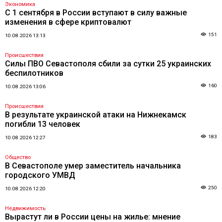
Экономика
С 1 сентября в России вступают в силу важные
изменения в сфере криптовалют
151
10.08.2026 13:13
Происшествия
Силы ПВО Севастополя сбили за сутки 25 украинских
беспилотников
160
10.08.2026 13:06
Происшествия
В результате украинской атаки на Нижнекамск
погибли 13 человек
183
10.08.2026 12:27
Общество
В Севастополе умер заместитель начальника
городского УМВД
250
10.08.2026 12:20
Недвижимость
Вырастут ли в России цены на жилье: мнение