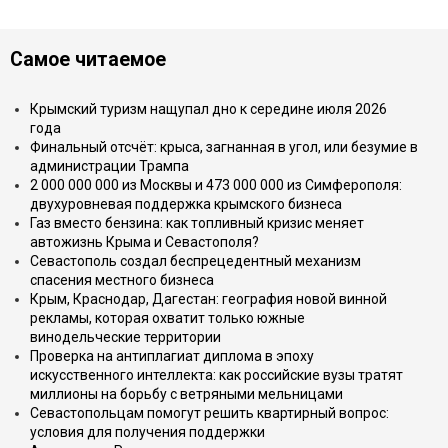
Самое читаемое
Крымский туризм нащупал дно к середине июля 2026
года
Финальный отсчёт: крыса, загнанная в угол, или безумие в
администрации Трампа
2 000 000 000 из Москвы и 473 000 000 из Симферополя:
двухуровневая поддержка крымского бизнеса
Газ вместо бензина: как топливный кризис меняет
автожизнь Крыма и Севастополя?
Севастополь создал беспрецедентный механизм
спасения местного бизнеса
Крым, Краснодар, Дагестан: география новой винной
рекламы, которая охватит только южные
винодельческие территории
Проверка на антиплагиат диплома в эпоху
искусственного интеллекта: как российские вузы тратят
миллионы на борьбу с ветряными мельницами
Севастопольцам помогут решить квартирный вопрос:
условия для получения поддержки