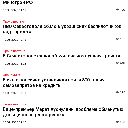
Минстрой РФ
190
10.08.2026 11:48
Происшествия
ПВО Севастополя сбило 6 украинских беспилотников
над городом
186
10.08.2026 10:45
Происшествия
В Севастополе снова объявлена воздушная тревога
660
10.08.2026 11:28
Экономика
В июле россияне установили почти 800 тысяч
самозапретов на кредиты
236
10.08.2026 08:50
Недвижимость
Вице-премьер Марат Хуснуллин: проблема обманутых
дольщиков в целом решена
813
10.08.2026 08:40