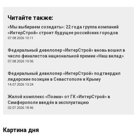
Читайте также:
«Мы выбираем созидать»: 22 года группа компаний
«ИнтерСтрой» строит будущее российских городов
07.08.2026 10:11
Федеральный девелопер «ИнтерСтрой» вновь вошел в
число финалистов национальной премии «Наш вклад»
07.08.2026 10:06
Федеральный девелопер «ИнтерСтрой» подтвердил
лидерские позиции в Севастополе и Крыму
14.07.2026 13:24
Жилой комплекс «Поэма» от ГК «ИнтерСтрой» в
Симферополе введён в эксплуатацию
02.07.2026 18:46
Картина дня