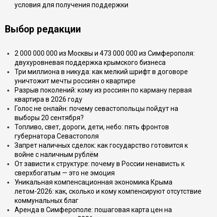
условия для получения поддержки
Выбор редакции
2 000 000 000 из Москвы и 473 000 000 из Симферополя:
двухуровневая поддержка крымского бизнеса
Три миллиона в никуда: как мелкий шрифт в договоре
уничтожит мечты россиян о квартире
Разрыв поколений: кому из россиян по карману первая
квартира в 2026 году
Голос не онлайн: почему севастопольцы пойдут на
выборы 20 сентября?
Топливо, свет, дороги, дети, небо: пять фронтов
губернатора Севастополя
Запрет наличных сделок: как государство готовится к
войне с наличным рублём
От зависти к структуре: почему в России ненависть к
сверхбогатым — это не эмоция
Уникальная компенсационная экономика Крыма
летом-2026: как, сколько и кому компенсируют отсутствие
коммунальных благ
Аренда в Симферополе: пошаговая карта цен на