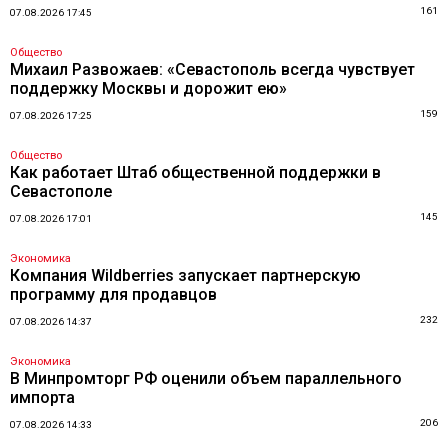
161
07.08.2026 17:45
Общество
Михаил Развожаев: «Севастополь всегда чувствует
поддержку Москвы и дорожит ею»
159
07.08.2026 17:25
Общество
Как работает Штаб общественной поддержки в
Севастополе
145
07.08.2026 17:01
Экономика
Компания Wildberries запускает партнерскую
программу для продавцов
232
07.08.2026 14:37
Экономика
В Минпромторг РФ оценили объем параллельного
импорта
206
07.08.2026 14:33