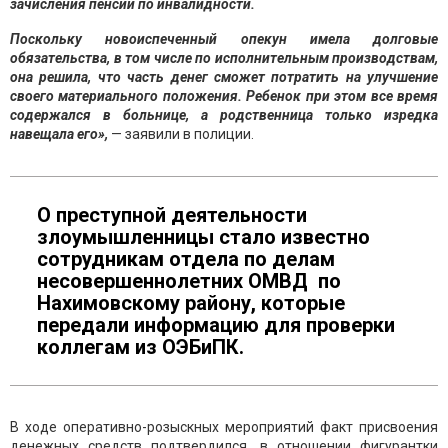
зачисления пенсии по инвалидности.
Поскольку новоиспеченный опекун имела долговые
обязательства, в том числе по исполнительным производствам,
она решила, что часть денег сможет потратить на улучшение
своего материального положения. Ребенок при этом все время
содержался в больнице, а родственница только изредка
навещала его»,
— заявили в полиции.
О преступной деятельности
злоумышленницы стало известно
сотрудникам отдела по делам
несовершеннолетних ОМВД по
Нахимовскому району, которые
передали информацию для проверки
коллегам из ОЭБиПК.
В ходе оперативно-розыскных мероприятий факт присвоения
денежных средств подтвердился, в отношении фигурантки