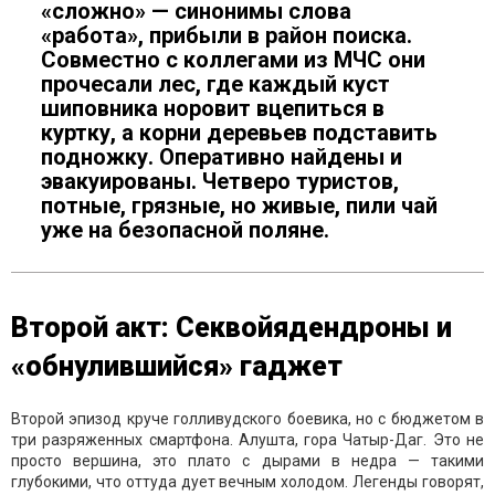
«сложно» — синонимы слова
«работа», прибыли в район поиска.
Совместно с коллегами из МЧС они
прочесали лес, где каждый куст
шиповника норовит вцепиться в
куртку, а корни деревьев подставить
подножку. Оперативно найдены и
эвакуированы. Четверо туристов,
потные, грязные, но живые, пили чай
уже на безопасной поляне.
Второй акт: Секвойядендроны и
«обнулившийся» гаджет
Второй эпизод круче голливудского боевика, но с бюджетом в
три разряженных смартфона. Алушта, гора Чатыр-Даг. Это не
просто вершина, это плато с дырами в недра — такими
глубокими, что оттуда дует вечным холодом. Легенды говорят,