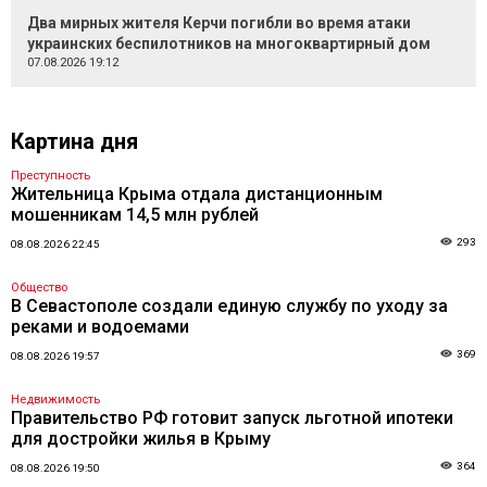
Два мирных жителя Керчи погибли во время атаки
украинских беспилотников на многоквартирный дом
07.08.2026 19:12
Картина дня
Преступность
Жительница Крыма отдала дистанционным
мошенникам 14,5 млн рублей
293
08.08.2026 22:45
Общество
В Севастополе создали единую службу по уходу за
реками и водоемами
369
08.08.2026 19:57
Недвижимость
Правительство РФ готовит запуск льготной ипотеки
для достройки жилья в Крыму
364
08.08.2026 19:50