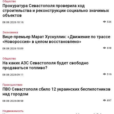
Общество
Прокуратура Севастополя проверила ход
строительства и реконструкции социально значимых
объектов
534
08.08.2026 10:16
Экономика
Вице-премьер Марат Хуснуллин: «Движение по трассе
«Новороссия» в целом восстановлено»
618
08.08.2026 10:09
Общество
На каких АЗС Севастополя будет свободно
продаваться топливо?
516
08.08.2026 09:11
Происшествия
ПВО Севастополя сбило 12 украинских беспилотников
над городом
497
08.08.2026 08:58
Недвижимость