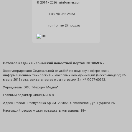
© 2014 - 2026 ruinformer.com
+7(978) 082 28 83
ruinformer@inbox.ru
Сетевое издание «Крымский новостной портал INFORMER»
Зарегистрировано Федеральной службой по надзору в сфере связи,
информационных технологий и массовых коммуникаций (Роскомнадзор) 05
марта 2015 года, свидетельство о регистрации Эл № ФС77-60943.
Учредитель: ООО "Информ Медиа"
Главный редактор Синицын А.В.
Адрес: Россия. Республика Крым. 299053. Севастополь, ул. Руднева 26.
Настоящий ресурс может содержать материалы 18+