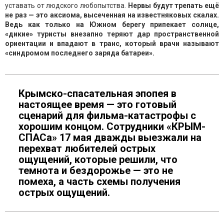
уставать от людского любопытства.
Нервы будут трепать ещё
не раз — это аксиома, высеченная на известняковых скалах.
Ведь как только на Южном берегу припекает солнце,
«дикие» туристы внезапно теряют дар пространственной
ориентации и впадают в транс, который врачи называют
«синдромом последнего заряда батареи».
Крымско-спасательная эпопея в
настоящее время — это готовый
сценарий для фильма-катастрофы с
хорошим концом. Сотрудники «КРЫМ-
СПАСа» 17 мая дважды выезжали на
перехват любителей острых
ощущений, которые решили, что
темнота и бездорожье — это не
помеха, а часть схемы получения
острых ощущений.