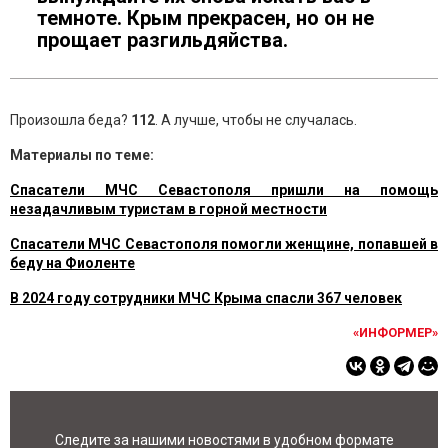
темноте. Крым прекрасен, но он не
прощает разгильдяйства.
Произошла беда?
112
. А лучше, чтобы не случалась.
Материалы по теме:
Спасатели МЧС Севастополя пришли на помощь
незадачливым туристам в горной местности
Спасатели МЧС Севастополя помогли женщине, попавшей в
беду на Фиоленте
В 2024 году сотрудники МЧС Крыма спасли 367 человек
«ИНФОРМЕР»
Следите за нашими новостями в удобном формате