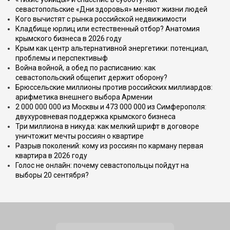
севастопольские «Дни здоровья» меняют жизни людей
Кого вычистят с рынка российской недвижимости
Кладбище юрлиц или естественный отбор? Анатомия
крымского бизнеса в 2026 году
Крым как центр альтернативной энергетики: потенциал,
проблемы и перспективыф
Война войной, а обед по расписанию: как
севастопольский общепит держит оборону?
Брюссельские миллионы против российских миллиардов:
арифметика внешнего выбора Армении
2 000 000 000 из Москвы и 473 000 000 из Симферополя:
двухуровневая поддержка крымского бизнеса
Три миллиона в никуда: как мелкий шрифт в договоре
уничтожит мечты россиян о квартире
Разрыв поколений: кому из россиян по карману первая
квартира в 2026 году
Голос не онлайн: почему севастопольцы пойдут на
выборы 20 сентября?