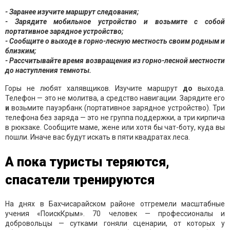
- Заранее изучите маршрут следования;
- Зарядите мобильное устройство и возьмите с собой
портативное зарядное устройство;
- Сообщите о выходе в горно-лесную местность своим родным и
близким;
- Рассчитывайте время возвращения из горно-лесной местности
до наступления темноты.
Горы не любят халявщиков. Изучите маршрут
до
выхода.
Телефон — это не молитва, а средство навигации. Зарядите его
и
возьмите пауэрбанк (портативное зарядное устройство). Три
телефона без заряда — это не группа поддержки, а три кирпича
в рюкзаке. Сообщите маме, жене или хотя бы чат-боту, куда вы
пошли. Иначе вас будут искать в пяти квадратах леса.
А пока туристы теряются,
спасатели тренируются
На днях в Бахчисарайском районе отгремели масштабные
учения «ПоискКрым». 70 человек — профессионалы и
добровольцы — сутками гоняли сценарии, от которых у