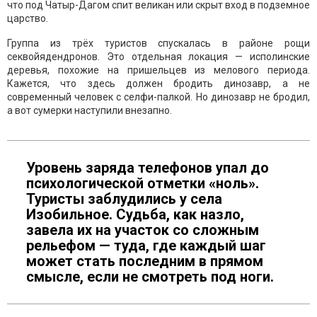
что под Чатыр-Дагом спит великан или скрыт вход в подземное
царство.
Группа из трёх туристов спускалась в районе рощи
секвойядендронов. Это отдельная локация — исполинские
деревья, похожие на пришельцев из мелового периода.
Кажется, что здесь должен бродить динозавр, а не
современный человек с селфи-палкой. Но динозавр не бродил,
а вот сумерки наступили внезапно.
Уровень заряда телефонов упал до
психологической отметки «ноль».
Туристы заблудились у села
Изобильное. Судьба, как назло,
завела их на участок со сложным
рельефом — туда, где каждый шаг
может стать последним в прямом
смысле, если не смотреть под ноги.