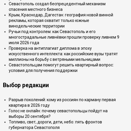
Севастополь создал беспрецедентный механизм
спасения местного бизнеса
Крым, Краснодар, Дагестан: география новой винной
рекламы, которая охватит только южные
винодельческие территории
Ручьи под контролем: как Севастополь и его
многострадальные ливнёвки прошли проверку ливнем 9
июля 2026 года
Проверка на антиплагиат диплома в эпоху
искусственного интеллекта: как российские вузы тратят
миллионы на борьбу с ветряными мельницами
Севастопольцам помогут решить квартирный вопрос:
условия для получения поддержки
Выбор редакции
Разрыв поколений: кому из россиян по карману первая
квартира в 2026 году
Голос не онлайн: почему севастопольцы пойдут на
выборы 20 сентября?
Топливо, свет, дороги, дети, небо: пять фронтов
губернатора Севастополя