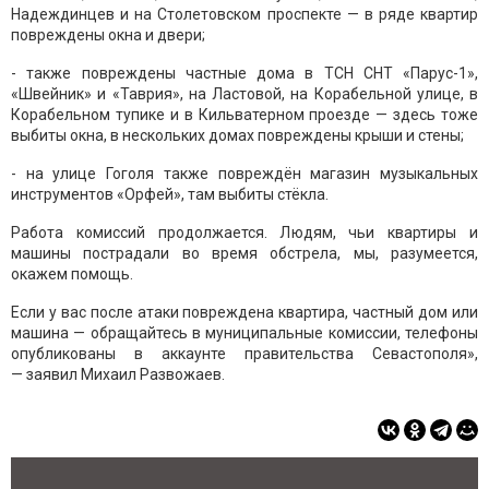
Надеждинцев и на Столетовском проспекте — в ряде квартир
повреждены окна и двери;
- также повреждены частные дома в ТСН СНТ «Парус-1»,
«Швейник» и «Таврия», на Ластовой, на Корабельной улице, в
Корабельном тупике и в Кильватерном проезде — здесь тоже
выбиты окна, в нескольких домах повреждены крыши и стены;
- на улице Гоголя также повреждён магазин музыкальных
инструментов «Орфей», там выбиты стёкла.
Работа комиссий продолжается. Людям, чьи квартиры и
машины пострадали во время обстрела, мы, разумеется,
окажем помощь.
Если у вас после атаки повреждена квартира, частный дом или
машина — обращайтесь в муниципальные комиссии, телефоны
опубликованы в аккаунте правительства Севастополя»,
— заявил Михаил Развожаев.