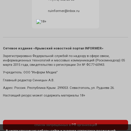
ruinformer@inbox.ru
Сетевое издание «Крымский новостной портал INFORMER»
Зарегистрировано Федеральной службой по надзору в сфере связи,
информационных технологий и массовых коммуникаций (Роскомнадзор) 05
марта 2015 года, свидетельство о регистрации Эл № ФС77-60943.
Учредитель: ООО "Информ Медиа"
Главный редактор Синицын А.В.
Адрес: Россия. Республика Крым. 299053. Севастополь, ул. Руднева 26.
Настоящий ресурс может содержать материалы 18+
список запрещенных в РФ организаций
В целях улучшения работы сайта и анализа статистики посещений,