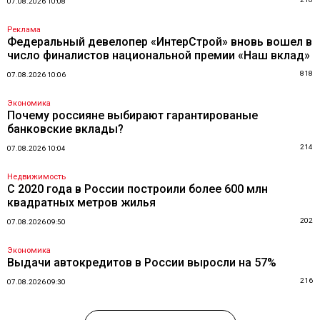
07.08.2026 10:08
Реклама
Федеральный девелопер «ИнтерСтрой» вновь вошел в
число финалистов национальной премии «Наш вклад»
818
07.08.2026 10:06
Экономика
Почему россияне выбирают гарантированые
банковские вклады?
214
07.08.2026 10:04
Недвижимость
С 2020 года в России построили более 600 млн
квадратных метров жилья
202
07.08.2026 09:50
Экономика
Выдачи автокредитов в России выросли на 57%
216
07.08.2026 09:30