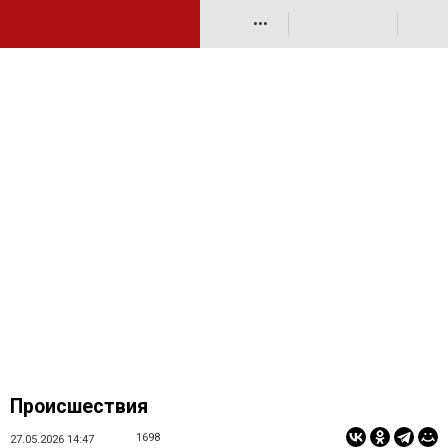
•••
Происшествия
1698
27.05.2026 14:47