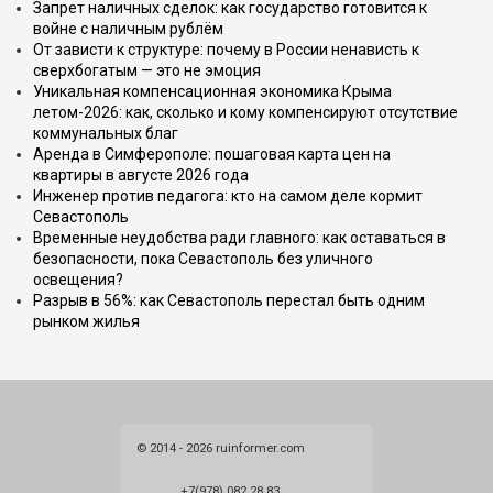
Запрет наличных сделок: как государство готовится к
войне с наличным рублём
От зависти к структуре: почему в России ненависть к
сверхбогатым — это не эмоция
Уникальная компенсационная экономика Крыма
летом-2026: как, сколько и кому компенсируют отсутствие
коммунальных благ
Аренда в Симферополе: пошаговая карта цен на
квартиры в августе 2026 года
Инженер против педагога: кто на самом деле кормит
Севастополь
Временные неудобства ради главного: как оставаться в
безопасности, пока Севастополь без уличного
освещения?
Разрыв в 56%: как Севастополь перестал быть одним
рынком жилья
© 2014 - 2026 ruinformer.com
+7(978) 082 28 83