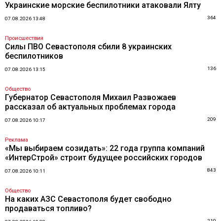
Украинские морские беспилотники атаковали Ялту
364
07.08.2026 13:48
Происшествия
Силы ПВО Севастополя сбили 8 украинских
беспилотников
136
07.08.2026 13:15
Общество
Губернатор Севастополя Михаил Развожаев
рассказал об актуальных проблемах города
209
07.08.2026 10:17
Реклама
«Мы выбираем созидать»: 22 года группа компаний
«ИнтерСтрой» строит будущее российских городов
843
07.08.2026 10:11
Общество
На каких АЗС Севастополя будет свободно
продаваться топливо?
210