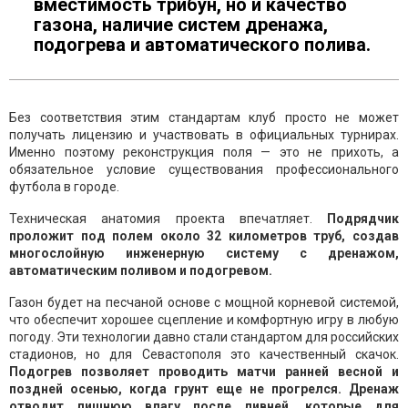
вместимость трибун, но и качество
газона, наличие систем дренажа,
подогрева и автоматического полива.
Без соответствия этим стандартам клуб просто не может
получать лицензию и участвовать в официальных турнирах.
Именно поэтому реконструкция поля — это не прихоть, а
обязательное условие существования профессионального
футбола в городе.
Техническая анатомия проекта впечатляет.
Подрядчик
проложит под полем около 32 километров труб, создав
многослойную инженерную систему с дренажом,
автоматическим поливом и подогревом.
Газон будет на песчаной основе с мощной корневой системой,
что обеспечит хорошее сцепление и комфортную игру в любую
погоду. Эти технологии давно стали стандартом для российских
стадионов, но для Севастополя это качественный скачок.
Подогрев позволяет проводить матчи ранней весной и
поздней осенью, когда грунт еще не прогрелся. Дренаж
отводит лишнюю влагу после ливней, которые для