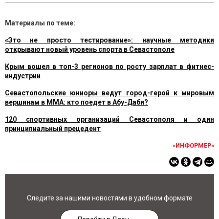
Материалы по теме:
«Это не просто тестирование»: научные методики
открывают новый уровень спорта в Севастополе
Крым вошел в топ-3 регионов по росту зарплат в фитнес-
индустрии
Севастопольские юниоры ведут город-герой к мировым
вершинам в ММА: кто поедет в Абу-Даби?
120 спортивных организаций Севастополя и один
принципиальный прецедент
«ИНФОРМЕР»
Следите за нашими новостями в удобном формате