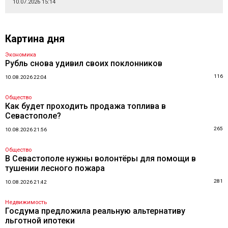
10.07.2026 15:14
Картина дня
Экономика
Рубль снова удивил своих поклонников
116
10.08.2026 22:04
Общество
Как будет проходить продажа топлива в
Севастополе?
265
10.08.2026 21:56
Общество
В Севастополе нужны волонтёры для помощи в
тушении лесного пожара
281
10.08.2026 21:42
Недвижимость
Госдума предложила реальную альтернативу
льготной ипотеки