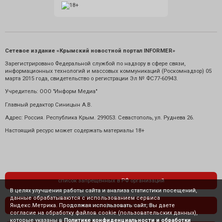
Сетевое издание «Крымский новостной портал INFORMER»
Зарегистрировано Федеральной службой по надзору в сфере связи,
информационных технологий и массовых коммуникаций (Роскомнадзор) 05
марта 2015 года, свидетельство о регистрации Эл № ФС77-60943.
Учредитель: ООО "Информ Медиа"
Главный редактор Синицын А.В.
Адрес: Россия. Республика Крым. 299053. Севастополь, ул. Руднева 26.
Настоящий ресурс может содержать материалы 18+
список запрещенных в РФ организаций
В целях улучшения работы сайта и анализа статистики посещений,
данные обрабатываются с использованием сервиса
Яндекс.Метрика. Продолжая использовать сайт, Вы даете
политика конфиденциальности
согласие на обработку файлов cookie (пользовательских данных),
которые указаны в
Политике конфиденциальности и обработки