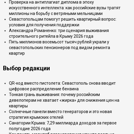
Проверка на антиплагиат диплома в эпоху
искусственного интеллекта: как российские вузы тратят
миллионы на борьбу с ветряными мельницами
Севастопольцам помогут решить квартирный вопрос:
условия для получения поддержки
Александра Романенко: три сценария выживания
строительного ритейла в Крыму 2026 года
Пять миллионов восемьсот тысяч рублей украли у
севастопольских пенсионеров под видом ремонта
квартир
Выбор редакции
QR-код вместо пистолета: Севастополь снова вводит
цифровое распределение бензина
Тонкая грань выживания: почему российским
девелоперам не хватает «жирка» для снижения цен на
квартиры
Солнечные панели вместо генераторов и это новая
стратегия крымских отелей
Санатории Крыма: 7,29 миллиарда доходов за первое
полугодие 2026 года