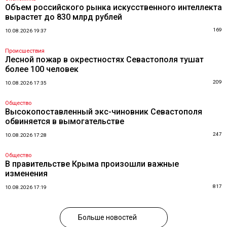
Объем российского рынка искусственного интеллекта
вырастет до 830 млрд рублей
169
10.08.2026 19:37
Происшествия
Лесной пожар в окрестностях Севастополя тушат
более 100 человек
209
10.08.2026 17:35
Общество
Высокопоставленный экс-чиновник Севастополя
обвиняется в вымогательстве
247
10.08.2026 17:28
Общество
В правительстве Крыма произошли важные
изменения
817
10.08.2026 17:19
Больше новостей