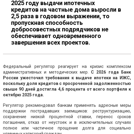
2025 году выдачи ипотечных
кредитов на частные дома выросли в
2,5 раза в годовом выражении, то
пропускная способность
добросовестных подрядчиков не
обеспечивает одновременного
завершения всех проектов.
Федеральный регулятор реагирует на кризис комплексом
административных и методических мер.
С 2026 года Банк
России ужесточил требования к выдаче ипотеки на ИЖС,
поскольку доля кредитов с просроченной задолженностью
свыше 90 дней достигла 4,6 процента от всего портфеля к
октябрю 2025 года.
Регулятор рекомендовал банкам применять адресные меры
поддержки пострадавших заемщиков: реструктуризацию,
сохранение низкой процентной ставки, перенос сроков
погашения, отказ от неустоек и в исключительных случаях
полное или частичное прощение долга для социально
уязвимых категорий граждан.