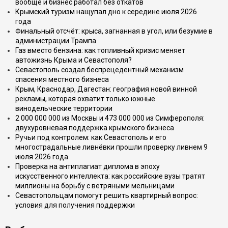
вообще и бизнес работал без откатов
Крымский туризм нащупал дно к середине июля 2026
года
Финальный отсчёт: крыса, загнанная в угол, или безумие в
администрации Трампа
Газ вместо бензина: как топливный кризис меняет
автожизнь Крыма и Севастополя?
Севастополь создал беспрецедентный механизм
спасения местного бизнеса
Крым, Краснодар, Дагестан: география новой винной
рекламы, которая охватит только южные
винодельческие территории
2 000 000 000 из Москвы и 473 000 000 из Симферополя:
двухуровневая поддержка крымского бизнеса
Ручьи под контролем: как Севастополь и его
многострадальные ливнёвки прошли проверку ливнем 9
июля 2026 года
Проверка на антиплагиат диплома в эпоху
искусственного интеллекта: как российские вузы тратят
миллионы на борьбу с ветряными мельницами
Севастопольцам помогут решить квартирный вопрос:
условия для получения поддержки