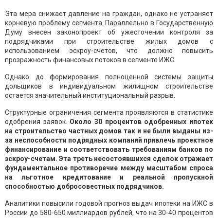
Эта мера снижает давление на граждан, однако не устраняет
корневую проблему сегмента. Параллельно в Государственную
Думу внесен законопроект об ужесточении контроля за
подрядчиками при строительстве жилых домов с
использованием эскроу-счетов, что должно повысить
прозражность финансовых потоков в сегменте ИЖС.
Однако до формирования полноценной системы защиты
дольщиков в индивидуальном жилищном строительстве
остается значительный институциональный разрыв.
Структурные ограничения сегмента проявляются в статистике
одобрения заявок.
Около 30 процентов одобренных ипотек
на строительство частных домов так и не были выданы из-
за неспособности подрядных компаний привлечь проектное
финансирование и соответствовать требованиям банков по
эскроу-счетам. Эта треть несостоявшихся сделок отражает
фундаментальное противоречие между масштабом спроса
на льготное кредитование и реальной пропускной
способностью добросовестных подрядчиков.
Аналитики повысили годовой прогноз выдач ипотеки на ИЖС в
России до 580-650 миллиардов рублей, что на 30-40 процентов