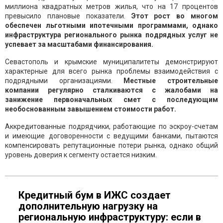
миллиона квадратных метров жилья, что на 17 процентов
превысило плановые показатели.
Этот рост во многом
обеспечен льготными ипотечными программами, однако
инфраструктура регионального рынка подрядных услуг не
успевает за масштабами финансирования.
Севастополь и крымские муниципалитеты демонстрируют
характерные для всего рынка проблемы взаимодействия с
подрядными организациями.
Местные строительные
компании регулярно сталкиваются с жалобами на
занижение первоначальных смет с последующим
необоснованным завышением стоимости работ.
Аккредитованные подрядчики, работающие по эскроу-счетам
и имеющие договоренности с ведущими банками, пытаются
компенсировать репутационные потери рынка, однако общий
уровень доверия к сегменту остается низким.
Кредитный бум в ИЖС создает
дополнительную нагрузку на
региональную инфраструктуру: если в