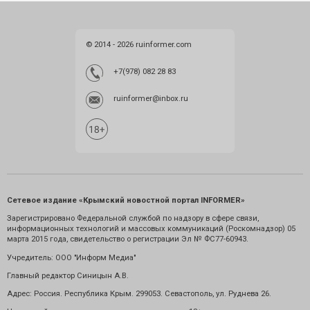
© 2014 - 2026 ruinformer.com
+7(978) 082 28 83
ruinformer@inbox.ru
Сетевое издание «Крымский новостной портал INFORMER»
Зарегистрировано Федеральной службой по надзору в сфере связи,
информационных технологий и массовых коммуникаций (Роскомнадзор) 05
марта 2015 года, свидетельство о регистрации Эл № ФС77-60943.
Учредитель: ООО "Информ Медиа"
Главный редактор Синицын А.В.
Адрес: Россия. Республика Крым. 299053. Севастополь, ул. Руднева 26.