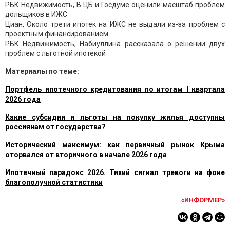
РБК Недвижимость, В ЦБ и Госдуме оценили масштаб проблем
дольщиков в ИЖС
Циан, Около трети ипотек на ИЖС не выдали из-за проблем с
проектным финансированием
РБК Недвижимость, Набиуллина рассказала о решении двух
проблем с льготной ипотекой
Материалы по теме:
Портфель ипотечного кредитования по итогам I квартала
2026 года
Какие субсидии и льготы на покупку жилья доступны
россиянам от государства?
Исторический максимум: как первичный рынок Крыма
оторвался от вторичного в начале 2026 года
Ипотечный парадокс 2026. Тихий сигнал тревоги на фоне
благополучной статистики
«ИНФОРМЕР»