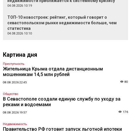
недвижимости приближается к системному кризису
04.08.2026 10:19
ТОП-10 новостроек: рейтинг, который говорит о
севастопольском рынке недвижимости больше, чем
статистика
04.08.2026 10:10
Картина дня
Преступность
Жительница Крыма отдала дистанционным
мошенникам 14,5 млн рублей
80
08.08.2026 22:45
Общество
В Севастополе создали единую службу по уходу за
реками и водоемами
176
08.08.2026 19:57
Недвижимость
Правительство РФ готовит запуск льготной ипотеки