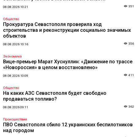
351
08.08.2026 10:21
Общество
Прокуратура Севастополя проверила ход
строительства и реконструкции социально значимых
объектов
356
08.08.2026 10:16
Экономика
Вице-премьер Марат Хуснуллин: «Движение по трассе
«Новороссия» в целом восстановлено»
411
08.08.2026 10:09
Общество
На каких АЗС Севастополя будет свободно
продаваться топливо?
362
08.08.2026 09:11
Происшествия
ПВО Севастополя сбило 12 украинских беспилотников
над городом