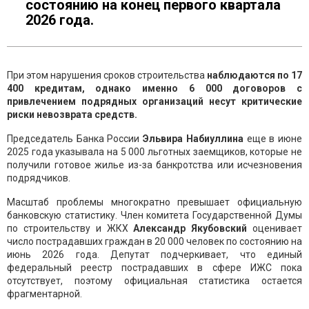
состоянию на конец первого квартала
2026 года.
При этом нарушения сроков строительства
наблюдаются по 17
400 кредитам, однако именно 6 000 договоров с
привлечением подрядных организаций несут критические
риски невозврата средств.
Председатель Банка России
Эльвира Набиуллина
еще в июне
2025 года указывала на 5 000 льготных заемщиков, которые не
получили готовое жилье из-за банкротства или исчезновения
подрядчиков.
Масштаб проблемы многократно превышает официальную
банковскую статистику. Член комитета Государственной Думы
по строительству и ЖКХ
Александр Якубовский
оценивает
число пострадавших граждан в 20 000 человек по состоянию на
июнь 2026 года. Депутат подчеркивает, что единый
федеральный реестр пострадавших в сфере ИЖС пока
отсутствует, поэтому официальная статистика остается
фрагментарной.