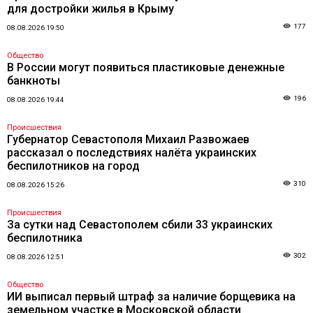
для достройки жилья в Крыму
177
08.08.2026 19:50
Общество
В России могут появиться пластиковые денежные
банкноты
196
08.08.2026 19:44
Происшествия
Губернатор Севастополя Михаил Развожаев
рассказал о последствиях налёта украинских
беспилотников на город
310
08.08.2026 15:26
Происшествия
За сутки над Севастополем сбили 33 украинских
беспилотника
302
08.08.2026 12:51
Общество
ИИ выписал первый штраф за наличие борщевика на
земельном участке в Московской области