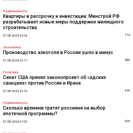
Недвижимость
Квартиры в рассрочку и инвестиции: Минстрой РФ
разрабатывает новые меры поддержки жилищного
строительства
716
07.08.2026 22:24
Экономика
Производство алкоголя в России ушло в минус
389
07.08.2026 22:17
Политика
Сенат США принял законопроект об «адских
санкциях» против России и Ирана
434
07.08.2026 22:15
Недвижимость
Сколько времени тратят россияне на выбор
ипотечной программы?
406
07.08.2026 21:02