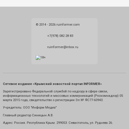
© 2014 - 2026 ruinformer.com
+7(978) 082 28 83
ruinformer@inbox.ru
Сетевое издание «Крымский новостной портал INFORMER»
Зарегистрировано Федеральной службой по надзору в сфере связи,
информационных технологий и массовых коммуникаций (Роскомнадзор) 05
марта 2015 года, свидетельство о регистрации Эл № ФС77-60943.
Учредитель: ООО "Информ Медиа"
Главный редактор Синицын А.В.
Адрес: Россия. Республика Крым. 299053. Севастополь, ул. Руднева 26.