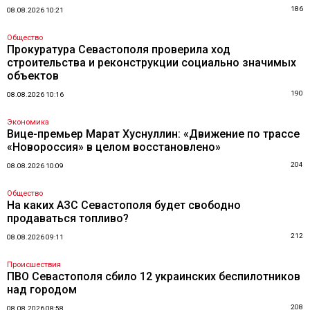
186
08.08.2026 10:21
Общество
Прокуратура Севастополя проверила ход
строительства и реконструкции социально значимых
объектов
190
08.08.2026 10:16
Экономика
Вице-премьер Марат Хуснуллин: «Движение по трассе
«Новороссия» в целом восстановлено»
204
08.08.2026 10:09
Общество
На каких АЗС Севастополя будет свободно
продаваться топливо?
212
08.08.2026 09:11
Происшествия
ПВО Севастополя сбило 12 украинских беспилотников
над городом
208
08.08.2026 08:58