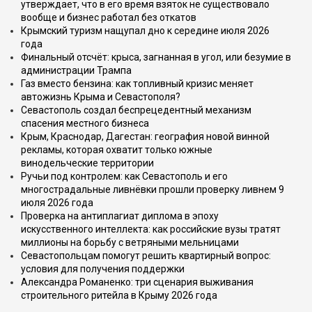
утверждает, что в его время взяток не существовало
вообще и бизнес работал без откатов
Крымский туризм нащупал дно к середине июля 2026
года
Финальный отсчёт: крыса, загнанная в угол, или безумие в
администрации Трампа
Газ вместо бензина: как топливный кризис меняет
автожизнь Крыма и Севастополя?
Севастополь создал беспрецедентный механизм
спасения местного бизнеса
Крым, Краснодар, Дагестан: география новой винной
рекламы, которая охватит только южные
винодельческие территории
Ручьи под контролем: как Севастополь и его
многострадальные ливнёвки прошли проверку ливнем 9
июля 2026 года
Проверка на антиплагиат диплома в эпоху
искусственного интеллекта: как российские вузы тратят
миллионы на борьбу с ветряными мельницами
Севастопольцам помогут решить квартирный вопрос:
условия для получения поддержки
Александра Романенко: три сценария выживания
строительного ритейла в Крыму 2026 года