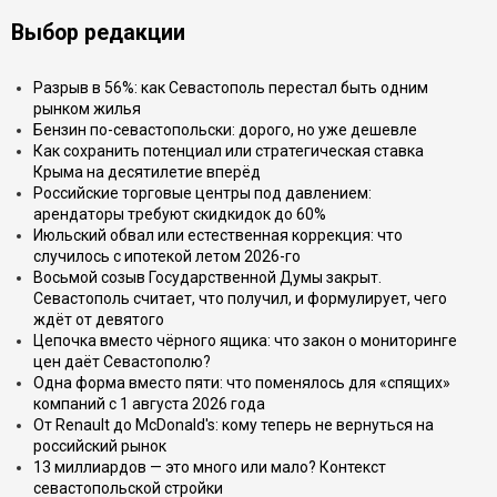
Выбор редакции
Разрыв в 56%: как Севастополь перестал быть одним
рынком жилья
Бензин по-севастопольски: дорого, но уже дешевле
Как сохранить потенциал или стратегическая ставка
Крыма на десятилетие вперёд
Российские торговые центры под давлением:
арендаторы требуют скидкидок до 60%
Июльский обвал или естественная коррекция: что
случилось с ипотекой летом 2026-го
Восьмой созыв Государственной Думы закрыт.
Севастополь считает, что получил, и формулирует, чего
ждёт от девятого
Цепочка вместо чёрного ящика: что закон о мониторинге
цен даёт Севастополю?
Одна форма вместо пяти: что поменялось для «спящих»
компаний с 1 августа 2026 года
От Renault до McDonald's: кому теперь не вернуться на
российский рынок
13 миллиардов — это много или мало? Контекст
севастопольской стройки