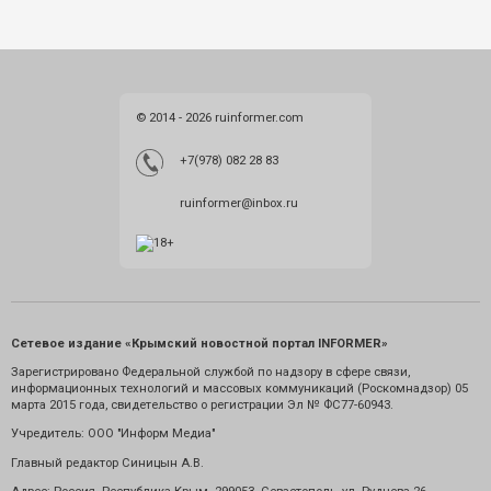
© 2014 - 2026 ruinformer.com
+7(978) 082 28 83
ruinformer@inbox.ru
Сетевое издание «Крымский новостной портал INFORMER»
Зарегистрировано Федеральной службой по надзору в сфере связи,
информационных технологий и массовых коммуникаций (Роскомнадзор) 05
марта 2015 года, свидетельство о регистрации Эл № ФС77-60943.
Учредитель: ООО "Информ Медиа"
Главный редактор Синицын А.В.