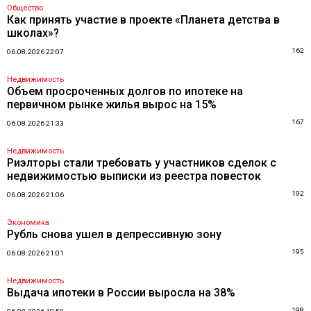
Общество
Как принять участие в проекте «Планета детства в
школах»?
162
06.08.2026 22:07
Недвижимость
Объем просроченных долгов по ипотеке на
первичном рынке жилья вырос на 15%
167
06.08.2026 21:33
Недвижимость
Риэлторы стали требовать у участников сделок с
недвижимостью выписки из реестра повесток
192
06.08.2026 21:06
Экономика
Рубль снова ушел в депрессивную зону
195
06.08.2026 21:01
Недвижимость
Выдача ипотеки в России выросла на 38%
198