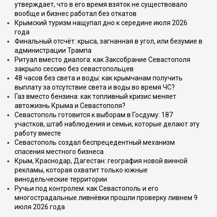
утверждает, что в его время взяток не существовало
вообще и бизнес работал без откатов
Крымский туризм нащупал дно к середине июля 2026
года
Финальный отсчёт: крыса, загнанная в угол, или безумие в
администрации Трампа
Ритуал вместо диалога: как Заксобрание Севастополя
закрыло сессию без севастопольцев
48 часов без света и воды: как крымчанам получить
выплату за отсутствие света и воды во время ЧС?
Газ вместо бензина: как топливный кризис меняет
автожизнь Крыма и Севастополя?
Севастополь готовится к выборам в Госдуму: 187
участков, штаб наблюдения и семьи, которые делают эту
работу вместе
Севастополь создал беспрецедентный механизм
спасения местного бизнеса
Крым, Краснодар, Дагестан: география новой винной
рекламы, которая охватит только южные
винодельческие территории
Ручьи под контролем: как Севастополь и его
многострадальные ливнёвки прошли проверку ливнем 9
июля 2026 года