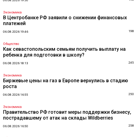
06.08.2026 19:50
Экономика
В Центробанке РФ заявили о снижении финансовых
платежей
198
06.08.2026 19:46
Общество
Как севастопольским семьям получить выплату на
ребенка для подготовки в школу?
245
06.08.2026 18:13
Экономика
Биржевые цены на газ в Европе вернулись в стадию
роста
250
06.08.2026 16:55
Экономика
Правительство РФ готовит меры поддержки бизнесу,
пострадавшему от атак на склады Wildberries
258
06.08.2026 16:50