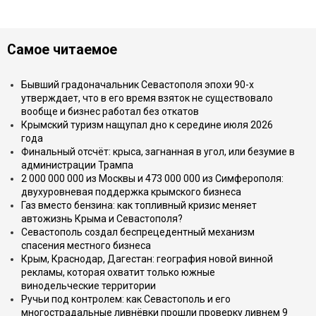
Самое читаемое
Бывший градоначальник Севастополя эпохи 90-х
утверждает, что в его время взяток не существовало
вообще и бизнес работал без откатов
Крымский туризм нащупал дно к середине июля 2026
года
Финальный отсчёт: крыса, загнанная в угол, или безумие в
администрации Трампа
2 000 000 000 из Москвы и 473 000 000 из Симферополя:
двухуровневая поддержка крымского бизнеса
Газ вместо бензина: как топливный кризис меняет
автожизнь Крыма и Севастополя?
Севастополь создал беспрецедентный механизм
спасения местного бизнеса
Крым, Краснодар, Дагестан: география новой винной
рекламы, которая охватит только южные
винодельческие территории
Ручьи под контролем: как Севастополь и его
многострадальные ливнёвки прошли проверку ливнем 9