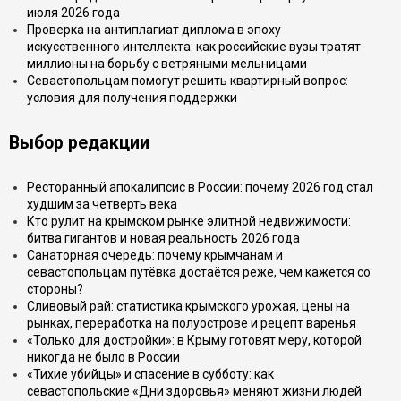
июля 2026 года
Проверка на антиплагиат диплома в эпоху
искусственного интеллекта: как российские вузы тратят
миллионы на борьбу с ветряными мельницами
Севастопольцам помогут решить квартирный вопрос:
условия для получения поддержки
Выбор редакции
Ресторанный апокалипсис в России: почему 2026 год стал
худшим за четверть века
Кто рулит на крымском рынке элитной недвижимости:
битва гигантов и новая реальность 2026 года
Санаторная очередь: почему крымчанам и
севастопольцам путёвка достаётся реже, чем кажется со
стороны?
Сливовый рай: статистика крымского урожая, цены на
рынках, переработка на полуострове и рецепт варенья
«Только для достройки»: в Крыму готовят меру, которой
никогда не было в России
«Тихие убийцы» и спасение в субботу: как
севастопольские «Дни здоровья» меняют жизни людей