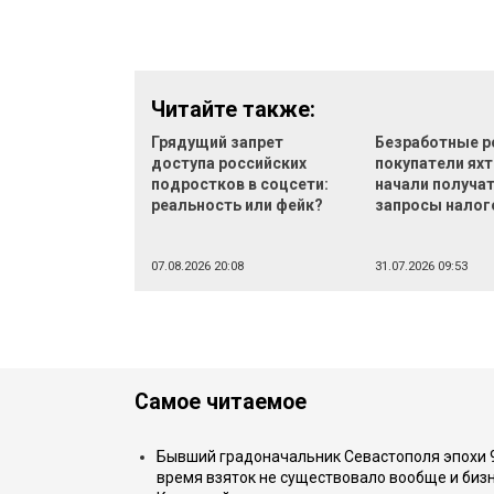
Читайте также:
Грядущий запрет
Безработные р
доступа российских
покупатели яхт
подростков в соцсети:
начали получа
реальность или фейк?
запросы налог
07.08.2026 20:08
31.07.2026 09:53
Самое читаемое
Бывший градоначальник Севастополя эпохи 90
время взяток не существовало вообще и бизн