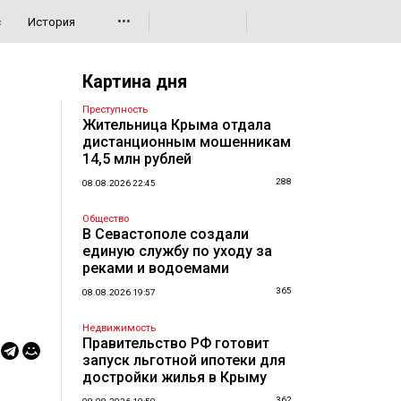
•••
с
История
Картина дня
Преступность
Жительница Крыма отдала
дистанционным мошенникам
14,5 млн рублей
288
08.08.2026 22:45
Общество
В Севастополе создали
единую службу по уходу за
реками и водоемами
365
08.08.2026 19:57
Недвижимость
Правительство РФ готовит
запуск льготной ипотеки для
достройки жилья в Крыму
362