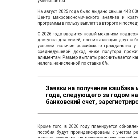
уменьшается.
На август 2025 года было выдано свыше 443 000
Центр макроэкономического анализа и крат
программы в пользу выплат за второго и после
С 2026 года вводится новый механизм поддерж
доступна для семей, воспитывающих двух и б
условий: наличие российского гражданства у
среднедушевой доход ниже полутора прожит
алиментам. Размер выплаты рассчитывается к
налога, начисленной по ставке 6%.
Заявки на получение кэшбэка 
года, следующего за годом н
банковский счет, зарегистрир
Кроме того, в 2026 году планируется обновле
пособия будут проиндексированы с учетом р