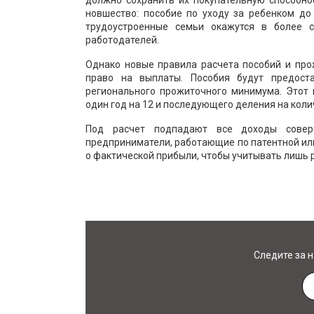
должно сохранить их покупательную способно
новшество: пособие по уходу за ребенком до
трудоустроенные семьи окажутся в более 
работодателей.
Однако новые правила расчета пособий и про
право на выплаты. Пособия будут предост
регионального прожиточного минимума. Этот 
один год на 12 и последующего деления на коли
Под расчет подпадают все доходы совер
предприниматели, работающие по патентной ил
о фактической прибыли, чтобы учитывать лишь 
Следите за 