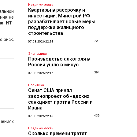
Недвижимость
Квартиры в рассрочку и
сальной
инвестиции: Минстрой РФ
ния не
разрабатывает новые меры
на ИТ-
поддержки жилищного
строительства
о риск,
721
07.08.2026 22:24
Экономика
Производство алкоголя в
России ушло в минус
394
07.08.2026 22:17
Политика
Сенат США принял
законопроект об «адских
санкциях» против России и
Ирана
439
07.08.2026 22:15
ичениях
Недвижимость
Сколько времени тратят