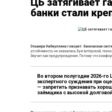
ЦБ затягивает га
банки стали кре
Эльвира Набиуллина говорит:
банковская сист
устойчивость не оказалась бухгалтерской, техн
Звучит как предупреждение. Потому что комфор
Во втором полугодии 2026-го 
экспертного суждения при оце
— запретить признавать хоро
заёмщика с высокой долговой