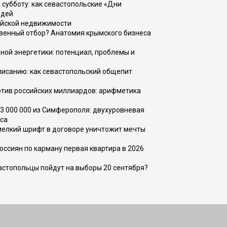
 субботу: как севастопольские «Дни
юдей
ийской недвижимости
венный отбор? Анатомия крымского бизнеса
ной энергетики: потенциал, проблемы и
списанию: как севастопольский общепит
тив российских миллиардов: арифметика
73 000 000 из Симферополя: двухуровневая
са
 мелкий шрифт в договоре уничтожит мечты
оссиян по карману первая квартира в 2026
вастопольцы пойдут на выборы 20 сентября?