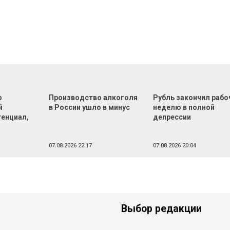
р
Производство алкоголя
Рубль закончил раб
й
в России ушло в минус
неделю в полной
тенциал,
депрессии
07.08.2026 22:17
07.08.2026 20:04
Выбор редакции