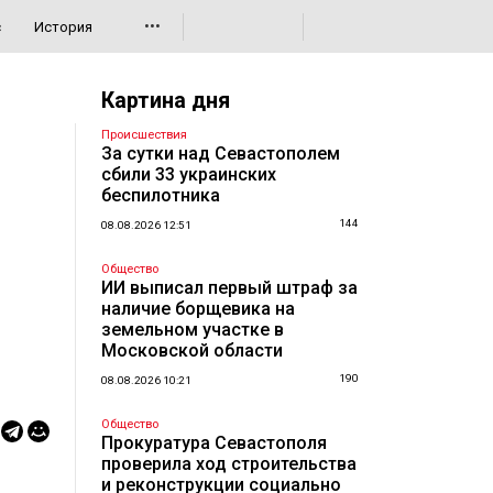
•••
с
История
Картина дня
Происшествия
За сутки над Севастополем
сбили 33 украинских
беспилотника
144
08.08.2026 12:51
Общество
ИИ выписал первый штраф за
наличие борщевика на
земельном участке в
Московской области
190
08.08.2026 10:21
Общество
Прокуратура Севастополя
проверила ход строительства
и реконструкции социально