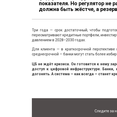
показателя. Но регулятор не 
должна быть жёстче, а резер
Три года — срок достаточный, чтобы подгото
пересматривают кредитные портфели, инвестирую
давлением в 2028–2030 годах.
Для клиента — в краткосрочной перспективе 
среднесрочной — банки могут стать более изби
ЦБ не ждёт кризиса. Он готовится к нему за
доступ к цифровой инфраструктуре. Банки, 
догонять. А система — как всегда — станет кр
Следите за 