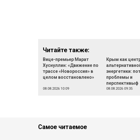
Читайте также:
Вице-премьер Марат
Крым как цент
Хуснуллин: «Движение по
альтернативно
трассе «Новороссия» в
энергетики: по
целом восстановлено»
проблемы и
перспективыф
08.08.2026 10:09
08.08.2026 09:35
Самое читаемое