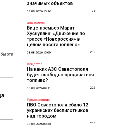
значимых объектов
196
08.08.2026 10:16
Экономика
Вице-премьер Марат
Хуснуллин: «Движение по
трассе «Новороссия» в
целом восстановлено»
212
08.08.2026 10:09
обы эта
Общество
На каких АЗС Севастополя
будет свободно продаваться
топливо?
222
08.08.2026 09:11
да
Происшествия
ПВО Севастополя сбило 12
украинских беспилотников
над городом
215
08.08.2026 08:58