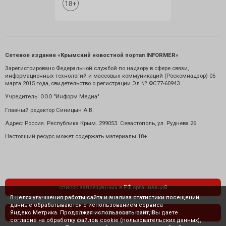
Сетевое издание «Крымский новостной портал INFORMER»
Зарегистрировано Федеральной службой по надзору в сфере связи,
информационных технологий и массовых коммуникаций (Роскомнадзор) 05
марта 2015 года, свидетельство о регистрации Эл № ФС77-60943.
Учредитель: ООО "Информ Медиа"
Главный редактор Синицын А.В.
Адрес: Россия. Республика Крым. 299053. Севастополь, ул. Руднева 26.
Настоящий ресурс может содержать материалы 18+
список запрещенных в РФ организаций
В целях улучшения работы сайта и анализа статистики посещений,
данные обрабатываются с использованием сервиса
Яндекс.Метрика. Продолжая использовать сайт, Вы даете
политика конфиденциальности
согласие на обработку файлов cookie (пользовательских данных),