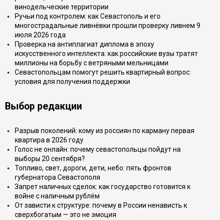
винодельческие территории
Ручьи под контролем: как Севастополь и его
многострадальные ливнёвки прошли проверку ливнем 9
июля 2026 года
Проверка на антиплагиат диплома в эпоху
искусственного интеллекта: как российские вузы тратят
миллионы на борьбу с ветряными мельницами
Севастопольцам помогут решить квартирный вопрос:
условия для получения поддержки
Выбор редакции
Разрыв поколений: кому из россиян по карману первая
квартира в 2026 году
Голос не онлайн: почему севастопольцы пойдут на
выборы 20 сентября?
Топливо, свет, дороги, дети, небо: пять фронтов
губернатора Севастополя
Запрет наличных сделок: как государство готовится к
войне с наличным рублём
От зависти к структуре: почему в России ненависть к
сверхбогатым — это не эмоция