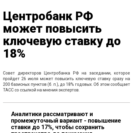
Центробанк РФ
может повысить
ключевую ставку до
18%
Совет директоров Центробанка РФ на заседании, которое
пройдет 26 июля может повысить ключевую ставку сразу на
200 базисных пунктов (б. п.), до 18% годовых. Об этом сообщает
ТАСС со ссылкой на мнения экспертов.
Аналитики рассматривают и
промежуточный вариант - повышение
ставки до 17%, чтобы сохранить