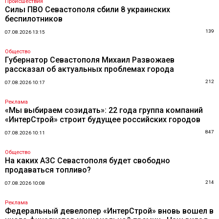
Происшествия
Силы ПВО Севастополя сбили 8 украинских
беспилотников
139
07.08.2026 13:15
Общество
Губернатор Севастополя Михаил Развожаев
рассказал об актуальных проблемах города
212
07.08.2026 10:17
Реклама
«Мы выбираем созидать»: 22 года группа компаний
«ИнтерСтрой» строит будущее российских городов
847
07.08.2026 10:11
Общество
На каких АЗС Севастополя будет свободно
продаваться топливо?
214
07.08.2026 10:08
Реклама
Федеральный девелопер «ИнтерСтрой» вновь вошел в