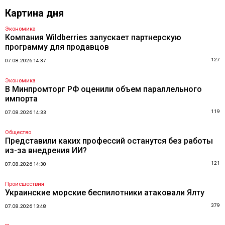
Картина дня
Экономика
Компания Wildberries запускает партнерскую
программу для продавцов
127
07.08.2026 14:37
Экономика
В Минпромторг РФ оценили объем параллельного
импорта
119
07.08.2026 14:33
Общество
Представили каких профессий останутся без работы
из-за внедрения ИИ?
121
07.08.2026 14:30
Происшествия
Украинские морские беспилотники атаковали Ялту
379
07.08.2026 13:48