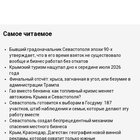
Самое читаемое
Бывший градоначальник Севастополя эпохи 90-х
утверждает, что в его время взяток не существовало
вообще и бизнес работал без откатов
Крымский туризм нащупал дно к середине июля 2026
года
Финальный отсчёт: крыса, загнанная в угол, или безумие в
администрации Трампа
Газ вместо бензина: как топливный кризис меняет
автожизнь Крыма и Севастополя?
Севастополь готовится к выборам в Госдуму: 187
участков, штаб наблюдения и семьи, которые делают эту
работу вместе
Севастополь создал беспрецедентный механизм
спасения местного бизнеса
Крым, Краснодар, Дагестан: география новой винной
рекламы, которая охватит только южные