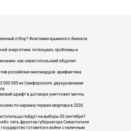
венный отбор? Анатомия крымского бизнеса
ной энергетики: потенциал, проблемы и
списанию: как севастопольский общепит
тив российских миллиардов: арифметика
73 000 000 из Симферополя: двухуровневая
са
 мелкий шрифт в договоре уничтожит мечты
оссиян по карману первая квартира в 2026
вастопольцы пойдут на выборы 20 сентября?
, небо: пять фронтов губернатора Севастополя
 государство готовится к войне с наличным