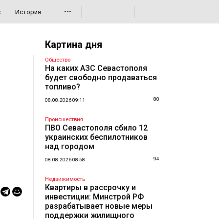
•••
с
История
Картина дня
Общество
На каких АЗС Севастополя
будет свободно продаваться
топливо?
80
08.08.2026 09:11
Происшествия
ПВО Севастополя сбило 12
украинских беспилотников
над городом
94
08.08.2026 08:58
Недвижимость
Квартиры в рассрочку и
инвестиции: Минстрой РФ
разрабатывает новые меры
поддержки жилищного