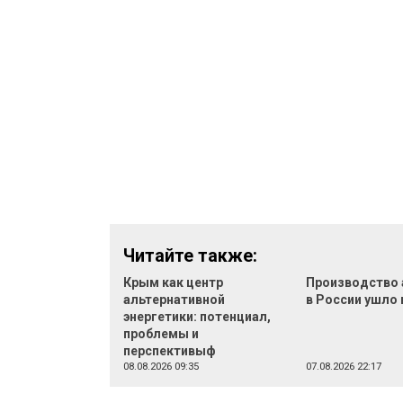
Читайте также:
Крым как центр
Производство 
альтернативной
в России ушло 
энергетики: потенциал,
проблемы и
перспективыф
08.08.2026 09:35
07.08.2026 22:17