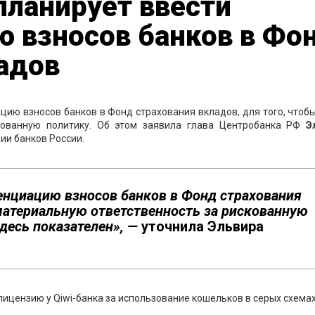
планирует ввести
 взносов банков в Фо
адов
ию взносов банков в Фонд страхования вкладов, для того, чтоб
кованную политику. Об этом заявила глава Центробанка РФ
Эл
ии банков России.
нциацию взносов банков в Фонд страхования
материальную ответственность за рискованную
десь показателен», —
уточнила Эльвира
ицензию у Qiwi-банка за использование кошельков в серых схемах