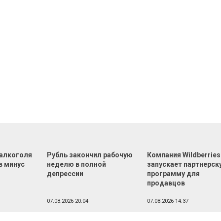
алкоголя
Рубль закончил рабочую
Компания Wildberries
в минус
неделю в полной
запускает партнерск
депрессии
программу для
продавцов
07.08.2026 20:04
07.08.2026 14:37