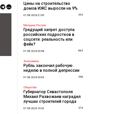
Цены на строительство
домов ИЖС выросли на 9%
353
07.08.2026 21:00
Матушка Россия
Грядущий запрет доступа
российских подростков в
соцсети: реальность или
фейк?
843
07.08.2026 20:08
Экономика
Рубль закончил рабочую
неделю в полной депрессии
366
07.08.2026 20:04
Общество
Губернатор Севастополя
Михаил Развожаев наградил
лучших строителей города
376
07.08.2026 19:42