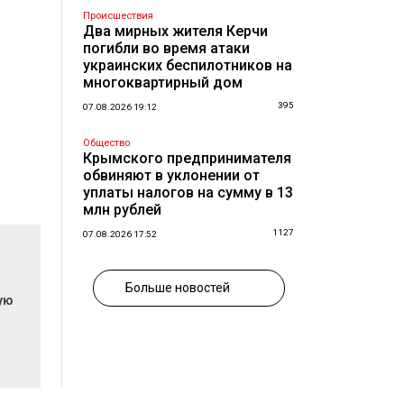
Происшествия
Два мирных жителя Керчи
погибли во время атаки
украинских беспилотников на
многоквартирный дом
395
07.08.2026 19:12
Общество
Крымского предпринимателя
обвиняют в уклонении от
уплаты налогов на сумму в 13
млн рублей
1127
07.08.2026 17:52
Больше новостей
ую