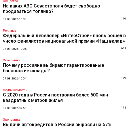
Общество
На каких АЗС Севастополя будет свободно
продаваться топливо?
179
07.08.2026 10:08
Реклама
Федеральный девелопер «ИнтерСтрой» вновь вошел в
число финалистов национальной премии «Наш вклад»
631
07.08.2026 10:06
Экономика
Почему россияне выбирают гарантированые
банковские вклады?
179
07.08.2026 10:04
Недвижимость
С 2020 года в России построили более 600 млн
квадратных метров жилья
171
07.08.2026 09:50
Экономика
Выдачи автокредитов в России выросли на 57%