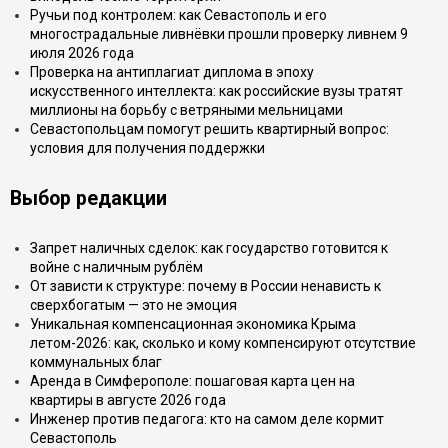
Ручьи под контролем: как Севастополь и его
многострадальные ливнёвки прошли проверку ливнем 9
июля 2026 года
Проверка на антиплагиат диплома в эпоху
искусственного интеллекта: как российские вузы тратят
миллионы на борьбу с ветряными мельницами
Севастопольцам помогут решить квартирный вопрос:
условия для получения поддержки
Выбор редакции
Запрет наличных сделок: как государство готовится к
войне с наличным рублём
От зависти к структуре: почему в России ненависть к
сверхбогатым — это не эмоция
Уникальная компенсационная экономика Крыма
летом-2026: как, сколько и кому компенсируют отсутствие
коммунальных благ
Аренда в Симферополе: пошаговая карта цен на
квартиры в августе 2026 года
Инженер против педагога: кто на самом деле кормит
Севастополь