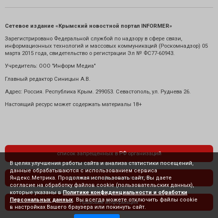
Сетевое издание «Крымский новостной портал INFORMER»
Зарегистрировано Федеральной службой по надзору в сфере связи,
информационных технологий и массовых коммуникаций (Роскомнадзор) 05
марта 2015 года, свидетельство о регистрации Эл № ФС77-60943.
Учредитель: ООО "Информ Медиа"
Главный редактор Синицын А.В.
Адрес: Россия. Республика Крым. 299053. Севастополь, ул. Руднева 26.
Настоящий ресурс может содержать материалы 18+
список запрещенных в РФ организаций
В целях улучшения работы сайта и анализа статистики посещений,
данные обрабатываются с использованием сервиса
Яндекс.Метрика. Продолжая использовать сайт, Вы даете
политика конфиденциальности
согласие на обработку файлов cookie (пользовательских данных),
которые указаны в
Политике конфиденциальности и обработки
Персональных данных
. Вы всегда можете отключить файлы cookie
правовая информация
в настройках Вашего браузера или покинуть сайт.