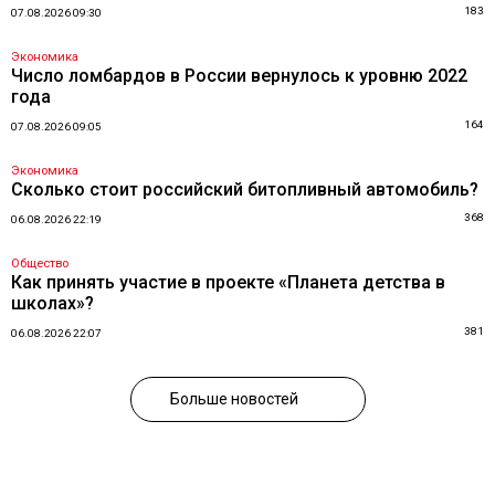
183
07.08.2026 09:30
Экономика
Число ломбардов в России вернулось к уровню 2022
года
164
07.08.2026 09:05
Экономика
Сколько стоит российский битопливный автомобиль?
368
06.08.2026 22:19
Общество
Как принять участие в проекте «Планета детства в
школах»?
381
06.08.2026 22:07
Больше новостей