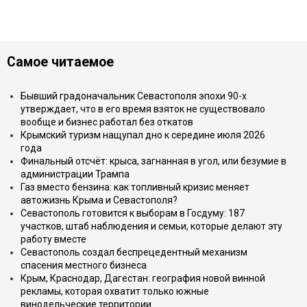
Самое читаемое
Бывший градоначальник Севастополя эпохи 90-х
утверждает, что в его время взяток не существовало
вообще и бизнес работал без откатов
Крымский туризм нащупал дно к середине июля 2026
года
Финальный отсчёт: крыса, загнанная в угол, или безумие в
администрации Трампа
Газ вместо бензина: как топливный кризис меняет
автожизнь Крыма и Севастополя?
Севастополь готовится к выборам в Госдуму: 187
участков, штаб наблюдения и семьи, которые делают эту
работу вместе
Севастополь создал беспрецедентный механизм
спасения местного бизнеса
Крым, Краснодар, Дагестан: география новой винной
рекламы, которая охватит только южные
винодельческие территории