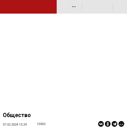
•••
Общество
10363
07.02.2024 15:29