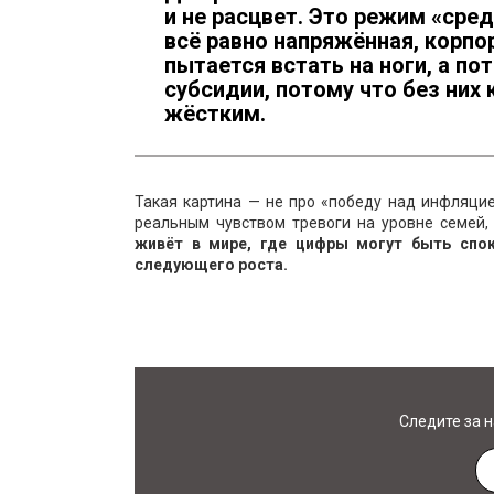
и не расцвет. Это режим «сре
всё равно напряжённая, корпо
пытается встать на ноги, а п
субсидии, потому что без них
жёстким.
Такая картина — не про «победу над инфляци
реальным чувством тревоги на уровне семей,
живёт в мире, где цифры могут быть спо
следующего роста.
Следите за 