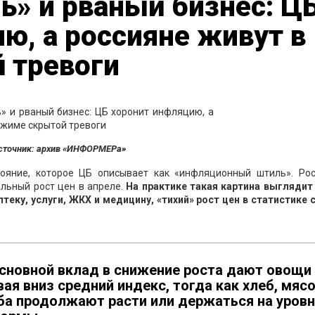
» и рваный бизнес: Ц
ю, а россияне живут в
 тревоги
сточник: архив «ИНФОРМЕРа»
стояние, которое ЦБ описывает как «инфляционный штиль». Рос
льный рост цен в апреле.
На практике такая картина выглядит 
теку, услуги, ЖКХ и медицину, «тихий» рост цен в статистике 
основной вклад в снижение роста дают овощи
ая вниз средний индекс, тогда как хлеб, мясо
ба продолжают расти или держаться на уровн