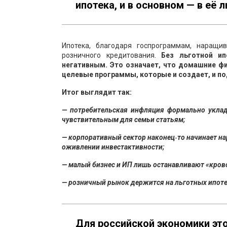
ипотека, и в основном — в её 
Ипотека, благодаря госпрограммам, наращи
розничного кредитования.
Без льготной и
негативным. Это означает, что домашние ф
целевые программы, которые и создает, и п
Итог выглядит так:
— потребительская инфляция формально уклад
чувствительным для семьи статьям;
— корпоративный сектор наконец‑то начинает н
оживлении инвестактивности;
— малый бизнес и ИП лишь останавливают «крово
— розничный рынок держится на льготных ипотеч
Для российской экономики это