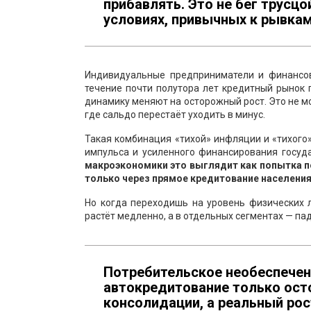
прибавлять. Это не бег трусцо
условиях, привычных к рывкам
Индивидуальные предприниматели и финансовы
течение почти полутора лет кредитный рынок 
динамику меняют на осторожный рост. Это не м
где сальдо перестаёт уходить в минус.
Такая комбинация «тихой» инфляции и «тихого
импульса и усиленного финансирования госуд
макроэкономики это выглядит как попытка пе
только через прямое кредитование населения
Но когда переходишь на уровень физических л
растёт медленно, а в отдельных сегментах — пад
Потребительское необеспечен
автокредитование только ост
консолидации, а реальный рос