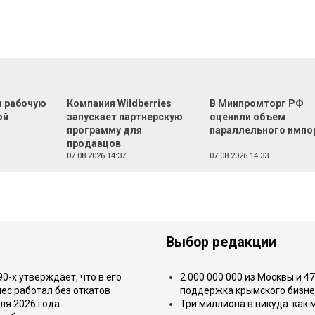
л рабочую
Компания Wildberries
В Минпромторг РФ
ой
запускает партнерскую
оценили объем
программу для
параллельного импо
продавцов
07.08.2026 14:37
07.08.2026 14:33
Выбор редакции
-х утверждает, что в его
2 000 000 000 из Москвы и 4
ес работал без откатов
поддержка крымского бизне
ля 2026 года
Три миллиона в никуда: как