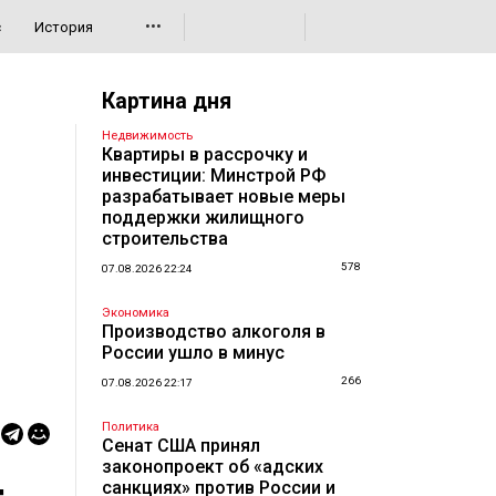
•••
с
История
Картина дня
Недвижимость
Квартиры в рассрочку и
инвестиции: Минстрой РФ
разрабатывает новые меры
поддержки жилищного
строительства
578
07.08.2026 22:24
Экономика
Производство алкоголя в
России ушло в минус
266
07.08.2026 22:17
Политика
Сенат США принял
законопроект об «адских
санкциях» против России и