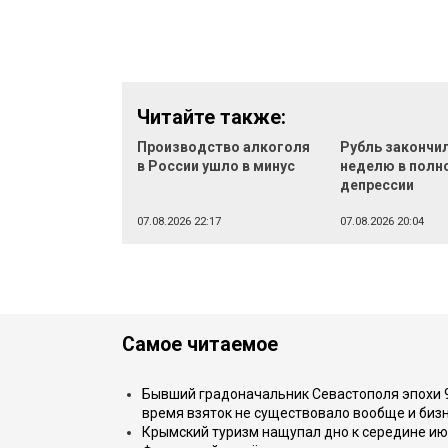
Читайте также:
Производство алкоголя
Рубль закончи
в России ушло в минус
неделю в полн
депрессии
07.08.2026 22:17
07.08.2026 20:04
Самое читаемое
Бывший градоначальник Севастополя эпохи 90
время взяток не существовало вообще и бизн
Крымский туризм нащупал дно к середине ию