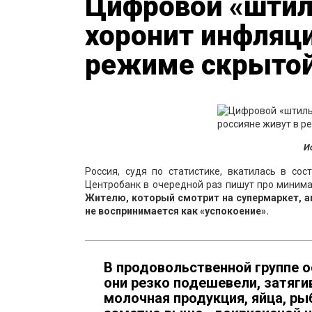
Цифровой «штиль
хоронит инфляци
режиме скрытой
И
Россия, судя по статистике, вкатилась в со
Центробанк в очередной раз пишут про минима
Жителю, который смотрит на супермаркет, ап
не воспринимается как «успокоение».
В продовольственной группе 
они резко подешевели, затягив
молочная продукция, яйца, ры