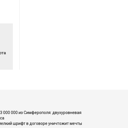
рта
73 000 000 из Симферополя: двухуровневая
са
 мелкий шрифт в договоре уничтожит мечты