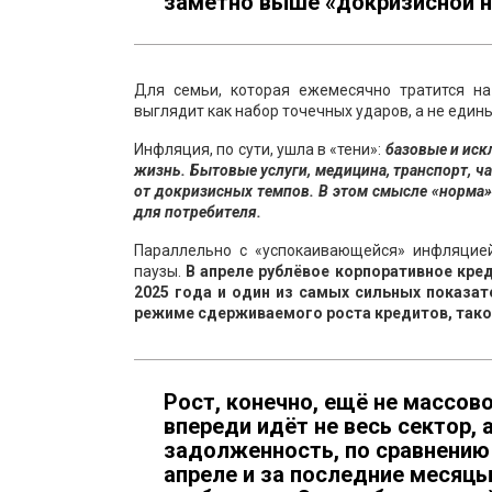
заметно выше «докризисной 
Для семьи, которая ежемесячно тратится на
выглядит как набор точечных ударов, а не едины
Инфляция, по сути, ушла в «тени»:
базовые и иск
жизнь. Бытовые услуги, медицина, транспорт, ча
от докризисных темпов. В этом смысле «норма»
для потребителя.
Параллельно с «успокаивающейся» инфляцией
паузы.
В апреле рублёвое корпоративное кре
2025 года и один из самых сильных показат
режиме сдерживаемого роста кредитов, тако
Рост, конечно, ещё не массово
впереди идёт не весь сектор,
задолженность, по сравнению 
апреле и за последние месяцы