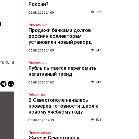
России?
в
262
05.08.2026 21:09
я
Экономика
Продажи банками долгов
россиян коллекторам
установили новый рекорд
247
05.08.2026 21:05
тью, а
Экономика
Рубль пытается переломить
негативный тренд
246
05.08.2026 21:02
Общество
В Севастополе началась
проверка готовности школ к
новому учебному году
303
05.08.2026 19:13
Преступность
Жители Севастополя