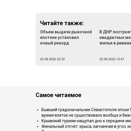
Читайте также:
Объем выдачи рыночной
В ДНР построят
ипотеки установил
квадратных ме
новый рекорд
жилья в рамка
05.08.2026 22:32
05.08.2026 13:47
Самое читаемое
Бывший градоначальник Севастополя эпохи 90
время взяток не существовало вообще и бизн
Крымский туризм нащупал дно к середине ию
Финальный отсчёт: крыса, загнанная в угол, 