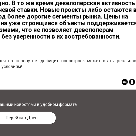
дно. В то же время девелоперская активность
чевой ставки. Новые проекты либо остаются 
од более дорогие сегменты рынка. Цены на
ос на уже строящиеся объекты поддерживаетс
змами, что не позволяет девелоперам
без уверенности в их востребованности.
тся на перепутье: дефицит новостроек может стать реальнос
 условиям!
нашими новостями в удобном формате
Перейти в Дзен