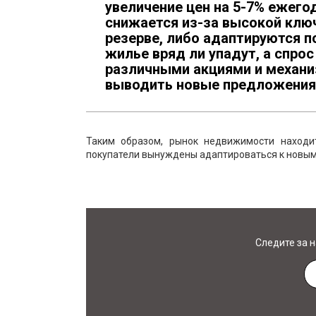
увеличение цен на 5-7% ежего
снижается из-за высокой клю
резерве, либо адаптируются п
жилье вряд ли упадут, а спр
различными акциями и механи
выводить новые предложения 
Таким образом, рынок недвижимости находи
покупатели вынуждены адаптироваться к новым
Следите за 