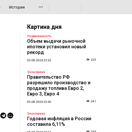
•••
с
История
Картина дня
Недвижимость
Объем выдачи рыночной
ипотеки установил новый
рекорд
225
05.08.2026 22:32
Экономика
Правительство РФ
разрешило производство и
продажу топлива Евро 2,
Евро 3, Евро 4
241
05.08.2026 22:30
Экономика
Годовая инфляция в России
составила 6,11%
246