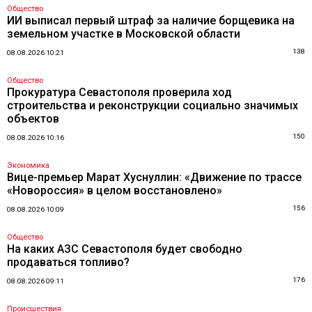
Общество
ИИ выписал первый штраф за наличие борщевика на
земельном участке в Московской области
138
08.08.2026 10:21
Общество
Прокуратура Севастополя проверила ход
строительства и реконструкции социально значимых
объектов
150
08.08.2026 10:16
Экономика
Вице-премьер Марат Хуснуллин: «Движение по трассе
«Новороссия» в целом восстановлено»
156
08.08.2026 10:09
Общество
На каких АЗС Севастополя будет свободно
продаваться топливо?
176
08.08.2026 09:11
Происшествия