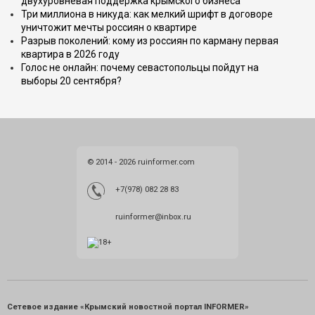
двухуровневая поддержка крымского бизнеса
Три миллиона в никуда: как мелкий шрифт в договоре
уничтожит мечты россиян о квартире
Разрыв поколений: кому из россиян по карману первая
квартира в 2026 году
Голос не онлайн: почему севастопольцы пойдут на
выборы 20 сентября?
© 2014 - 2026 ruinformer.com
+7(978) 082 28 83
ruinformer@inbox.ru
Сетевое издание «Крымский новостной портал INFORMER»