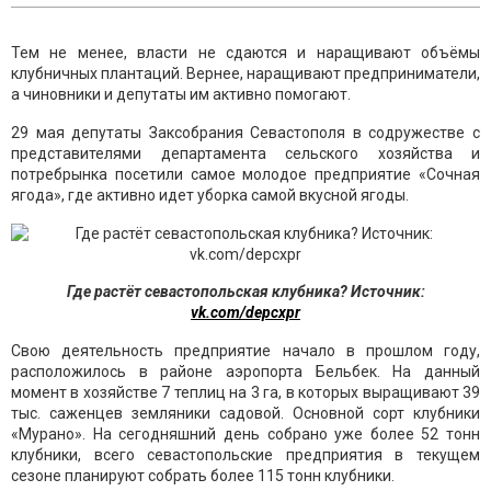
Тем не менее, власти не сдаются и наращивают объёмы
клубничных плантаций. Вернее, наращивают предприниматели,
а чиновники и депутаты им активно помогают.
29 мая депутаты Заксобрания Севастополя в содружестве с
представителями департамента сельского хозяйства и
потребрынка посетили самое молодое предприятие «Сочная
ягода», где активно идет уборка самой вкусной ягоды.
Где растёт севастопольская клубника? Источник:
vk.com/depcxpr
Свою деятельность предприятие начало в прошлом году,
расположилось в районе аэропорта Бельбек. На данный
момент в хозяйстве 7 теплиц на 3 га, в которых выращивают 39
тыс. саженцев земляники садовой. Основной сорт клубники
«Мурано». На сегодняшний день собрано уже более 52 тонн
клубники, всего севастопольские предприятия в текущем
сезоне планируют собрать более 115 тонн клубники.