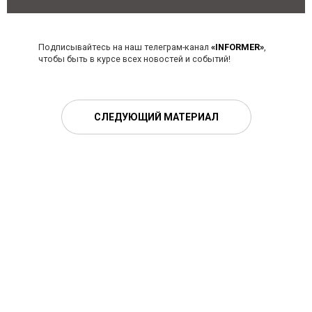
Подписывайтесь на наш телеграм-канал
«INFORMER»
,
чтобы быть в курсе всех новостей и событий!
СЛЕДУЮЩИЙ МАТЕРИАЛ