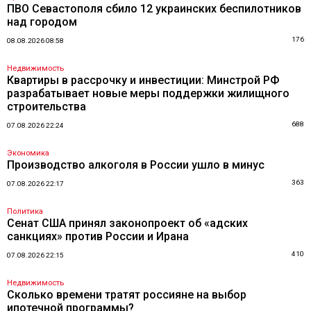
ПВО Севастополя сбило 12 украинских беспилотников
над городом
176
08.08.2026 08:58
Недвижимость
Квартиры в рассрочку и инвестиции: Минстрой РФ
разрабатывает новые меры поддержки жилищного
строительства
688
07.08.2026 22:24
Экономика
Производство алкоголя в России ушло в минус
363
07.08.2026 22:17
Политика
Сенат США принял законопроект об «адских
санкциях» против России и Ирана
410
07.08.2026 22:15
Недвижимость
Сколько времени тратят россияне на выбор
ипотечной программы?