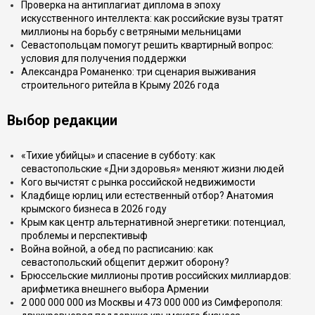
Проверка на антиплагиат диплома в эпоху
искусственного интеллекта: как российские вузы тратят
миллионы на борьбу с ветряными мельницами
Севастопольцам помогут решить квартирный вопрос:
условия для получения поддержки
Александра Романенко: три сценария выживания
строительного ритейла в Крыму 2026 года
Выбор редакции
«Тихие убийцы» и спасение в субботу: как
севастопольские «Дни здоровья» меняют жизни людей
Кого вычистят с рынка российской недвижимости
Кладбище юрлиц или естественный отбор? Анатомия
крымского бизнеса в 2026 году
Крым как центр альтернативной энергетики: потенциал,
проблемы и перспективыф
Война войной, а обед по расписанию: как
севастопольский общепит держит оборону?
Брюссельские миллионы против российских миллиардов:
арифметика внешнего выбора Армении
2 000 000 000 из Москвы и 473 000 000 из Симферополя: