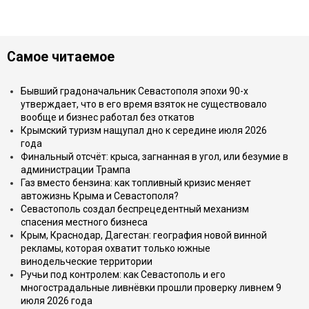
Самое читаемое
Бывший градоначальник Севастополя эпохи 90-х
утверждает, что в его время взяток не существовало
вообще и бизнес работал без откатов
Крымский туризм нащупал дно к середине июля 2026
года
Финальный отсчёт: крыса, загнанная в угол, или безумие в
администрации Трампа
Газ вместо бензина: как топливный кризис меняет
автожизнь Крыма и Севастополя?
Севастополь создал беспрецедентный механизм
спасения местного бизнеса
Крым, Краснодар, Дагестан: география новой винной
рекламы, которая охватит только южные
винодельческие территории
Ручьи под контролем: как Севастополь и его
многострадальные ливнёвки прошли проверку ливнем 9
июля 2026 года