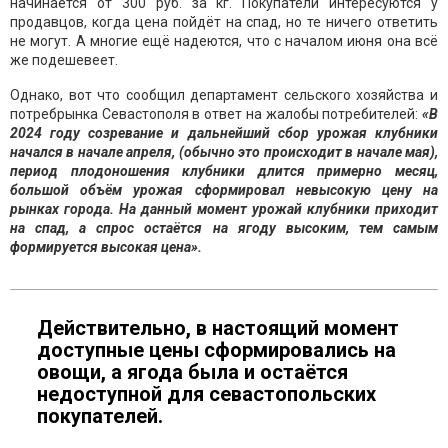
начинается от 300 руб. за кг. Покупатели интересуются у
продавцов, когда цена пойдёт на спад, но те ничего ответить
не могут. А многие ещё надеются, что с началом июня она всё
же подешевеет.
Однако, вот что сообщил департамент сельского хозяйства и
потребрынка Севастополя в ответ на жалобы потребителей:
«В
2024 году созревание и дальнейший сбор урожая клубники
начался в начале апреля, (обычно это происходит в начале мая),
период плодоношения клубники длится примерно месяц,
большой объём урожая сформировал невысокую цену на
рынках города. На данный момент урожай клубники приходит
на спад, а спрос остаётся на ягоду высоким, тем самым
формируется высокая цена».
Действительно, в настоящий момент
доступные цены сформировались на
овощи, а ягода была и остаётся
недоступной для севастопольских
покупателей.