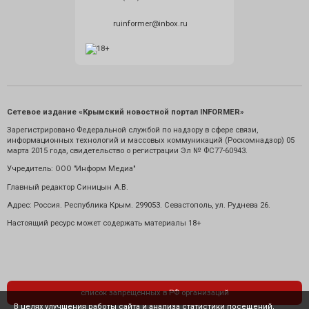
ruinformer@inbox.ru
Сетевое издание «Крымский новостной портал INFORMER»
Зарегистрировано Федеральной службой по надзору в сфере связи,
информационных технологий и массовых коммуникаций (Роскомнадзор) 05
марта 2015 года, свидетельство о регистрации Эл № ФС77-60943.
Учредитель: ООО "Информ Медиа"
Главный редактор Синицын А.В.
Адрес: Россия. Республика Крым. 299053. Севастополь, ул. Руднева 26.
Настоящий ресурс может содержать материалы 18+
список запрещенных в РФ организаций
В целях улучшения работы сайта и анализа статистики посещений,