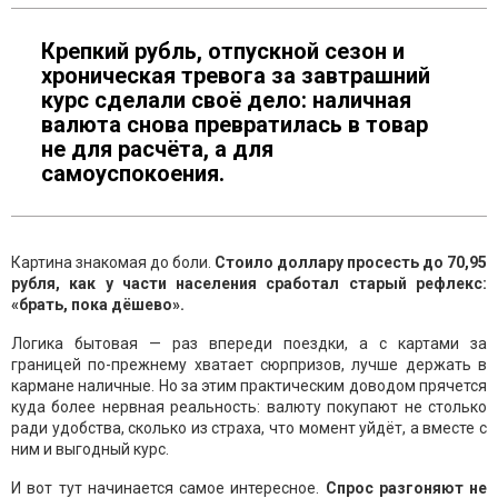
Крепкий рубль, отпускной сезон и
хроническая тревога за завтрашний
курс сделали своё дело: наличная
валюта снова превратилась в товар
не для расчёта, а для
самоуспокоения.
Картина знакомая до боли.
Стоило доллару просесть до 70,95
рубля, как у части населения сработал старый рефлекс:
«брать, пока дёшево».
Логика бытовая — раз впереди поездки, а с картами за
границей по-прежнему хватает сюрпризов, лучше держать в
кармане наличные. Но за этим практическим доводом прячется
куда более нервная реальность: валюту покупают не столько
ради удобства, сколько из страха, что момент уйдёт, а вместе с
ним и выгодный курс.
И вот тут начинается самое интересное.
Спрос разгоняют не