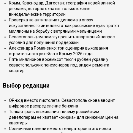
Крым, Краснодар, Дагестан: география новой винной
рекламы, которая охватит только южные
винодельческие территории
Проверка на антиплагиат диплома в эпоху
искусственного интеллекта: как российские вузы тратят
миллионы на борьбу с ветряными мельницами
Севастопольцам помогут решить квартирный вопрос:
условия для получения поддержки
Александра Романенко: три сценария выживания
строительного ритейла в Крыму 2026 года
Пять миллионов восемьсот тысяч рублей украли у
севастопольских пенсионеров под видом ремонта
квартир
Выбор редакции
QR-код вместо пистолета: Севастополь снова вводит
цифровое распределение бензина
Тонкая грань выживания: почему российским
девелоперам не хватает «жирка» для снижения цен на
квартиры
Солнечные панели вместо генераторов и это новая