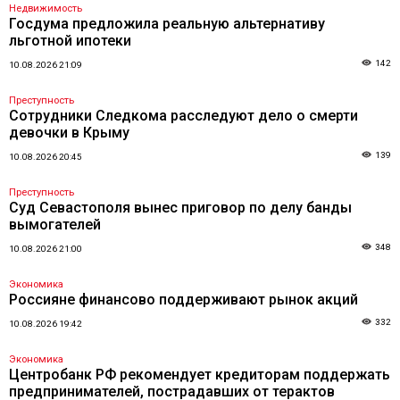
Недвижимость
Госдума предложила реальную альтернативу
льготной ипотеки
142
10.08.2026 21:09
Преступность
Сотрудники Следкома расследуют дело о смерти
девочки в Крыму
139
10.08.2026 20:45
Преступность
Суд Севастополя вынес приговор по делу банды
вымогателей
348
10.08.2026 21:00
Экономика
Россияне финансово поддерживают рынок акций
332
10.08.2026 19:42
Экономика
Центробанк РФ рекомендует кредиторам поддержать
предпринимателей, пострадавших от терактов