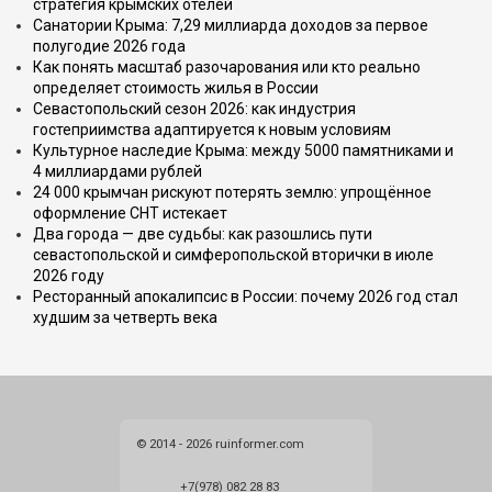
стратегия крымских отелей
Санатории Крыма: 7,29 миллиарда доходов за первое
полугодие 2026 года
Как понять масштаб разочарования или кто реально
определяет стоимость жилья в России
Севастопольский сезон 2026: как индустрия
гостеприимства адаптируется к новым условиям
Культурное наследие Крыма: между 5000 памятниками и
4 миллиардами рублей
24 000 крымчан рискуют потерять землю: упрощённое
оформление СНТ истекает
Два города — две судьбы: как разошлись пути
севастопольской и симферопольской вторички в июле
2026 году
Ресторанный апокалипсис в России: почему 2026 год стал
худшим за четверть века
© 2014 - 2026 ruinformer.com
+7(978) 082 28 83