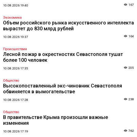
167
10.08.2026 19:40
Экономика
Объем российского рынка искусственного интеллекта
вырастет до 830 млрд рублей
164
10.08.2026 19:37
Происшествия
Лесной пожар в окрестностях Севастополя тушат
более 100 человек
205
10.08.2026 17:35
Общество
Высокопоставленный экс-чиновник Севастополя
обвиняется в вымогательстве
238
10.08.2026 17:28
Общество
В правительстве Крыма произошли важные
изменения
762
10.08.2026 17:19