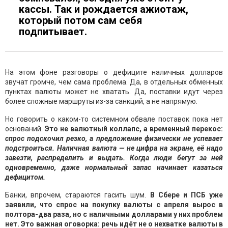
кассы. Так и рождается ажиотаж,
который потом сам себя
подпитывает.
На этом фоне разговоры о дефиците наличных долларов
звучат громче, чем сама проблема. Да, в отдельных обменных
пунктах валюты может не хватать. Да, поставки идут через
более сложные маршруты из-за санкций, а не напрямую.
Но говорить о каком-то системном обвале поставок пока нет
оснований.
Это не валютный коллапс, а временный перекос:
спрос подскочил резко, а предложение физически не успевает
подстроиться. Наличная валюта — не цифра на экране, её надо
завезти, распределить и выдать. Когда люди бегут за ней
одновременно, даже нормальный запас начинает казаться
дефицитом.
Банки, впрочем, стараются гасить шум.
В Сбере и ПСБ уже
заявили, что спрос на покупку валюты с апреля вырос в
полтора-два раза, но с наличными долларами у них проблем
нет. Это важная оговорка: речь идёт не о нехватке валюты в