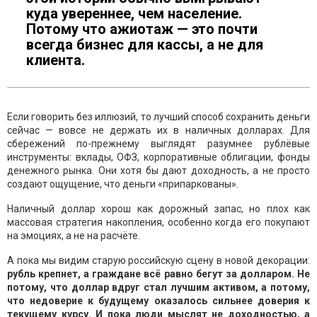
куда увереннее, чем население.
Потому что ажиотаж — это почти
всегда бизнес для кассы, а не для
клиента.
Если говорить без иллюзий, то лучший способ сохранить деньги
сейчас — вовсе не держать их в наличных долларах. Для
сбережений по-прежнему выглядят разумнее рублёвые
инструменты: вклады, ОФЗ, корпоративные облигации, фонды
денежного рынка. Они хотя бы дают доходность, а не просто
создают ощущение, что деньги «припаркованы».
Наличный доллар хорош как дорожный запас, но плох как
массовая стратегия накопления, особенно когда его покупают
на эмоциях, а не на расчёте.
А пока мы видим старую российскую сцену в новой декорации:
рубль крепнет, а граждане всё равно бегут за долларом. Не
потому, что доллар вдруг стал лучшим активом, а потому,
что недоверие к будущему оказалось сильнее доверия к
текущему курсу. И пока люди мыслят не доходностью, а