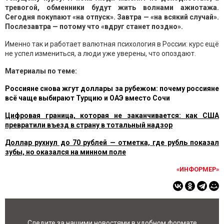
тревогой, обменники будут жить волнами ажиотажа.
Сегодня покупают «на отпуск». Завтра — «на всякий случай».
Послезавтра — потому что «вдруг станет поздно».
Именно так и работает валютная психология в России: курс ещё
не успел измениться, а люди уже уверены, что опоздают.
Материалы по теме:
Россияне снова жгут доллары за рубежом: почему россияне
всё чаще выбирают Турцию и ОАЭ вместо Сочи
Цифровая граница, которая не заканчивается: как США
превратили въезд в страну в тотальный надзор
Доллар рухнул до 70 рублей — отметка, где рубль показал
зубы, но оказался на минном поле
«ИНФОРМЕР»
Следите за нашими новостями в удобном формате