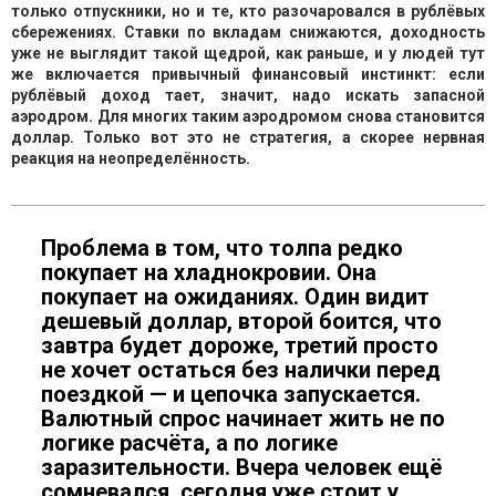
только отпускники, но и те, кто разочаровался в рублёвых
сбережениях. Ставки по вкладам снижаются, доходность
уже не выглядит такой щедрой, как раньше, и у людей тут
же включается привычный финансовый инстинкт: если
рублёвый доход тает, значит, надо искать запасной
аэродром. Для многих таким аэродромом снова становится
доллар. Только вот это не стратегия, а скорее нервная
реакция на неопределённость.
Проблема в том, что толпа редко
покупает на хладнокровии. Она
покупает на ожиданиях. Один видит
дешевый доллар, второй боится, что
завтра будет дороже, третий просто
не хочет остаться без налички перед
поездкой — и цепочка запускается.
Валютный спрос начинает жить не по
логике расчёта, а по логике
заразительности. Вчера человек ещё
сомневался, сегодня уже стоит у