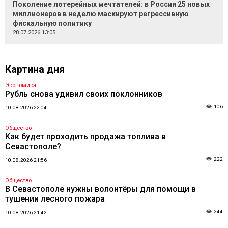
Поколение лотерейных мечтателей: в России 25 новых
миллионеров в неделю маскируют регрессивную
фискальную политику
28.07.2026 13:05
Картина дня
Экономика
Рубль снова удивил своих поклонников
106
10.08.2026 22:04
Общество
Как будет проходить продажа топлива в
Севастополе?
222
10.08.2026 21:56
Общество
В Севастополе нужны волонтёры для помощи в
тушении лесного пожара
244
10.08.2026 21:42