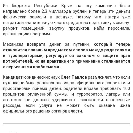
Из бюджета Республики Крым на эту кампанию было
направлено более 2,3 миллиарда рублей, и теперь эти деньги
фактически зависли в воздухе, потому что лагеря уже
потратили значительную часть средств на подготовку к сезону:
ремонт помещений, закупку продуктов, найм персонала,
организацию программ.
Механизм возврата денег за путевки,
который теперь
становится главным предметом споров между родителями
и туроператорами, регулируется законом о защите прав
потребителей, но на практике его применение сталкивается
с серьезными проблемами.
Кандидат юридических наук
Олег Павлов
разъясняет, что если
путевка не была реализована из-за официального запрета или
приостановки приема детей, родители вправе требовать 100
процентов оплаченной суммы, и туроператор, лагерь или
агентство не должны удерживать фактически понесенные
расходы, если услуга не может быть оказана из-за
официального решения органов власти.