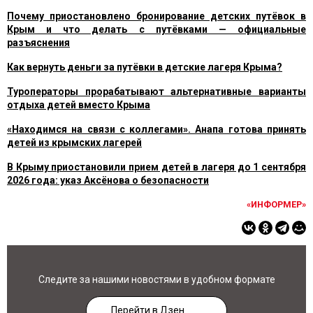
Почему приостановлено бронирование детских путёвок в
Крым и что делать с путёвками — официальные
разъяснения
Как вернуть деньги за путёвки в детские лагеря Крыма?
Туроператоры прорабатывают альтернативные варианты
отдыха детей вместо Крыма
«Находимся на связи с коллегами». Анапа готова принять
детей из крымских лагерей
В Крыму приостановили прием детей в лагеря до 1 сентября
2026 года: указ Аксёнова о безопасности
«ИНФОРМЕР»
Следите за нашими новостями в удобном формате
Перейти в Дзен