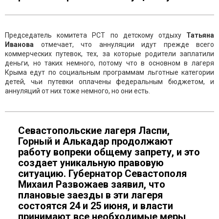
Председатель комитета РСТ по детскому отдыху
Татьяна
Иванова
отмечает, что аннуляции идут прежде всего
коммерческих путевок, тех, за которые родители заплатили
деньги, но таких немного, потому что в основном в лагеря
Крыма едут по социальным программам льготные категории
детей, чьи путевки оплачены федеральным бюджетом, и
аннуляций от них тоже немного, но они есть.
Севастопольские лагеря Ласпи,
Горный и Алькадар продолжают
работу вопреки общему запрету, и это
создает уникальную правовую
ситуацию. Губернатор Севастополя
Михаил Развожаев заявил, что
плановые заезды в эти лагеря
состоятся 24 и 25 июня, и власти
принимают все необходимые меры,