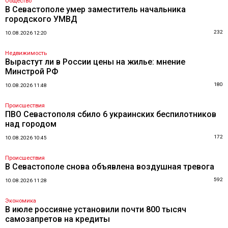
Общество
В Севастополе умер заместитель начальника
городского УМВД
232
10.08.2026 12:20
Недвижимость
Вырастут ли в России цены на жилье: мнение
Минстрой РФ
180
10.08.2026 11:48
Происшествия
ПВО Севастополя сбило 6 украинских беспилотников
над городом
172
10.08.2026 10:45
Происшествия
В Севастополе снова объявлена воздушная тревога
592
10.08.2026 11:28
Экономика
В июле россияне установили почти 800 тысяч
самозапретов на кредиты