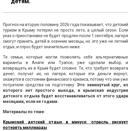
детям.
Прогноз на вторую половину 2026 года показывает, что детский
туризм в Крыму потерял не просто лето, а целый сезон. Если
указ о приостановке не будет продлен после 1 сентября, лагеря
смогут принять детей в осенние месяцы, но это уже не летний
отдых, и спрос будет значительно ниже.
Те семьи, которые могли позволить себе альтернативные
варианты в Анапе или Туапсе, уже сделали выбор, и
возвращать их в Крым будет сложно. Те, кто требует возврата
денег, получат их, но лагеря, которые эти деньги вернут,
окажутся в состоянии финансового кризиса, потому что они уже
потратили средства на подготовку.
Это замкнутый круг, из
которого нет простого выхода, и крымская индустрия
детского отдыха будет восстанавливаться от этого удара
месяцами, если не годами.
Материалы по теме:
Крымский детский отдых в минусе: отрасль рискует
потерять миллиарды