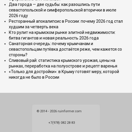
Два города — две судьбы: как разошлись пути
севастопольской и симферопольской вторички в июле
2026 году
Ресторанный апокалипсис в России: почему 2026 год стал
худшим за четверть века
Кто рулит на крымском рынке элитной недвижимости:
битва гигантов и новая реальность 2026 года
Санаторная очередь: почему крымчанам и
севастопольцам путёвка достаётся реже, чем кажется со
стороны?
Сливовый рай: статистика крымского урожая, цены на
рынках, переработка на полуострове и рецепт варенья
«Только для достройки»: в Крыму готовят меру, которой
никогда не было в России
© 2014 - 2026 ruinformer.com
+7(978) 082 28 83