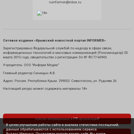
ruinformer@inbox.ru
Сетевое издание «Крымский новостной портал INFORMER»
Зарегистрировано Федеральной службой по надзору в сфере связи,
информационных технологий и массовых коммуникаций (Роскомнадзор) 05
марта 2015 года, свидетельство о регистрации Эл № ФС77-60943.
Учредитель: ООО "Информ Медиа"
Главный редактор Синицын А.В.
Адрес: Россия. Республика Крым. 299053. Севастополь, ул. Руднева 26.
Настоящий ресурс может содержать материалы 18+
список запрещенных в РФ организаций
В целях улучшения работы сайта и анализа статистики посещений,
данные обрабатываются с использованием сервиса
Яндекс.Метрика. Продолжая использовать сайт, Вы даете
политика конфиденциальности