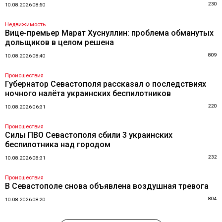
230
10.08.2026 08:50
Недвижимость
Вице-премьер Марат Хуснуллин: проблема обманутых
дольщиков в целом решена
809
10.08.2026 08:40
Происшествия
Губернатор Севастополя рассказал о последствиях
ночного налёта украинских беспилотников
220
10.08.2026 06:31
Происшествия
Силы ПВО Севастополя сбили 3 украинских
беспилотника над городом
232
10.08.2026 08:31
Происшествия
В Севастополе снова объявлена воздушная тревога
804
10.08.2026 08:20