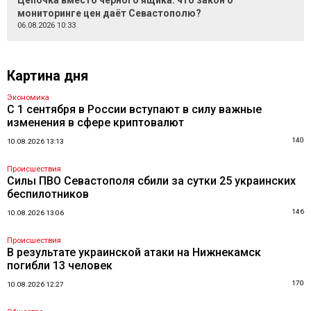
Цепочка вместо чёрного ящика: что закон о
мониторинге цен даёт Севастополю?
06.08.2026 10:33
Картина дня
Экономика
С 1 сентября в России вступают в силу важные
изменения в сфере криптовалют
140
10.08.2026 13:13
Происшествия
Силы ПВО Севастополя сбили за сутки 25 украинских
беспилотников
146
10.08.2026 13:06
Происшествия
В результате украинской атаки на Нижнекамск
погибли 13 человек
170
10.08.2026 12:27