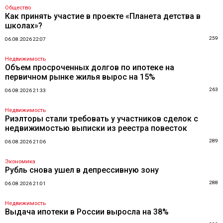
Общество
Как принять участие в проекте «Планета детства в
школах»?
259
06.08.2026 22:07
Недвижимость
Объем просроченных долгов по ипотеке на
первичном рынке жилья вырос на 15%
263
06.08.2026 21:33
Недвижимость
Риэлторы стали требовать у участников сделок с
недвижимостью выписки из реестра повесток
289
06.08.2026 21:06
Экономика
Рубль снова ушел в депрессивную зону
288
06.08.2026 21:01
Недвижимость
Выдача ипотеки в России выросла на 38%