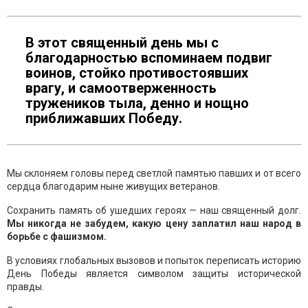
В этот священный день мы с
благодарностью вспоминаем подвиг
воинов, стойко противостоявших
врагу, и самоотверженность
тружеников тыла, денно и нощно
приближавших Победу.
Мы склоняем головы перед светлой памятью павших и от всего
сердца благодарим ныне живущих ветеранов.
Сохранить память об ушедших героях — наш священный долг.
Мы никогда не забудем, какую цену заплатил наш народ в
борьбе с фашизмом.
В условиях глобальных вызовов и попыток переписать историю
День Победы является символом защиты исторической
правды.