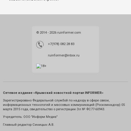
© 2014 - 2026 ruinformer.com
+7(978) 082 28 83
ruinformer@inbox.ru
Сетевое издание «Крымский новостной портал INFORMER»
Зарегистрировано Федеральной службой по надзору в сфере связи,
информационных технологий и массовых коммуникаций (Роскомнадзор) 05
марта 2015 года, свидетельство о регистрации Эл № ФС77-60943.
Учредитель: ООО "Информ Медиа"
Главный редактор Синицын А.В.