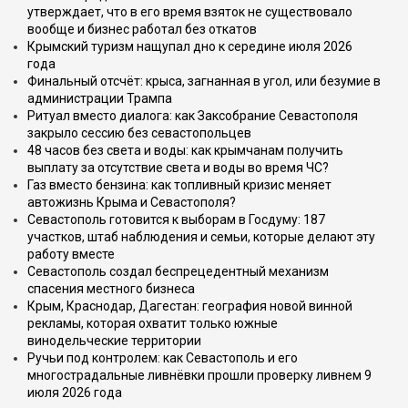
утверждает, что в его время взяток не существовало
вообще и бизнес работал без откатов
Крымский туризм нащупал дно к середине июля 2026
года
Финальный отсчёт: крыса, загнанная в угол, или безумие в
администрации Трампа
Ритуал вместо диалога: как Заксобрание Севастополя
закрыло сессию без севастопольцев
48 часов без света и воды: как крымчанам получить
выплату за отсутствие света и воды во время ЧС?
Газ вместо бензина: как топливный кризис меняет
автожизнь Крыма и Севастополя?
Севастополь готовится к выборам в Госдуму: 187
участков, штаб наблюдения и семьи, которые делают эту
работу вместе
Севастополь создал беспрецедентный механизм
спасения местного бизнеса
Крым, Краснодар, Дагестан: география новой винной
рекламы, которая охватит только южные
винодельческие территории
Ручьи под контролем: как Севастополь и его
многострадальные ливнёвки прошли проверку ливнем 9
июля 2026 года