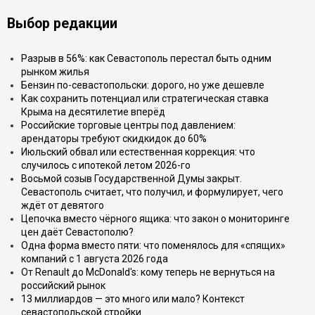
Выбор редакции
Разрыв в 56%: как Севастополь перестал быть одним
рынком жилья
Бензин по-севастопольски: дорого, но уже дешевле
Как сохранить потенциал или стратегическая ставка
Крыма на десятилетие вперёд
Российские торговые центры под давлением:
арендаторы требуют скидкидок до 60%
Июльский обвал или естественная коррекция: что
случилось с ипотекой летом 2026-го
Восьмой созыв Государственной Думы закрыт.
Севастополь считает, что получил, и формулирует, чего
ждёт от девятого
Цепочка вместо чёрного ящика: что закон о мониторинге
цен даёт Севастополю?
Одна форма вместо пяти: что поменялось для «спящих»
компаний с 1 августа 2026 года
От Renault до McDonald's: кому теперь не вернуться на
российский рынок
13 миллиардов — это много или мало? Контекст
севастопольской стройки