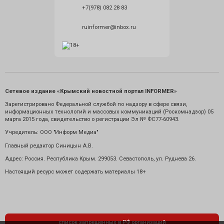
+7(978) 082 28 83
ruinformer@inbox.ru
Сетевое издание «Крымский новостной портал INFORMER»
Зарегистрировано Федеральной службой по надзору в сфере связи,
информационных технологий и массовых коммуникаций (Роскомнадзор) 05
марта 2015 года, свидетельство о регистрации Эл № ФС77-60943.
Учредитель: ООО "Информ Медиа"
Главный редактор Синицын А.В.
Адрес: Россия. Республика Крым. 299053. Севастополь, ул. Руднева 26.
Настоящий ресурс может содержать материалы 18+
список запрещенных в РФ организаций