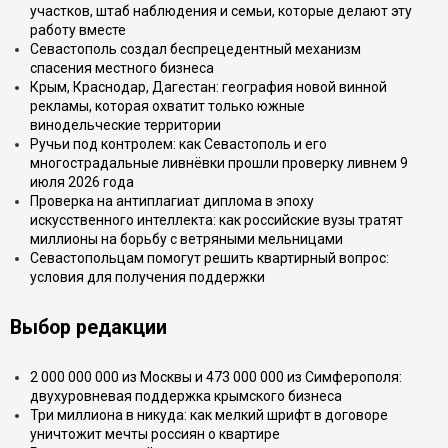
участков, штаб наблюдения и семьи, которые делают эту
работу вместе
Севастополь создал беспрецедентный механизм
спасения местного бизнеса
Крым, Краснодар, Дагестан: география новой винной
рекламы, которая охватит только южные
винодельческие территории
Ручьи под контролем: как Севастополь и его
многострадальные ливнёвки прошли проверку ливнем 9
июля 2026 года
Проверка на антиплагиат диплома в эпоху
искусственного интеллекта: как российские вузы тратят
миллионы на борьбу с ветряными мельницами
Севастопольцам помогут решить квартирный вопрос:
условия для получения поддержки
Выбор редакции
2 000 000 000 из Москвы и 473 000 000 из Симферополя:
двухуровневая поддержка крымского бизнеса
Три миллиона в никуда: как мелкий шрифт в договоре
уничтожит мечты россиян о квартире