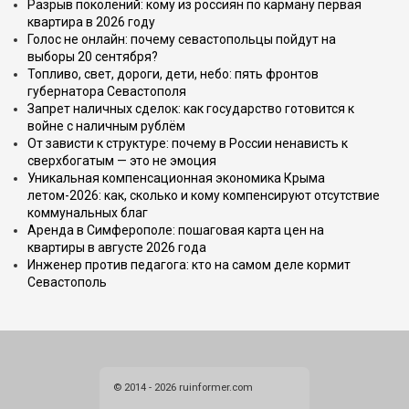
Разрыв поколений: кому из россиян по карману первая
квартира в 2026 году
Голос не онлайн: почему севастопольцы пойдут на
выборы 20 сентября?
Топливо, свет, дороги, дети, небо: пять фронтов
губернатора Севастополя
Запрет наличных сделок: как государство готовится к
войне с наличным рублём
От зависти к структуре: почему в России ненависть к
сверхбогатым — это не эмоция
Уникальная компенсационная экономика Крыма
летом-2026: как, сколько и кому компенсируют отсутствие
коммунальных благ
Аренда в Симферополе: пошаговая карта цен на
квартиры в августе 2026 года
Инженер против педагога: кто на самом деле кормит
Севастополь
© 2014 - 2026 ruinformer.com