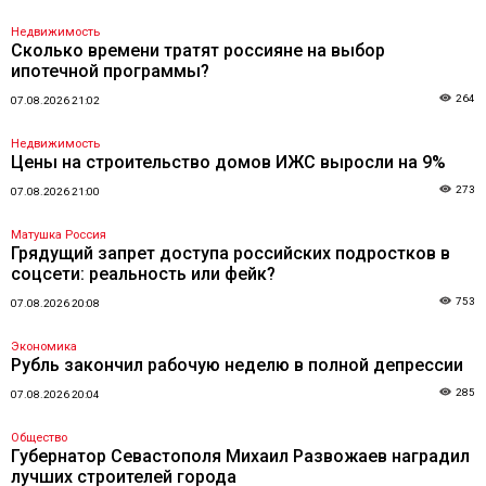
Недвижимость
Сколько времени тратят россияне на выбор
ипотечной программы?
264
07.08.2026 21:02
Недвижимость
Цены на строительство домов ИЖС выросли на 9%
273
07.08.2026 21:00
Матушка Россия
Грядущий запрет доступа российских подростков в
соцсети: реальность или фейк?
753
07.08.2026 20:08
Экономика
Рубль закончил рабочую неделю в полной депрессии
285
07.08.2026 20:04
Общество
Губернатор Севастополя Михаил Развожаев наградил
лучших строителей города