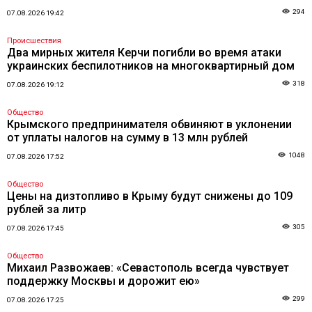
294
07.08.2026 19:42
Происшествия
Два мирных жителя Керчи погибли во время атаки
украинских беспилотников на многоквартирный дом
318
07.08.2026 19:12
Общество
Крымского предпринимателя обвиняют в уклонении
от уплаты налогов на сумму в 13 млн рублей
1048
07.08.2026 17:52
Общество
Цены на дизтопливо в Крыму будут снижены до 109
рублей за литр
305
07.08.2026 17:45
Общество
Михаил Развожаев: «Севастополь всегда чувствует
поддержку Москвы и дорожит ею»
299
07.08.2026 17:25