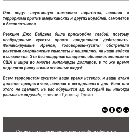
Они ведут неустанную кампанию пиратства, насилия и
терроризма против американских и других кораблей, самолетов
и беспилотников.
Реакция Джо Байдена была прискорбно слабой, поэтому
необузданные хуситы просто продолжали действовать.
Финансируемые Ираном, головорезы-хуситы обстреляли
ракетами американские самолеты и нацелились на наши войска
и союзников. Эти беспощадные нападения обошлись экономике
США и мира во многие миллиарды долларов, в то же время
подвергая риску жизни невинных людей.
Всем террористам-хуситам: ваше время истекло, и ваши атаки
должны прекратиться, начиная с сегодняшнего дня. Если они
этого не сделают, на вас обрушится ад, который вы никогда
раньше
не видели!»
, — заявил Дональд Трамп.
Следите за нашими новостями в удобном формате