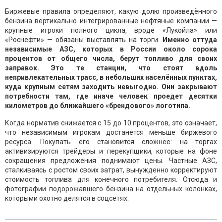
Биржевые правила определяют, какую долю произведённого
бензина вертикально интегрированные нефтяные компании —
крупные игроки полного цикла, вроде «Лукойла» или
«Роснефти» — обязаны выставлять на торги.
Именно оттуда
независимые АЗС, которых в России около сорока
процентов от общего числа, берут топливо для своих
заправок. Это те станции, что стоят вдоль
непривлекательных трасс, в небольших населённых пунктах,
куда крупным сетям заходить невыгодно. Они закрывают
потребности там, где иначе человек проедет десятки
километров до ближайшего «брендового» логотипа.
Когда норматив снижается с 15 до 10 процентов, это означает,
что независимым игрокам достанется меньше биржевого
ресурса. Покупать его становится сложнее: на торгах
активизируются трейдеры и перекупщики, которые на фоне
сокращения предложения поднимают цены. Частные АЗС,
сталкиваясь с ростом своих затрат, вынужденно корректируют
стоимость топлива для конечного потребителя. Отсюда и
фотографии подорожавшего бензина на отдельных колонках,
которыми охотно делятся в соцсетях.