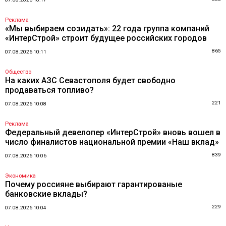
Реклама
«Мы выбираем созидать»: 22 года группа компаний
«ИнтерСтрой» строит будущее российских городов
865
07.08.2026 10:11
Общество
На каких АЗС Севастополя будет свободно
продаваться топливо?
221
07.08.2026 10:08
Реклама
Федеральный девелопер «ИнтерСтрой» вновь вошел в
число финалистов национальной премии «Наш вклад»
839
07.08.2026 10:06
Экономика
Почему россияне выбирают гарантированые
банковские вклады?
229
07.08.2026 10:04