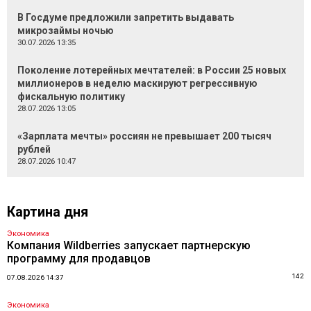
В Госдуме предложили запретить выдавать
микрозаймы ночью
30.07.2026 13:35
Поколение лотерейных мечтателей: в России 25 новых
миллионеров в неделю маскируют регрессивную
фискальную политику
28.07.2026 13:05
«Зарплата мечты» россиян не превышает 200 тысяч
рублей
28.07.2026 10:47
Картина дня
Экономика
Компания Wildberries запускает партнерскую
программу для продавцов
142
07.08.2026 14:37
Экономика