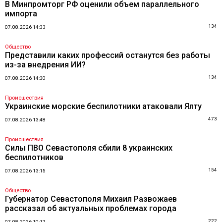
В Минпромторг РФ оценили объем параллельного
импорта
134
07.08.2026 14:33
Общество
Представили каких профессий останутся без работы
из-за внедрения ИИ?
134
07.08.2026 14:30
Происшествия
Украинские морские беспилотники атаковали Ялту
473
07.08.2026 13:48
Происшествия
Силы ПВО Севастополя сбили 8 украинских
беспилотников
154
07.08.2026 13:15
Общество
Губернатор Севастополя Михаил Развожаев
рассказал об актуальных проблемах города
222
07.08.2026 10:17