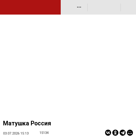
•••
Матушка Россия
15134
03.07.2026 15:13