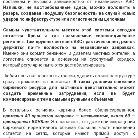
поставкам и высокой зависимостью от независимых АЗС.
Излишки, не востребованные здесь, можно положить в
резерв, создавая «подушку безопасности» на случай новых
ударов по инфраструктуре или логистическим цепочкам.
Самым чувствительным местом этой системы сегодня
остаётся Крым и так называемые «воссоединённые
регионы». Там крупных сетевых АЗС практически нет, рынок
держится почти полностью на независимых заправках.
Именно они кормят бензином и дизелем местных жителей, а
логистика опирается в основном на сухопутный коридор,
который регулярно пытаются дестабилизировать.
Любая попытка перекрыть трассы, ударить по инфраструктуре
сразу отражается на поставках.
В таких условиях снижение
биржевого ресурса для частников действительно может
создать временные затруднения, если не будет
компенсировано теми самыми ручными объёмами.
В остальных регионах картина более сбалансированная:
примерно 40 процентов заправок — независимые, около 60 —
принадлежат ВИНКам.
Это означает, что даже при сокращении
биржевого нормативного объёма большая часть населения
остаётся на сетях, которые имеют прямой доступ к