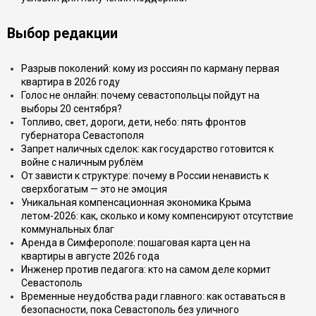
Выбор редакции
Разрыв поколений: кому из россиян по карману первая
квартира в 2026 году
Голос не онлайн: почему севастопольцы пойдут на
выборы 20 сентября?
Топливо, свет, дороги, дети, небо: пять фронтов
губернатора Севастополя
Запрет наличных сделок: как государство готовится к
войне с наличным рублём
От зависти к структуре: почему в России ненависть к
сверхбогатым — это не эмоция
Уникальная компенсационная экономика Крыма
летом-2026: как, сколько и кому компенсируют отсутствие
коммунальных благ
Аренда в Симферополе: пошаговая карта цен на
квартиры в августе 2026 года
Инженер против педагога: кто на самом деле кормит
Севастополь
Временные неудобства ради главного: как оставаться в
безопасности, пока Севастополь без уличного