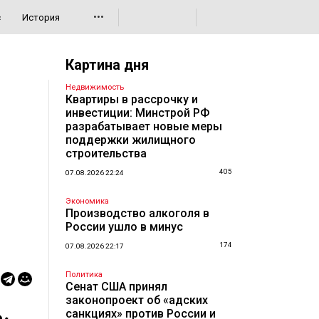
•••
с
История
Картина дня
Недвижимость
Квартиры в рассрочку и
инвестиции: Минстрой РФ
разрабатывает новые меры
поддержки жилищного
строительства
405
07.08.2026 22:24
Экономика
Производство алкоголя в
России ушло в минус
174
07.08.2026 22:17
Политика
Сенат США принял
законопроект об «адских
санкциях» против России и