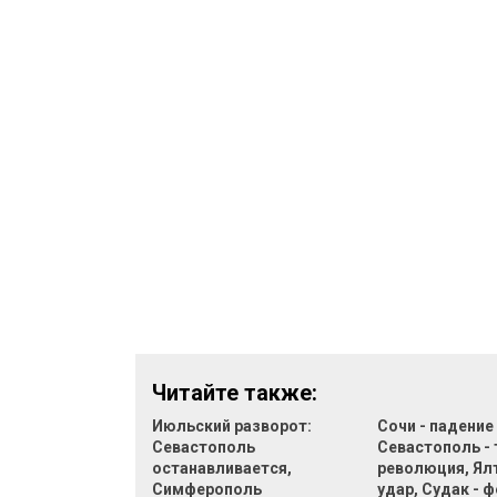
Читайте также:
Июльский разворот:
Сочи - падение
Севастополь
Севастополь - 
останавливается,
революция, Ял
Симферополь
удар, Судак - 