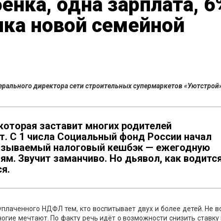
ёнка, одна зарплата, 6
ика новой семейной
ерального директора сети строительных супермаркетов «Уютстрой
 которая заставит многих родителей
. С 1 числа Социальный фонд России начал
называемый налоговый кешбэк — ежегодную
. Звучит заманчиво. Но дьявол, как водится
я.
уплаченного НДФЛ тем, кто воспитывает двух и более детей. Не в
ногие мечтают. По факту речь идёт о возможности снизить ставку