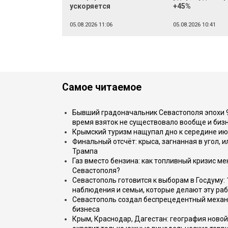
ускоряется
+45%
05.08.2026 11:06
05.08.2026 10:41
Самое читаемое
Бывший градоначальник Севастополя эпохи 90
время взяток не существовало вообще и бизн
Крымский туризм нащупал дно к середине ию
Финальный отсчёт: крыса, загнанная в угол, 
Трампа
Газ вместо бензина: как топливный кризис м
Севастополя?
Севастополь готовится к выборам в Госдуму: 
наблюдения и семьи, которые делают эту раб
Севастополь создал беспрецедентный механ
бизнеса
Крым, Краснодар, Дагестан: география новой