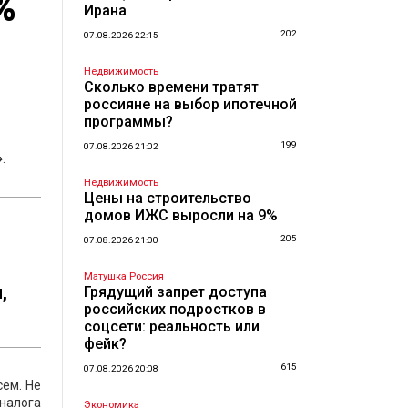
%
Ирана
202
07.08.2026 22:15
Недвижимость
Сколько времени тратят
россияне на выбор ипотечной
программы?
199
07.08.2026 21:02
»
.
Недвижимость
Цены на строительство
домов ИЖС выросли на 9%
205
07.08.2026 21:00
Матушка Россия
,
Грядущий запрет доступа
российских подростков в
соцсети: реальность или
фейк?
615
07.08.2026 20:08
сем. Не
 налога
Экономика