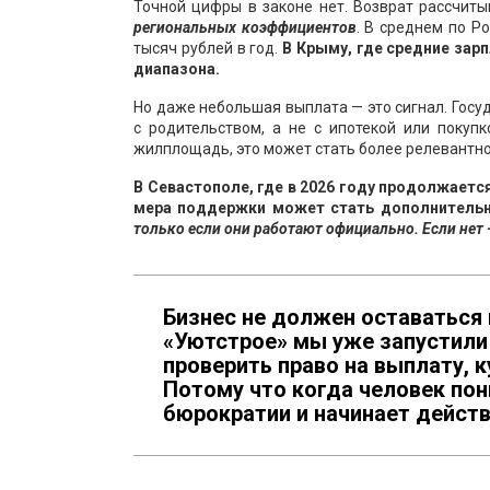
Точной цифры в законе нет. Возврат рассчит
региональных коэффициентов
. В среднем по Р
тысяч рублей в год.
В Крыму, где средние зарп
диапазона.
Но даже небольшая выплата — это сигнал. Госу
с родительством, а не с ипотекой или покуп
жилплощадь, это может стать более релевантн
В Севастополе, где в 2026 году продолжаетс
мера поддержки может стать дополнительн
только если они работают официально. Если нет —
Бизнес не должен оставаться 
«Уютстрое» мы уже запустили 
проверить право на выплату, 
Потому что когда человек пон
бюрократии и начинает действ