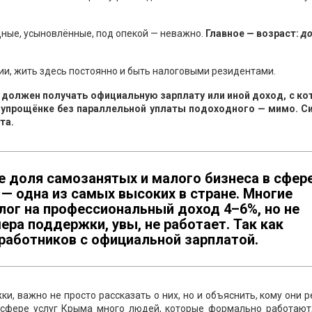
дные, усыновлённые, под опекой — неважно.
Главное — возраст:
до
и, жить здесь постоянно и быть налоговыми резидентами.
 должен получать официальную зарплату или иной доход, с ко
упрощёнке без параллельной уплаты подоходного — мимо. С
та.
е доля самозанятых и малого бизнеса в сфер
 — одна из самых высоких в стране. Многие
алог на профессиональный доход 4–6%, но не
ера поддержки, увы, не работает. Так как
работников с официальной зарплатой.
и, важно не просто рассказать о них, но и объяснить, кому они 
в сфере услуг Крыма много людей, которые формально работают