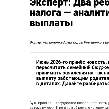
Эксперт: Два реб
налога — аналит
выплаты
Экспертная колонка Александры Романенко, ген
Июнь 2026-го принёс новость,
пересчитать семейный бюджет
принимать заявления на так 
выплату работающим родителям
в деталях. Давайте разбиратьс
Суть простая — государство возвращает часть 
автоматически. И не в том объёме, о котором м