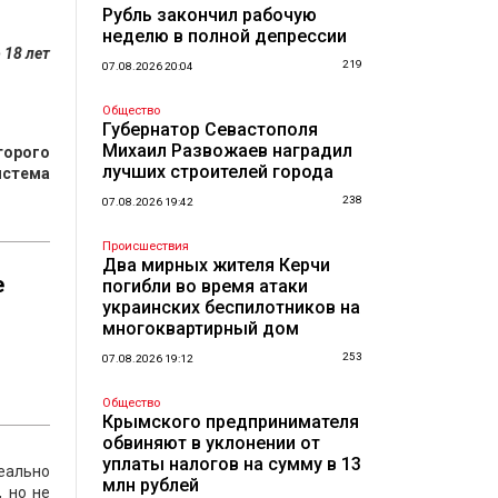
Рубль закончил рабочую
неделю в полной депрессии
 18 лет
219
07.08.2026 20:04
Общество
Губернатор Севастополя
Михаил Развожаев наградил
торого
лучших строителей города
истема
238
07.08.2026 19:42
Происшествия
Два мирных жителя Керчи
е
погибли во время атаки
украинских беспилотников на
многоквартирный дом
253
07.08.2026 19:12
Общество
Крымского предпринимателя
обвиняют в уклонении от
уплаты налогов на сумму в 13
реально
млн рублей
, но не