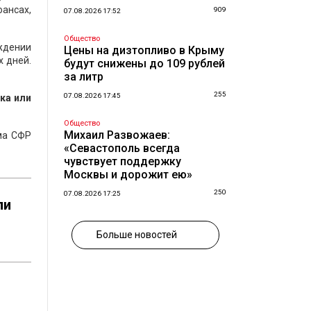
ансах,
909
07.08.2026 17:52
Общество
ождении
Цены на дизтопливо в Крыму
 дней.
будут снижены до 109 рублей
за литр
255
07.08.2026 17:45
ка или
Общество
Михаил Развожаев:
ма СФР
«Севастополь всегда
чувствует поддержку
Москвы и дорожит ею»
250
07.08.2026 17:25
ли
Больше новостей