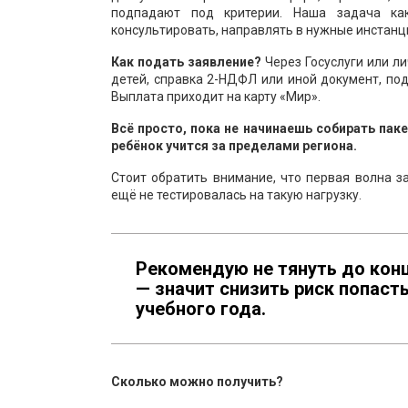
подпадают под критерии. Наша задача ка
консультировать, направлять в нужные инстанц
Как подать заявление?
Через Госуслуги или л
детей, справка 2-НДФЛ или иной документ, п
Выплата приходит на карту «Мир».
Всё просто, пока не начинаешь собирать пак
ребёнок учится за пределами региона.
Стоит обратить внимание, что первая волна 
ещё не тестировалась на такую нагрузку.
Рекомендую не тянуть до конц
— значит снизить риск попасть
учебного года.
Сколько можно получить?