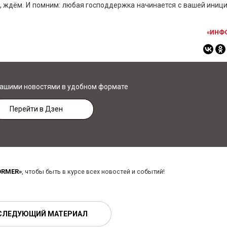
, ждём. И помним: любая господдержка начинается с вашей иниц
.
«ИНФ
нашими новостями в удобном формате
Перейти в Дзен
ORMER»
, чтобы быть в курсе всех новостей и событий!
СЛЕДУЮЩИЙ МАТЕРИАЛ