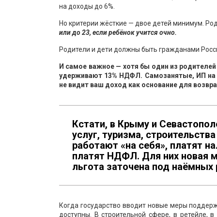
на доходы до 6%.
Но критерии жёсткие — двое детей минимум. Ро
или до 23, если ребёнок учится очно.
Родители и дети должны быть гражданами Росси
И самое важное — хотя бы один из родителей
удерживают 13% НДФЛ. Самозанятые, ИП на 
не видит ваш доход как основание для возвра
Кстати, в Крыму и Севастопол
услуг, туризма, строительства
работают «на себя», платят н
платят НДФЛ. Для них новая м
льгота заточена под наёмных 
Когда государство вводит новые меры поддержк
доступны. В строительной сфере, в ретейле, 