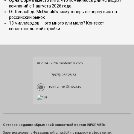
Одна форма вместо пяти: что поменялось для «спящих»
компаний с 1 августа 2026 года
От Renault до McDonald's: кому теперь не вернуться на
российский рынок
13 миллиардов — это много или мало? Контекст
севастопольской стройки
© 2014 - 2026 ruinformer.com
+7(978) 082 28 83
ruinformer@inbox.ru
Сетевое издание «Крымский новостной портал INFORMER»
Зарегистрировано Федеральной службой по надзору в сфере связи,