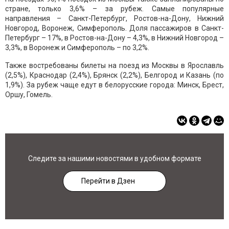
стране, только 3,6% – за рубеж. Самые популярные
направления – Санкт-Петербург, Ростов-на-Дону, Нижний
Новгород, Воронеж, Симферополь. Доля пассажиров в Санкт-
Петербург – 17%, в Ростов-на-Дону – 4,3%, в Нижний Новгород –
3,3%, в Воронеж и Симферополь – по 3,2%.
Также востребованы билеты на поезд из Москвы в Ярославль
(2,5%), Краснодар (2,4%), Брянск (2,2%), Белгород и Казань (по
1,9%). За рубеж чаще едут в белорусские города: Минск, Брест,
Оршу, Гомель.
Следите за нашими новостями в удобном формате
Перейти в Дзен