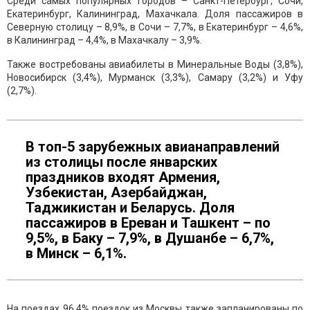
Среди самых популярных городов – Санкт-Петербург, Сочи,
Екатеринбург, Калининград, Махачкала. Доля пассажиров в
Северную столицу – 8,9%, в Сочи – 7,7%, в Екатеринбург – 4,6%,
в Калининград – 4,4%, в Махачкалу – 3,9%.
Также востребованы авиабилеты в Минеральные Воды (3,8%),
Новосибирск (3,4%), Мурманск (3,3%), Самару (3,2%) и Уфу
(2,7%).
В топ-5 зарубежных авианаправлений
из столицы после январских
праздников входят Армения,
Узбекистан, Азербайджан,
Таджикистан и Беларусь. Доля
пассажиров в Ереван и Ташкент – по
9,5%, в Баку – 7,9%, в Душанбе – 6,7%,
в Минск – 6,1%.
На поездах 96,4% поездок из Москвы также запланированы по