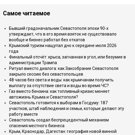
Самое читаемое
Бывший градоначальник Севастополя эпохи 90-х
утверждает, что в его время взяток не существовало
вообще и бизнес работал без откатов
Крымский туризм нащупал дно к середине июля 2026
года
Финальный отсчёт: крыса, загнанная в угол, или безумие в
администрации Трампа
Ритуал вместо диалога: как Заксобрание Севастополя
закрыло сессию без севастопольцев
48 часов без света и воды: как крымчанам получить
выплату за отсутствие света и воды во время ЧС?
Газ вместо бензина: как топливный кризис меняет
автожизнь Крыма и Севастополя?
Севастополь готовится к выборам в Госдуму: 187
участков, штаб наблюдения и семьи, которые делают эту
работу вместе
Севастополь создал беспрецедентный механизм
спасения местного бизнеса
Крым, Краснодар, Дагестан: география новой винной