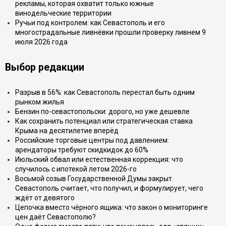
рекламы, которая охватит только южные
винодельческие территории
Ручьи под контролем: как Севастополь и его
многострадальные ливнёвки прошли проверку ливнем 9
июля 2026 года
Выбор редакции
Разрыв в 56%: как Севастополь перестал быть одним
рынком жилья
Бензин по-севастопольски: дорого, но уже дешевле
Как сохранить потенциал или стратегическая ставка
Крыма на десятилетие вперёд
Российские торговые центры под давлением:
арендаторы требуют скидкидок до 60%
Июльский обвал или естественная коррекция: что
случилось с ипотекой летом 2026-го
Восьмой созыв Государственной Думы закрыт.
Севастополь считает, что получил, и формулирует, чего
ждёт от девятого
Цепочка вместо чёрного ящика: что закон о мониторинге
цен даёт Севастополю?