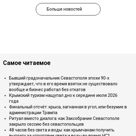
Больше новостей
Самое читаемое
Бывший градоначальник Севастополя эпохи 90-х
утверждает, что в его время взяток не существовало
вообще и бизнес работал без откатов
Крымский туризм нащупал дно к середине июля 2026
года
Финальный отсчёт: крыса, загнанная в угол, или безумие в
администрации Трампа
Ритуал вместо диалога: как Заксобрание Севастополя
закрыло сессию без севастопольцев
48 часов без света и воды: как крымчанам получить
выплату за отсутствие света и воды во время ЧС?