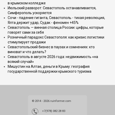
в крымском колледже
Июльский разворот: Севастополь останавливается,
Симферополь ускоряется
Сочи - падение гиганта, Севастополь - тихая революция,
Ялта держит удар, Судак - феномен +45%
Севастополь — винная столица России: цифры, которые
говорят сами за себя
Розничный парадокс Севастополя: как кризис логистики
стимулирует продажи
Севастопольский бизнес в паузах и сомнениях: кто
виноват и что делать?
Севастополь в августе 2026 года: недвижимость «на
всякий случай»
Мишустин на Алтае, деньги в Крыму: география
государственной поддержки крымского туризма
© 2014 - 2026 ruinformer.com
+7(978) 082 28 83