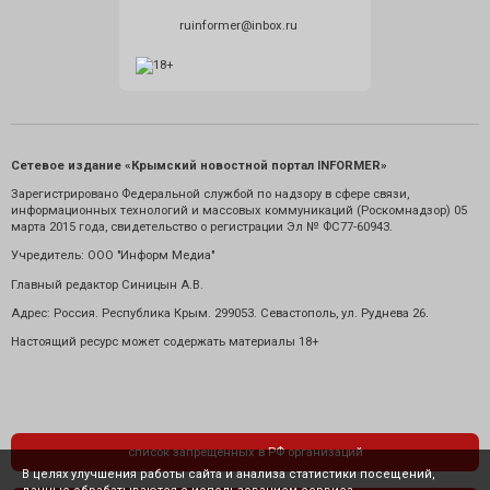
ruinformer@inbox.ru
Сетевое издание «Крымский новостной портал INFORMER»
Зарегистрировано Федеральной службой по надзору в сфере связи,
информационных технологий и массовых коммуникаций (Роскомнадзор) 05
марта 2015 года, свидетельство о регистрации Эл № ФС77-60943.
Учредитель: ООО "Информ Медиа"
Главный редактор Синицын А.В.
Адрес: Россия. Республика Крым. 299053. Севастополь, ул. Руднева 26.
Настоящий ресурс может содержать материалы 18+
список запрещенных в РФ организаций
В целях улучшения работы сайта и анализа статистики посещений,