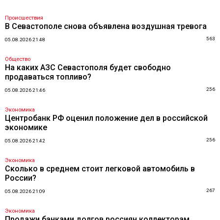
Происшествия
В Севастополе снова объявлена воздушная тревога
563
05.08.2026 21:48
Общество
На каких АЗС Севастополя будет свободно
продаваться топливо?
256
05.08.2026 21:46
Экономика
Центробанк РФ оценил положение дел в российской
экономике
256
05.08.2026 21:42
Экономика
Сколько в среднем стоит легковой автомобиль в
России?
267
05.08.2026 21:09
Экономика
Продажи банками долгов россиян коллекторам