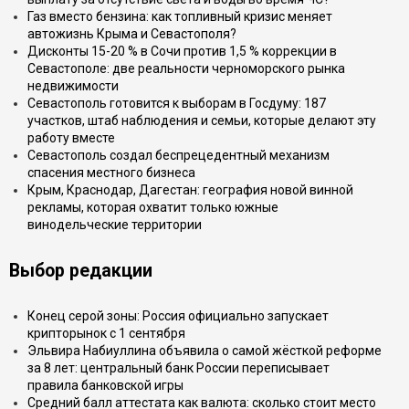
Газ вместо бензина: как топливный кризис меняет
автожизнь Крыма и Севастополя?
Дисконты 15-20 % в Сочи против 1,5 % коррекции в
Севастополе: две реальности черноморского рынка
недвижимости
Севастополь готовится к выборам в Госдуму: 187
участков, штаб наблюдения и семьи, которые делают эту
работу вместе
Севастополь создал беспрецедентный механизм
спасения местного бизнеса
Крым, Краснодар, Дагестан: география новой винной
рекламы, которая охватит только южные
винодельческие территории
Выбор редакции
Конец серой зоны: Россия официально запускает
крипторынок с 1 сентября
Эльвира Набиуллина объявила о самой жёсткой реформе
за 8 лет: центральный банк России переписывает
правила банковской игры
Средний балл аттестата как валюта: сколько стоит место