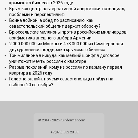
крымского бизнеса в 2026 году
Крым как центр альтернативной энергетики: потенциал,
проблемы и перспективыф
Война войной, а обед по расписанию: как
севастопольский общепит держит оборону?
Брюссельские миллионы против российских миллиардов:
арифметика внешнего выбора Армении
2 000 000 000 из Москвы и 473 000 000 из Симферополя:
двухуровневая поддержка крымского бизнеса
Три миллиона в никуда: как мелкий шрифт в договоре
уничтожит мечты россиян о квартире
Разрыв поколений: кому из россиян по карману первая
квартира в 2026 году
Голос не онлайн: почему севастопольцы пойдут на
выборы 20 сентября?
© 2014 - 2026 ruinformer.com
+7(978) 082 28 83