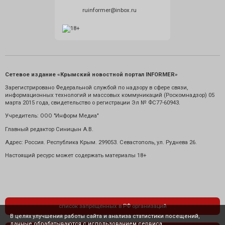
ruinformer@inbox.ru
Сетевое издание «Крымский новостной портал INFORMER»
Зарегистрировано Федеральной службой по надзору в сфере связи,
информационных технологий и массовых коммуникаций (Роскомнадзор) 05
марта 2015 года, свидетельство о регистрации Эл № ФС77-60943.
Учредитель: ООО "Информ Медиа"
Главный редактор Синицын А.В.
Адрес: Россия. Республика Крым. 299053. Севастополь, ул. Руднева 26.
Настоящий ресурс может содержать материалы 18+
список запрещенных в РФ организаций
В целях улучшения работы сайта и анализа статистики посещений,
данные обрабатываются с использованием сервиса