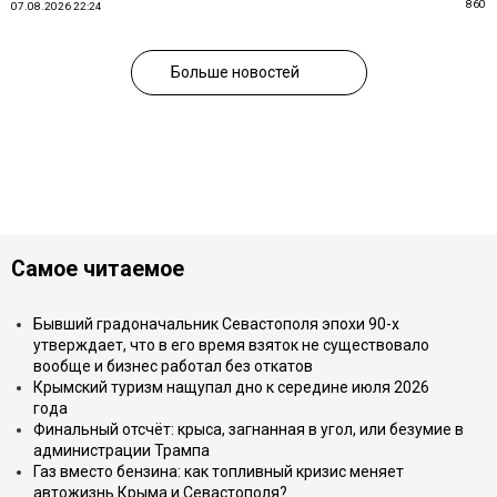
860
07.08.2026 22:24
Больше новостей
Самое читаемое
Бывший градоначальник Севастополя эпохи 90-х
утверждает, что в его время взяток не существовало
вообще и бизнес работал без откатов
Крымский туризм нащупал дно к середине июля 2026
года
Финальный отсчёт: крыса, загнанная в угол, или безумие в
администрации Трампа
Газ вместо бензина: как топливный кризис меняет
автожизнь Крыма и Севастополя?