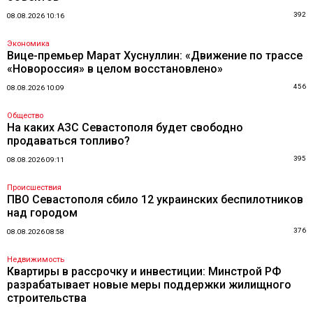
392
08.08.2026 10:16
Экономика
Вице-премьер Марат Хуснуллин: «Движение по трассе
«Новороссия» в целом восстановлено»
456
08.08.2026 10:09
Общество
На каких АЗС Севастополя будет свободно
продаваться топливо?
395
08.08.2026 09:11
Происшествия
ПВО Севастополя сбило 12 украинских беспилотников
над городом
376
08.08.2026 08:58
Недвижимость
Квартиры в рассрочку и инвестиции: Минстрой РФ
разрабатывает новые меры поддержки жилищного
строительства