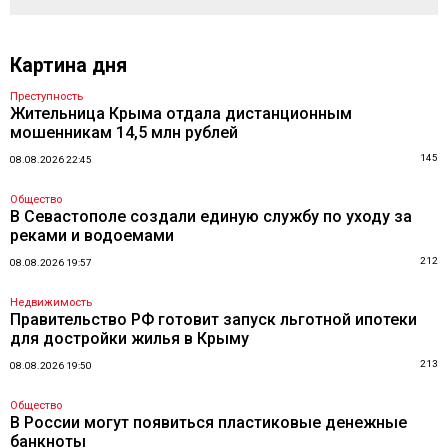
Картина дня
Преступность
Жительница Крыма отдала дистанционным
мошенникам 14,5 млн рублей
145
08.08.2026 22:45
Общество
В Севастополе создали единую службу по уходу за
реками и водоемами
212
08.08.2026 19:57
Недвижимость
Правительство РФ готовит запуск льготной ипотеки
для достройки жилья в Крыму
213
08.08.2026 19:50
Общество
В России могут появиться пластиковые денежные
банкноты