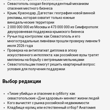
Севастополь создал беспрецедентный механизм
спасения местного бизнеса
Крым, Краснодар, Дагестан: география новой винной
рекламы, которая охватит только южные
винодельческие территории
2 000 000 000 из Москвы и 473 000 000 из Симферополя:
двухуровневая поддержка крымского бизнеса
Ручьи под контролем: как Севастополь и его
многострадальные ливнёвки прошли проверку ливнем 9
июля 2026 года
Проверка на антиплагиат диплома в эпоху
искусственного интеллекта: как российские вузы тратят
миллионы на борьбу с ветряными мельницами
Севастопольцам помогут решить квартирный вопрос:
условия для получения поддержки
Выбор редакции
«Тихие убийцы» и спасение в субботу: как
севастопольские «Дни здоровья» меняют жизни людей
Кого вычистят с рынка российской недвижимости
Кладбище юрлиц или естественный отбор? Анатомия