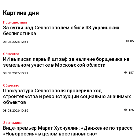
Картина дня
Происшествия
За сутки над Севастополем сбили 33 украинских
беспилотника
85
08.08.2026 12:51
Общество
ИИ выписал первый штраф за наличие борщевика на
земельном участке в Московской области
157
08.08.2026 10:21
Общество
Прокуратура Севастополя проверила ход
строительства и реконструкции социально значимых
объектов
165
08.08.2026 10:16
Экономика
Вице-премьер Марат Хуснуллин: «Движение по трассе
«Новороссия» в целом восстановлено»