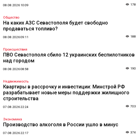
178
08.08.2026 10:09
Общество
На каких АЗС Севастополя будет свободно
продаваться топливо?
188
08.08.2026 09:11
Происшествия
ПВО Севастополя сбило 12 украинских беспилотников
над городом
190
08.08.2026 08:58
Недвижимость
Квартиры в рассрочку и инвестиции: Минстрой РФ
разрабатывает новые меры поддержки жилищного
строительства
703
07.08.2026 22:24
Экономика
Производство алкоголя в России ушло в минус
374
07.08.2026 22:17