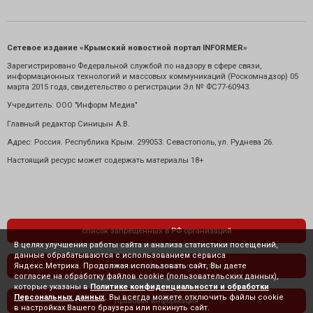
Сетевое издание «Крымский новостной портал INFORMER»
Зарегистрировано Федеральной службой по надзору в сфере связи,
информационных технологий и массовых коммуникаций (Роскомнадзор) 05
марта 2015 года, свидетельство о регистрации Эл № ФС77-60943.
Учредитель: ООО "Информ Медиа"
Главный редактор Синицын А.В.
Адрес: Россия. Республика Крым. 299053. Севастополь, ул. Руднева 26.
Настоящий ресурс может содержать материалы 18+
список запрещенных в РФ организаций
В целях улучшения работы сайта и анализа статистики посещений,
данные обрабатываются с использованием сервиса
Яндекс.Метрика. Продолжая использовать сайт, Вы даете
политика конфиденциальности
согласие на обработку файлов cookie (пользовательских данных),
которые указаны в
Политике конфиденциальности и обработки
Персональных данных
. Вы всегда можете отключить файлы cookie
правовая информация
в настройках Вашего браузера или покинуть сайт.