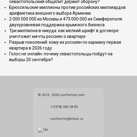
севастопольский общепит держит оборону?
Брюссельские миллионы против российских миллиардов:
арифметика внешнего выбора Армении
2 000 000 000 из Москвы и 473 000 000 из Симферополя:
двухуровневая поддержка крымского бизнеса
Три миллиона в никуда: как мелкий шрифт в договоре
уничтожит мечты россиян о квартире
Разрыв поколений: кому из россиян по карману первая
квартира в 2026 году
Голос не онлайн: почему севастопольцы пойдут на
выборы 20 сентября?
© 2014 - 2026 ruinformer.com
+7(978) 082 28 83
ruinformer@inbox.ru