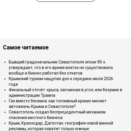
Самое читаемое
Бывший градоначальник Севастополя эпохи 90-х
утверждает, что в его время взяток не существовало
вообще и бизнес работал без откатов
Крымский туризм нащупал дно к середине июля 2026
года
Финальный отсчёт: крыса, загнанная в угол, или безумие в
администрации Трампа
Газ вместо бензина: как топливный кризис меняет
автожизнь Крыма и Севастополя?
Севастополь создал беспрецедентный механизм
спасения местного бизнеса
Крым, Краснодар, Дагестан: география новой винной
рекламы, которая охватит только южные