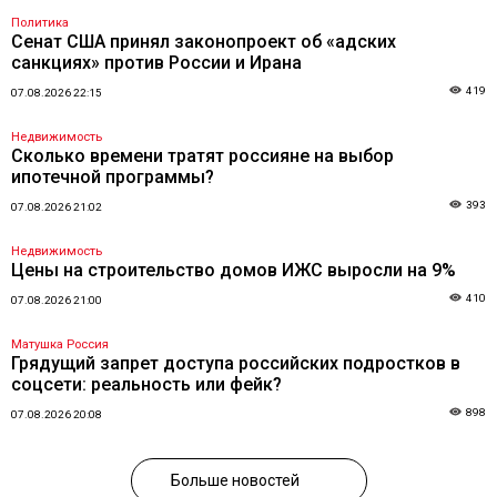
Политика
Сенат США принял законопроект об «адских
санкциях» против России и Ирана
419
07.08.2026 22:15
Недвижимость
Сколько времени тратят россияне на выбор
ипотечной программы?
393
07.08.2026 21:02
Недвижимость
Цены на строительство домов ИЖС выросли на 9%
410
07.08.2026 21:00
Матушка Россия
Грядущий запрет доступа российских подростков в
соцсети: реальность или фейк?
898
07.08.2026 20:08
Больше новостей