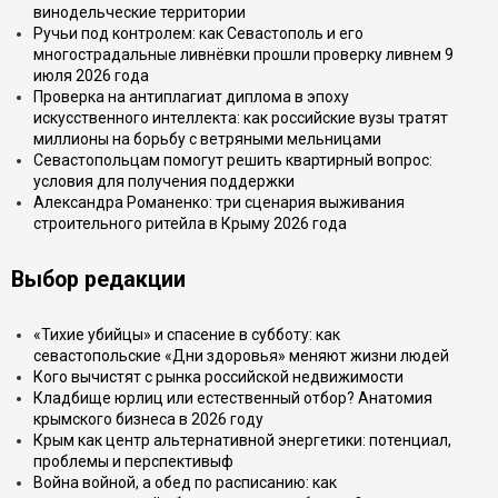
винодельческие территории
Ручьи под контролем: как Севастополь и его
многострадальные ливнёвки прошли проверку ливнем 9
июля 2026 года
Проверка на антиплагиат диплома в эпоху
искусственного интеллекта: как российские вузы тратят
миллионы на борьбу с ветряными мельницами
Севастопольцам помогут решить квартирный вопрос:
условия для получения поддержки
Александра Романенко: три сценария выживания
строительного ритейла в Крыму 2026 года
Выбор редакции
«Тихие убийцы» и спасение в субботу: как
севастопольские «Дни здоровья» меняют жизни людей
Кого вычистят с рынка российской недвижимости
Кладбище юрлиц или естественный отбор? Анатомия
крымского бизнеса в 2026 году
Крым как центр альтернативной энергетики: потенциал,
проблемы и перспективыф
Война войной, а обед по расписанию: как