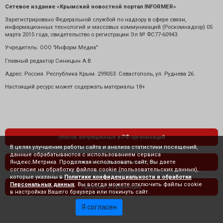
Сетевое издание «Крымский новостной портал INFORMER»
Зарегистрировано Федеральной службой по надзору в сфере связи,
информационных технологий и массовых коммуникаций (Роскомнадзор) 05
марта 2015 года, свидетельство о регистрации Эл № ФС77-60943.
Учредитель: ООО "Информ Медиа"
Главный редактор Синицын А.В.
Адрес: Россия. Республика Крым. 299053. Севастополь, ул. Руднева 26.
Настоящий ресурс может содержать материалы 18+
список запрещенных в РФ организаций
В целях улучшения работы сайта и анализа статистики посещений,
данные обрабатываются с использованием сервиса
Яндекс.Метрика. Продолжая использовать сайт, Вы даете
политика конфиденциальности
согласие на обработку файлов cookie (пользовательских данных),
которые указаны в
Политике конфиденциальности и обработки
Персональных данных
. Вы всегда можете отключить файлы cookie
правовая информация
в настройках Вашего браузера или покинуть сайт.
Я согласен