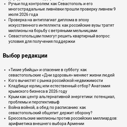
Ручьи под контролем: как Севастополь и его
многострадальные ливнёвки прошли проверку ливнем 9
июля 2026 года
Проверка на антиплагиат диплома в эпоху
искусственного интеллекта: как российские вузы тратят
миллионы на борьбу с ветряными мельницами
Севастопольцам помогут решить квартирный вопрос:
условия для получения поддержки
Выбор редакции
«Тихие убийцы» и спасение в субботу: как
севастопольские «Дни здоровья» меняют жизни людей
Кого вычистят с рынка российской недвижимости
Кладбище юрлиц или естественный отбор? Анатомия
крымского бизнеса в 2026 году
Крым как центр альтернативной энергетики: потенциал,
проблемы и перспективыф
Война войной, а обед по расписанию: как
севастопольский общепит держит оборону?
Брюссельские миллионы против российских миллиардов:
арифметика внешнего выбора Армении