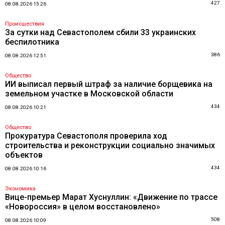
427
08.08.2026 15:26
Происшествия
За сутки над Севастополем сбили 33 украинских
беспилотника
386
08.08.2026 12:51
Общество
ИИ выписал первый штраф за наличие борщевика на
земельном участке в Московской области
434
08.08.2026 10:21
Общество
Прокуратура Севастополя проверила ход
строительства и реконструкции социально значимых
объектов
434
08.08.2026 10:16
Экономика
Вице-премьер Марат Хуснуллин: «Движение по трассе
«Новороссия» в целом восстановлено»
508
08.08.2026 10:09