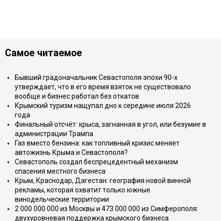
Самое читаемое
Бывший градоначальник Севастополя эпохи 90-х
утверждает, что в его время взяток не существовало
вообще и бизнес работал без откатов
Крымский туризм нащупал дно к середине июля 2026
года
Финальный отсчёт: крыса, загнанная в угол, или безумие в
администрации Трампа
Газ вместо бензина: как топливный кризис меняет
автожизнь Крыма и Севастополя?
Севастополь создал беспрецедентный механизм
спасения местного бизнеса
Крым, Краснодар, Дагестан: география новой винной
рекламы, которая охватит только южные
винодельческие территории
2 000 000 000 из Москвы и 473 000 000 из Симферополя:
двухуровневая поддержка крымского бизнеса