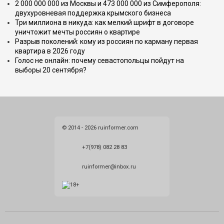
2 000 000 000 из Москвы и 473 000 000 из Симферополя:
двухуровневая поддержка крымского бизнеса
Три миллиона в никуда: как мелкий шрифт в договоре
уничтожит мечты россиян о квартире
Разрыв поколений: кому из россиян по карману первая
квартира в 2026 году
Голос не онлайн: почему севастопольцы пойдут на
выборы 20 сентября?
© 2014 - 2026 ruinformer.com
+7(978) 082 28 83
ruinformer@inbox.ru