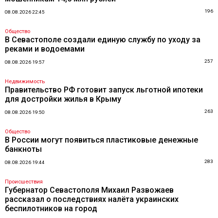
196
08.08.2026 22:45
Общество
В Севастополе создали единую службу по уходу за
реками и водоемами
257
08.08.2026 19:57
Недвижимость
Правительство РФ готовит запуск льготной ипотеки
для достройки жилья в Крыму
263
08.08.2026 19:50
Общество
В России могут появиться пластиковые денежные
банкноты
283
08.08.2026 19:44
Происшествия
Губернатор Севастополя Михаил Развожаев
рассказал о последствиях налёта украинских
беспилотников на город