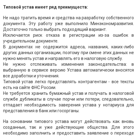
Типовой устав имеет ряд преимуществ:
Не надо тратить время и средства на разработку собственного
документа. Эту работу уже выполнило Минэкономразвития.
Достаточно только выбрать подходящий вариант.
Исключается риск отказа в регистрации из-за ошибок в
учредительном документе.
В документах не содержится адреса, названия, каких-либо
других данных организации, поэтому при смене этих данных не
нужно менять устав и направлять его в налоговую службу.
Не нужно отслеживать изменения законодательства: в
выбранную в сервисе версию Устава автоматически вносятся
все доработки и уточнения.
Типовой устав легко представлять контрагентам - все тексты
есть на сайте ФНС России.
Не требуется хранить бумажный устав и получать в налоговой
службе дубликаты в случае порчи или потери, следовательно,
отпадает необходимость заверения устава у нотариуса для
представления в банк или госорганы.
На основании типового устава могут действовать как вновь
созданные, так и уже действующие общества. Для этого
необходимо заполнить и предоставить заявление о переходе