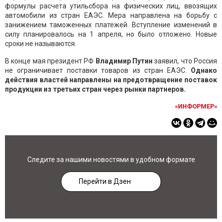
формулы расчета утильсбора на физических лиц, ввозящих
автомобили из стран ЕАЭС. Мера направлена на борьбу с
занижением таможенных платежей. Вступление изменений в
силу планировалось на 1 апреля, но было отложено. Новые
сроки не называются.
В конце мая президент РФ
Владимир Путин
заявил, что Россия
не ограничивает поставки товаров из стран ЕАЭС.
Однако
действия властей направлены на предотвращение поставок
продукции из третьих стран через рынки партнеров.
«ИНФОРМЕР»
Следите за нашими новостями в удобном формате
Перейти в Дзен