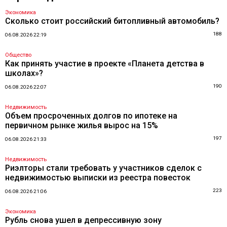
Экономика
Сколько стоит российский битопливный автомобиль?
188
06.08.2026 22:19
Общество
Как принять участие в проекте «Планета детства в
школах»?
190
06.08.2026 22:07
Недвижимость
Объем просроченных долгов по ипотеке на
первичном рынке жилья вырос на 15%
197
06.08.2026 21:33
Недвижимость
Риэлторы стали требовать у участников сделок с
недвижимостью выписки из реестра повесток
223
06.08.2026 21:06
Экономика
Рубль снова ушел в депрессивную зону