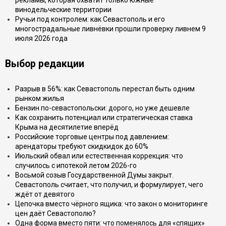
рекламы, которая охватит только южные
винодельческие территории
Ручьи под контролем: как Севастополь и его
многострадальные ливнёвки прошли проверку ливнем 9
июля 2026 года
Выбор редакции
Разрыв в 56%: как Севастополь перестал быть одним
рынком жилья
Бензин по-севастопольски: дорого, но уже дешевле
Как сохранить потенциал или стратегическая ставка
Крыма на десятилетие вперёд
Российские торговые центры под давлением:
арендаторы требуют скидкидок до 60%
Июльский обвал или естественная коррекция: что
случилось с ипотекой летом 2026-го
Восьмой созыв Государственной Думы закрыт.
Севастополь считает, что получил, и формулирует, чего
ждёт от девятого
Цепочка вместо чёрного ящика: что закон о мониторинге
цен даёт Севастополю?
Одна форма вместо пяти: что поменялось для «спящих»