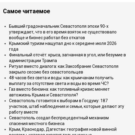
Самое читаемое
Бывший градоначальник Севастополя эпохи 90-х
утверждает, что в его время взяток не существовало
вообще и бизнес работал без откатов
Крымский туризм нащупал дно к середине июля 2026
года
Финальный отсчёт: крыса, загнанная в угол, или безумие в
администрации Трампа
Ритуал вместо диалога: как Заксобрание Севастополя
закрыло сессию без севастопольцев
48 часов без света и воды: как крымчанам получить
выплату за отсутствие света и воды во время ЧС?
Газ вместо бензина: как топливный кризис меняет
автожизнь Крыма и Севастополя?
Севастополь готовится к выборам в Госдуму: 187
участков, штаб наблюдения и семьи, которые делают эту
работу вместе
Севастополь создал беспрецедентный механизм
спасения местного бизнеса
Крым, Краснодар, Дагестан: география новой винной