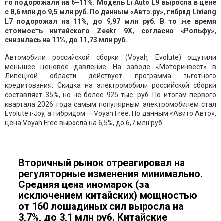
го подорожали на 6–11%. Модель Li Auto L9 выросла в цене
с 8,6 млн до 9,5 млн руб. По данным «Авто.ру», гибрид Lixiang
L7 подорожал на 11%, до 9,97 млн руб. В то же время
стоимость китайского Zeekr 9X, согласно «Рольфу»,
снизилась на 11%, до 11,73 млн руб.
Автомобили российской сборки (Voyah, Evolute) ощутили
меньшее ценовое давление. На заводе «Моторинвест» в
Липецкой области действует программа льготного
кредитования. Скидка на электромобили российской сборки
составляет 35%, но не более 925 тыс. руб. По итогам первого
квартала 2026 года самым популярным электромобилем стал
Evolute i-Joy, а гибридом — Voyah Free. По данным «Авито Авто»,
цена Voyah Free выросла на 6,5%, до 6,7 млн руб.
Вторичный рынок отреагировал на
регуляторные изменения минимально.
Средняя цена иномарок (за
исключением китайских) мощностью
от 160 лошадиных сил выросла на
3,7%, до 3,1 млн руб. Китайские