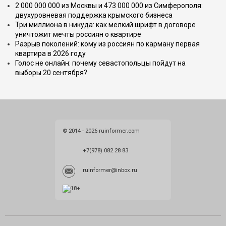
2 000 000 000 из Москвы и 473 000 000 из Симферополя:
двухуровневая поддержка крымского бизнеса
Три миллиона в никуда: как мелкий шрифт в договоре
уничтожит мечты россиян о квартире
Разрыв поколений: кому из россиян по карману первая
квартира в 2026 году
Голос не онлайн: почему севастопольцы пойдут на
выборы 20 сентября?
© 2014 - 2026 ruinformer.com
+7(978) 082 28 83
ruinformer@inbox.ru