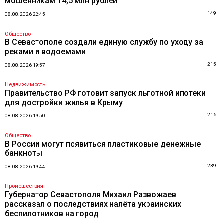
мошенникам 14,5 млн рублей
149
08.08.2026 22:45
Общество
В Севастополе создали единую службу по уходу за
реками и водоемами
215
08.08.2026 19:57
Недвижимость
Правительство РФ готовит запуск льготной ипотеки
для достройки жилья в Крыму
216
08.08.2026 19:50
Общество
В России могут появиться пластиковые денежные
банкноты
239
08.08.2026 19:44
Происшествия
Губернатор Севастополя Михаил Развожаев
рассказал о последствиях налёта украинских
беспилотников на город