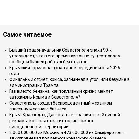
Самое читаемое
Бывший градоначальник Севастополя эпохи 90-х
утверждает, что в его время взяток не существовало
вообще и бизнес работал без откатов
Крымский туризм нащупал дно к середине июля 2026
года
Финальный отсчёт: крыса, загнанная в угол, или безумие в
администрации Трампа
Газ вместо бензина: как топливный кризис меняет
автожизнь Крыма и Севастополя?
Севастополь создал беспрецедентный механизм
спасения местного бизнеса
Крым, Краснодар, Дагестан: география новой винной
рекламы, которая охватит только южные
винодельческие территории
2 000 000 000 из Москвы и 473 000 000 из Симферополя:
двухуровневая поддержка крымского бизнеса