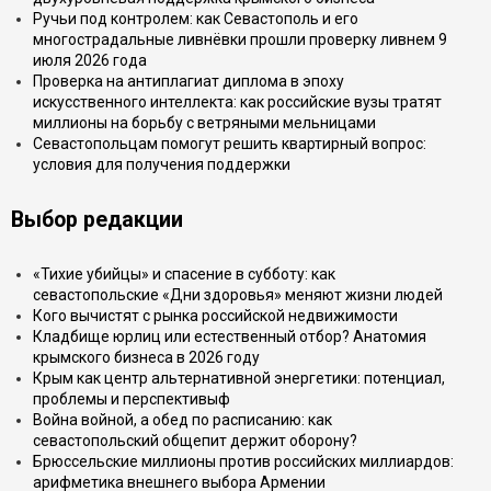
Ручьи под контролем: как Севастополь и его
многострадальные ливнёвки прошли проверку ливнем 9
июля 2026 года
Проверка на антиплагиат диплома в эпоху
искусственного интеллекта: как российские вузы тратят
миллионы на борьбу с ветряными мельницами
Севастопольцам помогут решить квартирный вопрос:
условия для получения поддержки
Выбор редакции
«Тихие убийцы» и спасение в субботу: как
севастопольские «Дни здоровья» меняют жизни людей
Кого вычистят с рынка российской недвижимости
Кладбище юрлиц или естественный отбор? Анатомия
крымского бизнеса в 2026 году
Крым как центр альтернативной энергетики: потенциал,
проблемы и перспективыф
Война войной, а обед по расписанию: как
севастопольский общепит держит оборону?
Брюссельские миллионы против российских миллиардов:
арифметика внешнего выбора Армении