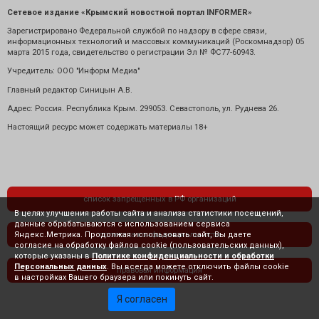
Сетевое издание «Крымский новостной портал INFORMER»
Зарегистрировано Федеральной службой по надзору в сфере связи,
информационных технологий и массовых коммуникаций (Роскомнадзор) 05
марта 2015 года, свидетельство о регистрации Эл № ФС77-60943.
Учредитель: ООО "Информ Медиа"
Главный редактор Синицын А.В.
Адрес: Россия. Республика Крым. 299053. Севастополь, ул. Руднева 26.
Настоящий ресурс может содержать материалы 18+
список запрещенных в РФ организаций
В целях улучшения работы сайта и анализа статистики посещений,
данные обрабатываются с использованием сервиса
Яндекс.Метрика. Продолжая использовать сайт, Вы даете
политика конфиденциальности
согласие на обработку файлов cookie (пользовательских данных),
которые указаны в
Политике конфиденциальности и обработки
Персональных данных
. Вы всегда можете отключить файлы cookie
правовая информация
в настройках Вашего браузера или покинуть сайт.
Я согласен