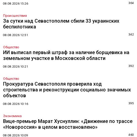
364
08.08.2026 15:26
Происшествия
За сутки над Севастополем сбили 33 украинских
беспилотника
342
08.08.2026 12:51
Общество
ИИ выписал первый штраф за наличие борщевика на
земельном участке в Московской области
392
08.08.2026 10:21
Общество
Прокуратура Севастополя проверила ход
строительства и реконструкции социально значимых
объектов
395
08.08.2026 10:16
Экономика
Вице-премьер Марат Хуснуллин: «Движение по трассе
«Новороссия» в целом восстановлено»
460
08.08.2026 10:09