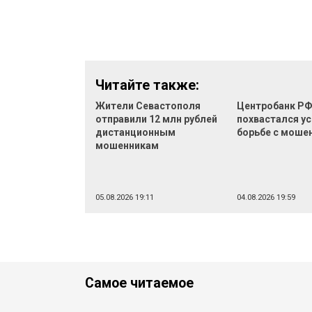
Читайте также:
Жители Севастополя
Центробанк Р
отправили 12 млн рублей
похвастался ус
дистанционным
борьбе с моше
мошенникам
05.08.2026 19:11
04.08.2026 19:59
Самое читаемое