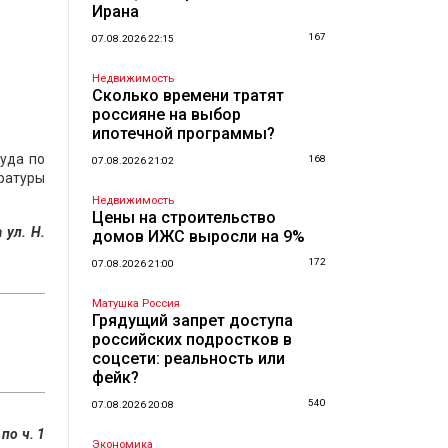
Ирана
167
07.08.2026 22:15
Недвижимость
Сколько времени тратят
россияне на выбор
ипотечной программы?
уда по
168
07.08.2026 21:02
ратуры
Недвижимость
Цены на строительство
 ул. Н.
домов ИЖС выросли на 9%
172
07.08.2026 21:00
Матушка Россия
Грядущий запрет доступа
российских подростков в
соцсети: реальность или
фейк?
540
07.08.2026 20:08
по ч. 1
Экономика