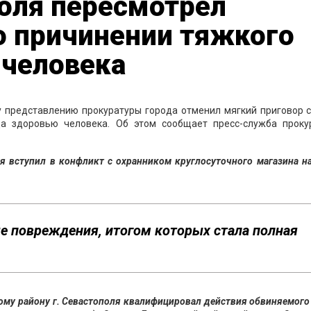
оля пересмотрел
о причинении тяжкого
 человека
у представлению прокуратуры города отменил мягкий приговор с
да здоровью человека. Об этом сообщает пресс-служба проку
 вступил в конфликт с охранником круглосуточного магазина на
е повреждения, итогом которых стала полная
му району г. Севастополя квалифицировал действия обвиняемого 