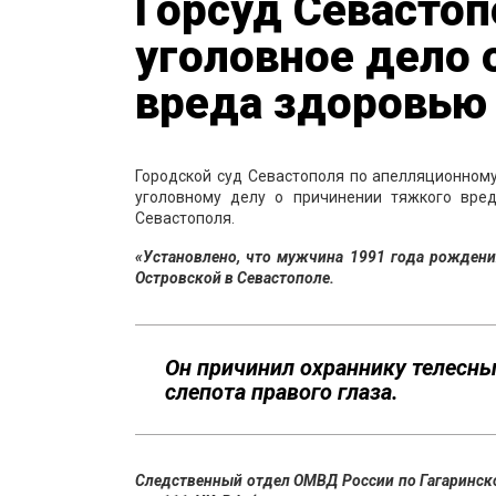
Горсуд Севастоп
уголовное дело 
вреда здоровью
Городской суд Севастополя по апелляционном
уголовному делу о причинении тяжкого вре
Севастополя.
«Установлено, что мужчина 1991 года рождения
Островской в Севастополе.
Он причинил охраннику телесны
слепота правого глаза.
Следственный отдел ОМВД России по Гагаринско