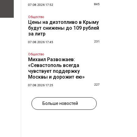
845
07.08.2026 17:52
Общество
Цены на дизтопливо в Крыму
будут снижены до 109 рублей
за литр
231
07.08.2026 17:45
Общество
Михаил Развожаев:
«Севастополь всегда
чувствует поддержку
Москвы и дорожит ею»
227
07.08.2026 17:25
Больше новостей