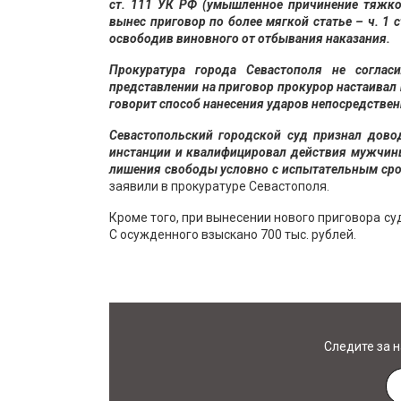
ст. 111 УК РФ (умышленное причинение тяжко
вынес приговор по более мягкой статье – ч. 1
освободив виновного от отбывания наказания.
Прокуратура города Севастополя не соглас
представлении на приговор прокурор настаивал
говорит способ нанесения ударов непосредствен
Севастопольский городской суд признал дово
инстанции и квалифицировал действия мужчины
лишения свободы условно с испытательным срок
заявили в прокуратуре Севастополя.
Кроме того, при вынесении нового приговора с
С осужденного взыскано 700 тыс. рублей.
Следите за 