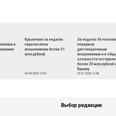
Ф
Крымчане за неделю
За неделю 36 челове
пехами в
перечислили
поверили
нниками
мошенникам более 31
дистанционным
млн рублей
мошенникам и в общ
сложности потеряли
более 29 млн рублей 
Крыму
04.08.2026 13:03
30.07.2026 12:48
Выбор редакции