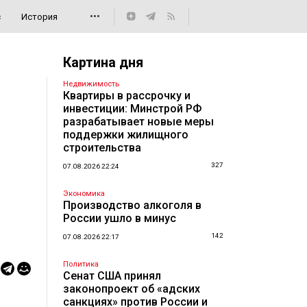
•••
с
История
Картина дня
Недвижимость
Квартиры в рассрочку и
инвестиции: Минстрой РФ
разрабатывает новые меры
поддержки жилищного
строительства
327
07.08.2026 22:24
Экономика
Производство алкоголя в
России ушло в минус
142
07.08.2026 22:17
Политика
Сенат США принял
законопроект об «адских
санкциях» против России и