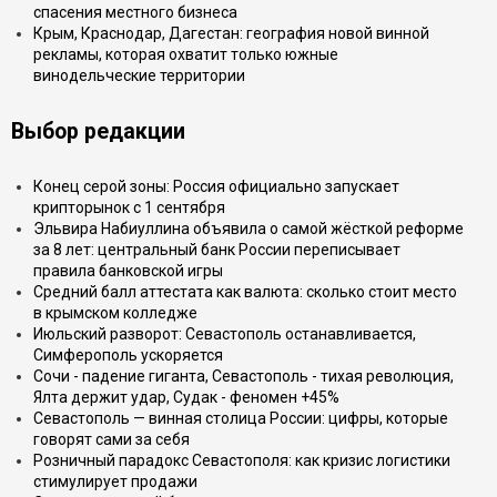
спасения местного бизнеса
Крым, Краснодар, Дагестан: география новой винной
рекламы, которая охватит только южные
винодельческие территории
Выбор редакции
Конец серой зоны: Россия официально запускает
крипторынок с 1 сентября
Эльвира Набиуллина объявила о самой жёсткой реформе
за 8 лет: центральный банк России переписывает
правила банковской игры
Средний балл аттестата как валюта: сколько стоит место
в крымском колледже
Июльский разворот: Севастополь останавливается,
Симферополь ускоряется
Сочи - падение гиганта, Севастополь - тихая революция,
Ялта держит удар, Судак - феномен +45%
Севастополь — винная столица России: цифры, которые
говорят сами за себя
Розничный парадокс Севастополя: как кризис логистики
стимулирует продажи