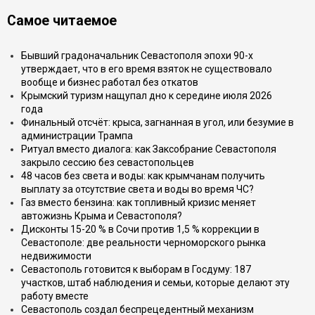
Самое читаемое
Бывший градоначальник Севастополя эпохи 90-х
утверждает, что в его время взяток не существовало
вообще и бизнес работал без откатов
Крымский туризм нащупал дно к середине июля 2026
года
Финальный отсчёт: крыса, загнанная в угол, или безумие в
администрации Трампа
Ритуал вместо диалога: как Заксобрание Севастополя
закрыло сессию без севастопольцев
48 часов без света и воды: как крымчанам получить
выплату за отсутствие света и воды во время ЧС?
Газ вместо бензина: как топливный кризис меняет
автожизнь Крыма и Севастополя?
Дисконты 15-20 % в Сочи против 1,5 % коррекции в
Севастополе: две реальности черноморского рынка
недвижимости
Севастополь готовится к выборам в Госдуму: 187
участков, штаб наблюдения и семьи, которые делают эту
работу вместе
Севастополь создал беспрецедентный механизм