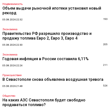
Недвижимость
Объем выдачи рыночной ипотеки установил новый
рекорд
193
05.08.2026 22:32
Экономика
Правительство РФ разрешило производство и
продажу топлива Евро 2, Евро 3, Евро 4
205
05.08.2026 22:30
Экономика
Годовая инфляция в России составила 6,11%
211
05.08.2026 22:24
Происшествия
В Севастополе снова объявлена воздушная тревога
524
05.08.2026 21:48
Общество
На каких АЗС Севастополя будет свободно
продаваться топливо?