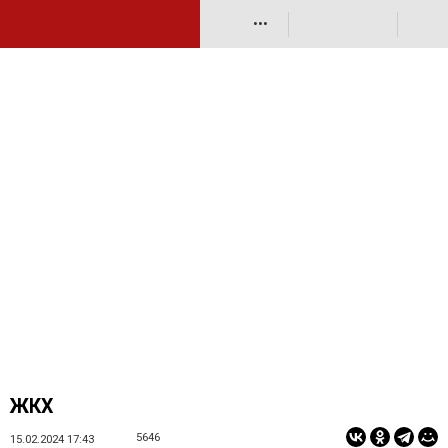
•••
ЖКХ
5646
15.02.2024 17:43