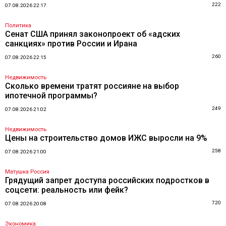
222
07.08.2026 22:17
Политика
Сенат США принял законопроект об «адских
санкциях» против России и Ирана
260
07.08.2026 22:15
Недвижимость
Сколько времени тратят россияне на выбор
ипотечной программы?
249
07.08.2026 21:02
Недвижимость
Цены на строительство домов ИЖС выросли на 9%
258
07.08.2026 21:00
Матушка Россия
Грядущий запрет доступа российских подростков в
соцсети: реальность или фейк?
720
07.08.2026 20:08
Экономика