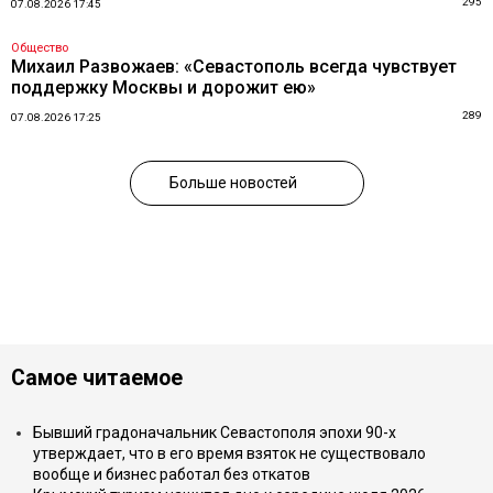
295
07.08.2026 17:45
Общество
Михаил Развожаев: «Севастополь всегда чувствует
поддержку Москвы и дорожит ею»
289
07.08.2026 17:25
Больше новостей
Самое читаемое
Бывший градоначальник Севастополя эпохи 90-х
утверждает, что в его время взяток не существовало
вообще и бизнес работал без откатов