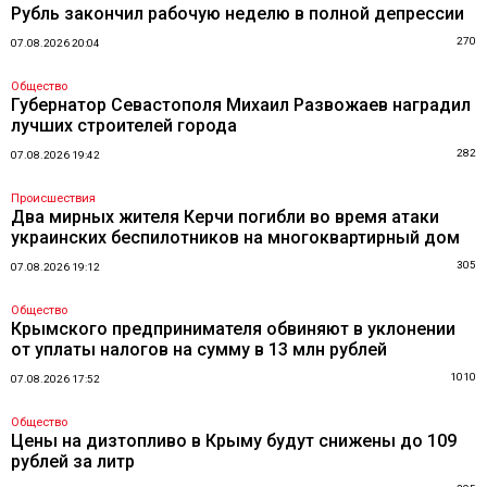
Рубль закончил рабочую неделю в полной депрессии
270
07.08.2026 20:04
Общество
Губернатор Севастополя Михаил Развожаев наградил
лучших строителей города
282
07.08.2026 19:42
Происшествия
Два мирных жителя Керчи погибли во время атаки
украинских беспилотников на многоквартирный дом
305
07.08.2026 19:12
Общество
Крымского предпринимателя обвиняют в уклонении
от уплаты налогов на сумму в 13 млн рублей
1010
07.08.2026 17:52
Общество
Цены на дизтопливо в Крыму будут снижены до 109
рублей за литр