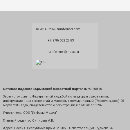
© 2014 - 2026 ruinformer.com
+7(978) 082 28 83
ruinformer@inbox.ru
Сетевое издание «Крымский новостной портал INFORMER»
Зарегистрировано Федеральной службой по надзору в сфере связи,
информационных технологий и массовых коммуникаций (Роскомнадзор) 05
марта 2015 года, свидетельство о регистрации Эл № ФС77-60943.
Учредитель: ООО "Информ Медиа"
Главный редактор Синицын А.В.
Адрес: Россия. Республика Крым. 299053. Севастополь, ул. Руднева 26.